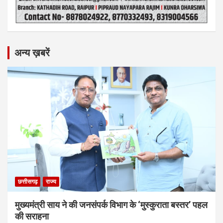
अन्य ख़बरें
छत्तीसगढ़
राज्य
मुख्यमंत्री साय ने की जनसंपर्क विभाग के ‘मुस्कुराता बस्तर’ पहल
की सराहना