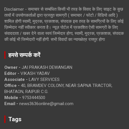
Disclaimer - समाचार से सम्बंधित किसी भी तरह के विवाद के लिए साइट के कुछ
तत्वों में उपयोगकर्ताओं द्वारा प्रस्तुत सामग्री ( समाचार / फोटो / विडियो आदि )
शामिल होगी स्वामी, मुद्रक, प्रकाशक, संपादक इस तरह के सामग्रियों के लिए कोई
ज़िम्मेदार नहीं स्वीकार करता है। न्यूज़ पोर्टल में प्रकाशित ऐसी सामग्री के लिए
संवाददाता / खबर देने वाला स्वयं जिम्मेदार होगा, स्वामी, मुद्रक, प्रकाशक, संपादक
की कोई भी जिम्मेदारी नहीं होगी. सभी विवादों का न्यायक्षेत्र रायपुर होगा
हमसे सम्पर्क करें
Owner -
JAI PRAKASH DEWANGAN
Editor -
VIKASH YADAV
Associate -
LAVY SERVICES
Office -
40, BRAMDEV COLONY, NEAR SAPNA TRACTOR,
BHATAON, RAIPUR C.G.
Mobile -
9753444500
Email -
news3636online@gmail.com
Tags