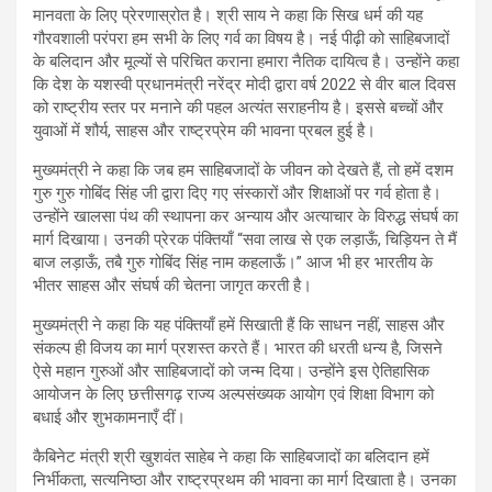
मानवता के लिए प्रेरणास्रोत है। श्री साय ने कहा कि सिख धर्म की यह
गौरवशाली परंपरा हम सभी के लिए गर्व का विषय है। नई पीढ़ी को साहिबजादों
के बलिदान और मूल्यों से परिचित कराना हमारा नैतिक दायित्व है। उन्होंने कहा
कि देश के यशस्वी प्रधानमंत्री नरेंद्र मोदी द्वारा वर्ष 2022 से वीर बाल दिवस
को राष्ट्रीय स्तर पर मनाने की पहल अत्यंत सराहनीय है। इससे बच्चों और
युवाओं में शौर्य, साहस और राष्ट्रप्रेम की भावना प्रबल हुई है।
मुख्यमंत्री ने कहा कि जब हम साहिबजादों के जीवन को देखते हैं, तो हमें दशम
गुरु गुरु गोबिंद सिंह जी द्वारा दिए गए संस्कारों और शिक्षाओं पर गर्व होता है।
उन्होंने खालसा पंथ की स्थापना कर अन्याय और अत्याचार के विरुद्ध संघर्ष का
मार्ग दिखाया। उनकी प्रेरक पंक्तियाँ “सवा लाख से एक लड़ाऊँ, चिड़ियन ते मैं
बाज लड़ाऊँ, तबै गुरु गोबिंद सिंह नाम कहलाऊँ।” आज भी हर भारतीय के
भीतर साहस और संघर्ष की चेतना जागृत करती है।
मुख्यमंत्री ने कहा कि यह पंक्तियाँ हमें सिखाती हैं कि साधन नहीं, साहस और
संकल्प ही विजय का मार्ग प्रशस्त करते हैं। भारत की धरती धन्य है, जिसने
ऐसे महान गुरुओं और साहिबजादों को जन्म दिया। उन्होंने इस ऐतिहासिक
आयोजन के लिए छत्तीसगढ़ राज्य अल्पसंख्यक आयोग एवं शिक्षा विभाग को
बधाई और शुभकामनाएँ दीं।
कैबिनेट मंत्री श्री खुशवंत साहेब ने कहा कि साहिबजादों का बलिदान हमें
निर्भीकता, सत्यनिष्ठा और राष्ट्रप्रथम की भावना का मार्ग दिखाता है। उनका