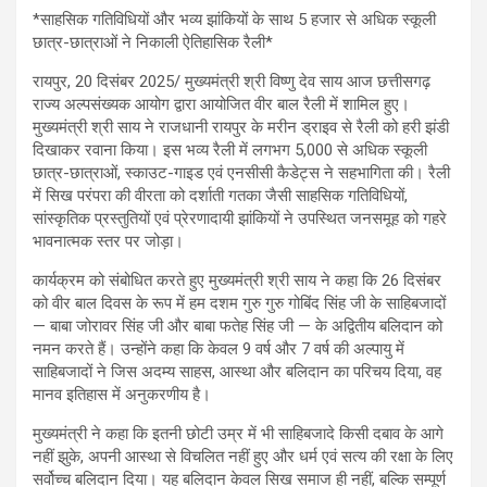
*साहसिक गतिविधियों और भव्य झांकियों के साथ 5 हजार से अधिक स्कूली
छात्र-छात्राओं ने निकाली ऐतिहासिक रैली*
रायपुर, 20 दिसंबर 2025/ मुख्यमंत्री श्री विष्णु देव साय आज छत्तीसगढ़
राज्य अल्पसंख्यक आयोग द्वारा आयोजित वीर बाल रैली में शामिल हुए।
मुख्यमंत्री श्री साय ने राजधानी रायपुर के मरीन ड्राइव से रैली को हरी झंडी
दिखाकर रवाना किया। इस भव्य रैली में लगभग 5,000 से अधिक स्कूली
छात्र-छात्राओं, स्काउट-गाइड एवं एनसीसी कैडेट्स ने सहभागिता की। रैली
में सिख परंपरा की वीरता को दर्शाती गतका जैसी साहसिक गतिविधियों,
सांस्कृतिक प्रस्तुतियों एवं प्रेरणादायी झांकियों ने उपस्थित जनसमूह को गहरे
भावनात्मक स्तर पर जोड़ा।
कार्यक्रम को संबोधित करते हुए मुख्यमंत्री श्री साय ने कहा कि 26 दिसंबर
को वीर बाल दिवस के रूप में हम दशम गुरु गुरु गोबिंद सिंह जी के साहिबजादों
— बाबा जोरावर सिंह जी और बाबा फतेह सिंह जी — के अद्वितीय बलिदान को
नमन करते हैं। उन्होंने कहा कि केवल 9 वर्ष और 7 वर्ष की अल्पायु में
साहिबजादों ने जिस अदम्य साहस, आस्था और बलिदान का परिचय दिया, वह
मानव इतिहास में अनुकरणीय है।
मुख्यमंत्री ने कहा कि इतनी छोटी उम्र में भी साहिबजादे किसी दबाव के आगे
नहीं झुके, अपनी आस्था से विचलित नहीं हुए और धर्म एवं सत्य की रक्षा के लिए
सर्वोच्च बलिदान दिया। यह बलिदान केवल सिख समाज ही नहीं, बल्कि सम्पूर्ण