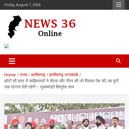
Skip
Friday, August 7, 2026
to
content
Voice of 36garh
News 36
Home
राज्य
छत्तीसगढ़
छत्तीसगढ़ जनसंपर्क
छोटी सी उम्र में साहिबजादों ने वीरता और गौरव की जो मिसाल पेश की, वह युगों
तक प्रेरणा देती रहेगी – मुख्यमंत्री विष्णुदेव साय