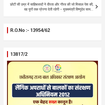
छोटी सी उम्र में साहिबजादों ने वीरता और गौरव की जो मिसाल पेश की,
वह युगों तक प्रेरणा देती रहेगी – मुख्यमंत्री विष्णुदेव साय….
R.O.No :- 13954/62
13817/2