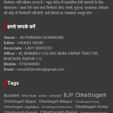
ज़िम्मेदार नहीं स्वीकार करता है। न्यूज़ पोर्टल में प्रकाशित ऐसी सामग्री के लिए
संवाददाता / खबर देने वाला स्वयं जिम्मेदार होगा, स्वामी, मुद्रक, प्रकाशक, संपादक
की कोई भी जिम्मेदारी नहीं होगी. सभी विवादों का न्यायक्षेत्र रायपुर होगा
हमसे सम्पर्क करें
Owner -
JAI PRAKASH DEWANGAN
Editor -
VIKASH YADAV
Associate -
LAVY SERVICES
Office -
40, BRAMDEV COLONY, NEAR SAPNA TRACTOR,
BHATAON, RAIPUR C.G.
Mobile -
9753444500
Email -
news3636online@gmail.com
Tags
Chhattisgarh
BJP
Accident
Amit Shah
arrested
arrest
Chhattisgarh-Bijapur
Chhattisgarh-Bilaspur
Chhattisgarh-Durg
Chhattisgarh-Korba
Chhattisgarh-Jagdalpur
Chhattisgarh-Kabirdham
Chhattisgarh-Raipur
Chhattisgarh-Raigarh
Chhattisgarh-Sukma