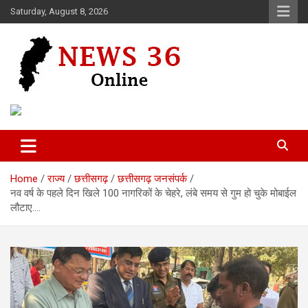
Skip
Saturday, August 8, 2026
to
content
Voice of 36garh
News 36
Home
राज्य
छत्तीसगढ़
छत्तीसगढ़ जनसंपर्क
नव वर्ष के पहले दिन खिले 100 नागरिकों के चेहरे, लंबे समय से गुम हो चुके मोबाईल
लौटाए….