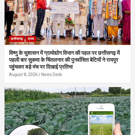
छत्तीसगढ़
राज्य
विष्णु के सुशासन में ग्रामोद्योग विभाग की पहल पर छत्तीसगढ़ में
पहली बार सुकमा के चिंतलनार की पुनर्वासित बेटियों ने रायपुर
पहुंचकर बड़े मंच पर दिखाई प्रतिभा
August 8, 2026
News Desk