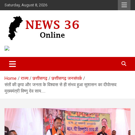
Skip
Saturday, August 8, 2026
to
content
Voice of 36garh
News 36
Home
राज्य
छत्तीसगढ़
छत्तीसगढ़ जनसंपर्क
संतों की कृपा और जनता के विश्वास से ही संभव हुआ सुशासन का दीपोत्सव:
मुख्यमंत्री विष्णु देव साय…..