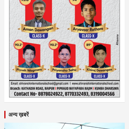
अन्य ख़बरें