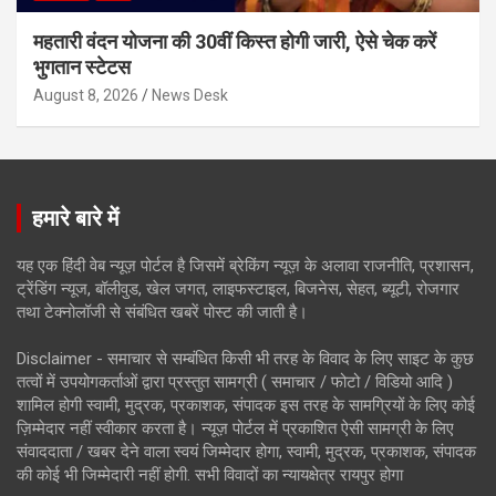
महतारी वंदन योजना की 30वीं किस्त होगी जारी, ऐसे चेक करें
भुगतान स्टेटस
August 8, 2026
News Desk
हमारे बारे में
यह एक हिंदी वेब न्यूज़ पोर्टल है जिसमें ब्रेकिंग न्यूज़ के अलावा राजनीति, प्रशासन,
ट्रेंडिंग न्यूज, बॉलीवुड, खेल जगत, लाइफस्टाइल, बिजनेस, सेहत, ब्यूटी, रोजगार
तथा टेक्नोलॉजी से संबंधित खबरें पोस्ट की जाती है।
Disclaimer - समाचार से सम्बंधित किसी भी तरह के विवाद के लिए साइट के कुछ
तत्वों में उपयोगकर्ताओं द्वारा प्रस्तुत सामग्री ( समाचार / फोटो / विडियो आदि )
शामिल होगी स्वामी, मुद्रक, प्रकाशक, संपादक इस तरह के सामग्रियों के लिए कोई
ज़िम्मेदार नहीं स्वीकार करता है। न्यूज़ पोर्टल में प्रकाशित ऐसी सामग्री के लिए
संवाददाता / खबर देने वाला स्वयं जिम्मेदार होगा, स्वामी, मुद्रक, प्रकाशक, संपादक
की कोई भी जिम्मेदारी नहीं होगी. सभी विवादों का न्यायक्षेत्र रायपुर होगा