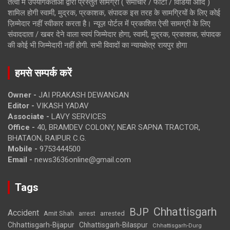
तत्वों में उपयोगकर्ताओं द्वारा प्रस्तुत सामग्री ( समाचार / फोटो / विडियो आदि )
शामिल होगी स्वामी, मुद्रक, प्रकाशक, संपादक इस तरह के सामग्रियों के लिए कोई
ज़िम्मेदार नहीं स्वीकार करता है। न्यूज़ पोर्टल में प्रकाशित ऐसी सामग्री के लिए
संवाददाता / खबर देने वाला स्वयं जिम्मेदार होगा, स्वामी, मुद्रक, प्रकाशक, संपादक
की कोई भी जिम्मेदारी नहीं होगी. सभी विवादों का न्यायक्षेत्र रायपुर होगा
हमसे सम्पर्क करें
Owner -
JAI PRAKASH DEWANGAN
Editor -
VIKASH YADAV
Associate -
LAVY SERVICES
Office -
40, BRAMDEV COLONY, NEAR SAPNA TRACTOR,
BHATAON, RAIPUR C.G.
Mobile -
9753444500
Email -
news3636online@gmail.com
Tags
Chhattisgarh
BJP
Accident
Amit Shah
arrested
arrest
Chhattisgarh-Bijapur
Chhattisgarh-Bilaspur
Chhattisgarh-Durg