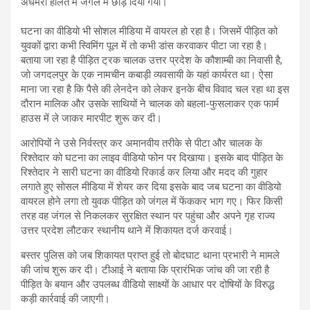
अधमरी हालत में जंगल में छोड़ दिया गया।
घटना का वीडियो भी सोशल मीडिया में वायरल हो रहा है। जिसमें पीड़ित को
युवकों द्वारा कभी स्विमिंग पूल में तो कभी डांस करवाकर पीटा जा रहा है।
बताया जा रहा है पीड़ित ट्रक चालक उत्तर प्रदेश के कौशाम्बी का निवासी है,
जो जगदलपुर के एक नामचीन कबाड़ी व्यवसायी के यहां कार्यरत था। ऐसा
माना जा रहा है कि पैसे की लेनदेन को लेकर इनके बीच विवाद चल रहा था इस
दौरान मालिक और उसके साथियों ने चालक को बहला-फुसलाकर एक फार्म
हाउस में ले जाकर मारपीट शुरू कर दी।
आरोपियों ने उसे निर्वस्त्र कर अमानवीय तरीके से पीटा और चालक के
रिश्तेदार को घटना का लाइव वीडियो फोन पर दिखाया। इसके बाद पीड़ित के
रिश्तेदार ने सारी घटना का वीडियो रिकार्ड कर लिया और मदद की गुहार
लगाते हुए सोसल मीडिया में शेयर कर दिया इसके बाद जब घटना का वीडियो
वायरल होने लगा तो युवक पीड़ित को जंगल में फेंककर भाग गए। फिर किसी
तरह वह जंगल से निकलकर सुरक्षित स्थान पर पहुंचा और अपने गृह राज्य
उत्तर प्रदेश लौटकर स्थानीय थाने में शिकायत दर्ज करवाई।
बस्तर पुलिस को जब शिकायत प्राप्त हुई तो बोदघाट थाना प्रभारी ने मामले
की जांच शुरू कर दी। टीआई ने बताया कि प्रारंभिक जांच की जा रही है
पीड़ित के बयान और उपलब्ध वीडियो साक्ष्यों के आधार पर दोषियों के विरुद्ध
कड़ी कार्रवाई की जाएगी।