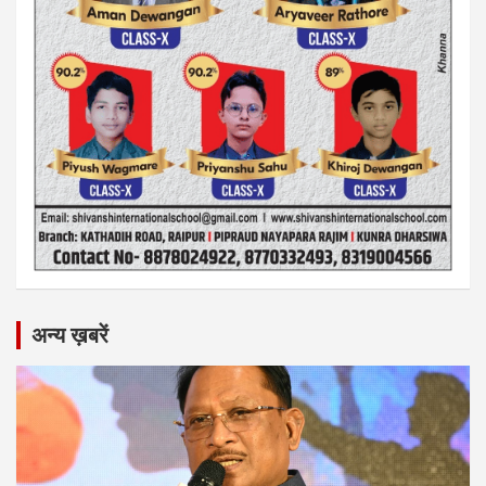
अन्य ख़बरें