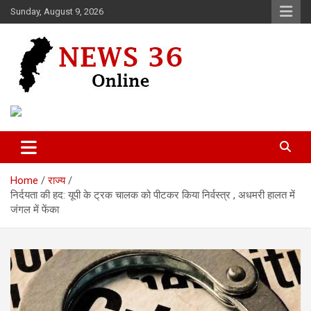
Skip
Sunday, August 9, 2026
to
content
Voice of 36garh
News 36
Home
राज्य
निर्दयता की हद: यूपी के ट्रक चालक को पीटकर किया निर्वस्त्र , अधमरी हालत में
जंगल में फेंका