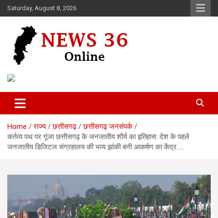
Skip
Saturday, August 8, 2026
to
content
Voice of 36garh
News 36
Home
राज्य
छत्तीसगढ़
छत्तीसगढ़ जनसंपर्क
कर्तव्य पथ पर गूंजा छत्तीसगढ़ के जनजातीय शौर्य का इतिहास: देश के पहले
जनजातीय डिजिटल संग्रहालय की भव्य झांकी बनी आकर्षण का केंद्र…..