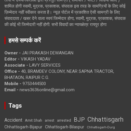
तत्वों में उपयोगकर्ताओं द्वारा प्रस्तुत सामग्री ( समाचार / फोटो / विडियो आदि )
शामिल होगी स्वामी, मुद्रक, प्रकाशक, संपादक इस तरह के सामग्रियों के लिए कोई
ज़िम्मेदार नहीं स्वीकार करता है। न्यूज़ पोर्टल में प्रकाशित ऐसी सामग्री के लिए
संवाददाता / खबर देने वाला स्वयं जिम्मेदार होगा, स्वामी, मुद्रक, प्रकाशक, संपादक
की कोई भी जिम्मेदारी नहीं होगी. सभी विवादों का न्यायक्षेत्र रायपुर होगा
हमसे सम्पर्क करें
Owner -
JAI PRAKASH DEWANGAN
Editor -
VIKASH YADAV
Associate -
LAVY SERVICES
Office -
40, BRAMDEV COLONY, NEAR SAPNA TRACTOR,
BHATAON, RAIPUR C.G.
Mobile -
9753444500
Email -
news3636online@gmail.com
Tags
Chhattisgarh
BJP
Accident
Amit Shah
arrested
arrest
Chhattisgarh-Bijapur
Chhattisgarh-Bilaspur
Chhattisgarh-Durg