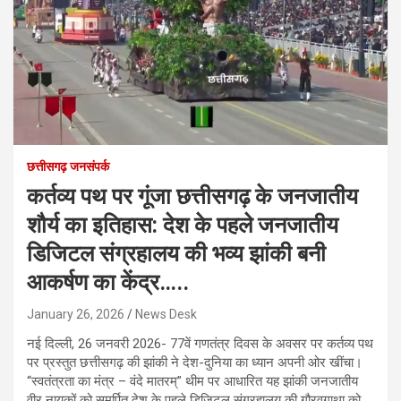
छत्तीसगढ़ जनसंपर्क
कर्तव्य पथ पर गूंजा छत्तीसगढ़ के जनजातीय
शौर्य का इतिहास: देश के पहले जनजातीय
डिजिटल संग्रहालय की भव्य झांकी बनी
आकर्षण का केंद्र…..
January 26, 2026
News Desk
नई दिल्ली, 26 जनवरी 2026- 77वें गणतंत्र दिवस के अवसर पर कर्तव्य पथ
पर प्रस्तुत छत्तीसगढ़ की झांकी ने देश-दुनिया का ध्यान अपनी ओर खींचा।
“स्वतंत्रता का मंत्र – वंदे मातरम्” थीम पर आधारित यह झांकी जनजातीय
वीर नायकों को समर्पित देश के पहले डिजिटल संग्रहालय की गौरवगाथा को