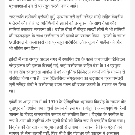
प्रभावशाली ढंग से प्रस्तुत करती नजर आई।
राष्ट्रपति श्रीमती द्रौपदी मुर्मु, प्रधानमंत्री श्री नरेंद्र मोदी सहित केंद्रीय
मंत्रियों और विशिष्ट अतिथियों ने झांकी को उत्सुकता के साथ देखा और
तालियां बजाकर सराहना की। दर्शक दीर्घा में मौजूद लाखों लोगों ने भी तालियों
की गड़गड़ाहट के साथ छत्तीसगढ़ की झांकी का स्वागत किया। झांकी के समक्ष
छत्तीसगढ़ के कलाकारों द्वारा प्रस्तुत पारंपरिक लोक नृत्य ने माहौल को और
भी जीवंत बना दिया।
झांकी में नवा रायपुर अटल नगर में स्थापित देश के पहले जनजातीय डिजिटल
संग्रहालय की झलक दिखाई गई, जहां छत्तीसगढ़ सहित देश के 14 प्रमुख
जनजातीय स्वतंत्रता आंदोलनों को आधुनिक डिजिटल तकनीकों के माध्यम से
संरक्षित किया गया है। इस ऐतिहासिक संग्रहालय का उद्घाटन प्रधानमंत्री
श्री नरेंद्र मोदी ने छत्तीसगढ़ राज्य गठन की रजत जयंती के अवसर पर किया
था।
झांकी के अग्र भाग में वर्ष 1910 के ऐतिहासिक भूमकाल विद्रोह के नायक वीर
गुंडाधुर को दर्शाया गया। धुर्वा समाज के इस महान योद्धा ने अन्यायपूर्ण अंग्रेजी
शासन के विरुद्ध जनजातीय समाज को संगठित किया। विद्रोह के प्रतीक के
रूप में आम की टहनियां और सूखी मिर्च को विशेष रूप से प्रदर्शित किया गया।
विद्रोह की तीव्रता का अनुमान इसी से लगाया जा सकता है कि अंग्रेजों को
नागपुर से सेना बुलानी पड़ी, फिर भी वे वीर गुंडाधुर को पकड़ने में असफल