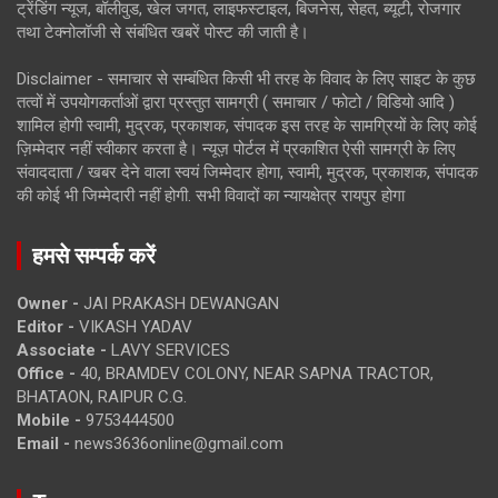
ट्रेंडिंग न्यूज, बॉलीवुड, खेल जगत, लाइफस्टाइल, बिजनेस, सेहत, ब्यूटी, रोजगार
तथा टेक्नोलॉजी से संबंधित खबरें पोस्ट की जाती है।
Disclaimer - समाचार से सम्बंधित किसी भी तरह के विवाद के लिए साइट के कुछ
तत्वों में उपयोगकर्ताओं द्वारा प्रस्तुत सामग्री ( समाचार / फोटो / विडियो आदि )
शामिल होगी स्वामी, मुद्रक, प्रकाशक, संपादक इस तरह के सामग्रियों के लिए कोई
ज़िम्मेदार नहीं स्वीकार करता है। न्यूज़ पोर्टल में प्रकाशित ऐसी सामग्री के लिए
संवाददाता / खबर देने वाला स्वयं जिम्मेदार होगा, स्वामी, मुद्रक, प्रकाशक, संपादक
की कोई भी जिम्मेदारी नहीं होगी. सभी विवादों का न्यायक्षेत्र रायपुर होगा
हमसे सम्पर्क करें
Owner -
JAI PRAKASH DEWANGAN
Editor -
VIKASH YADAV
Associate -
LAVY SERVICES
Office -
40, BRAMDEV COLONY, NEAR SAPNA TRACTOR,
BHATAON, RAIPUR C.G.
Mobile -
9753444500
Email -
news3636online@gmail.com