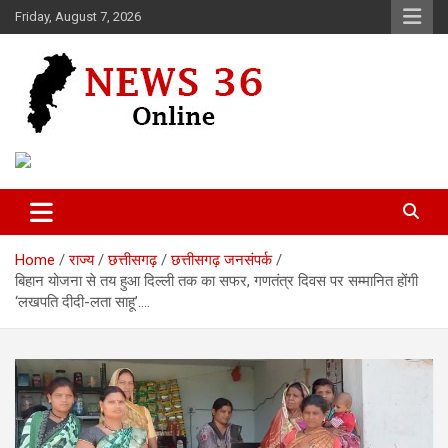
Skip
Friday, August 7, 2026
to
content
Voice of 36garh
News 36
Home
राज्य
छत्तीसगढ़
छत्तीसगढ़ जनसंपर्क
बिहान योजना से तय हुआ दिल्ली तक का सफर, गणतंत्र दिवस पर सम्मानित होंगी
‘लखपति दीदी-लता साहू’….