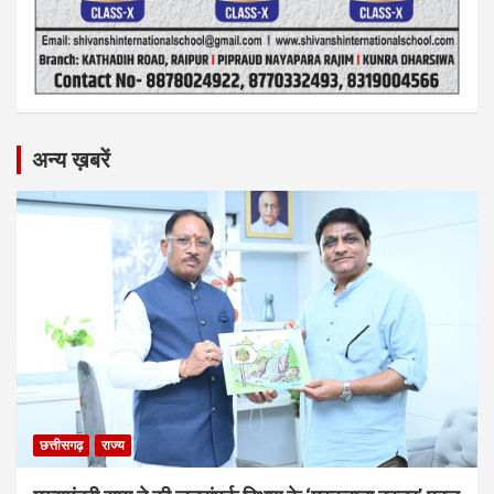
अन्य ख़बरें
छत्तीसगढ़
राज्य