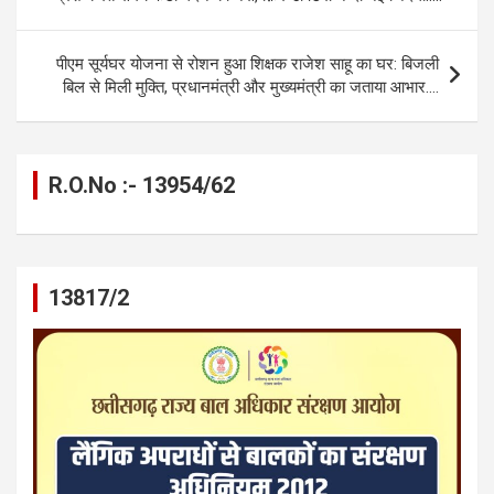
o
er
p
m
k
k
p
पीएम सूर्यघर योजना से रोशन हुआ शिक्षक राजेश साहू का घर: बिजली
बिल से मिली मुक्ति, प्रधानमंत्री और मुख्यमंत्री का जताया आभार….
R.O.No :- 13954/62
13817/2