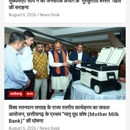
मुख्यमंत्री साय ने की जनसंपर्क विभाग के ‘मुस्कुराता बस्तर’ पहल
की सराहना
August 6, 2026
News Desk
छत्तीसगढ़
राज्य
विश्व स्तनपान सप्ताह के राज्य स्तरीय कार्यक्रम का सफल
आयोजन, छत्तीसगढ़ के प्रथम “मातृ दूध कोष (Mother Milk
Bank)” की घोषणा
August 6, 2026
News Desk