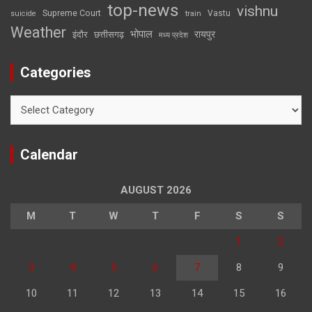
top-news
vishnu
Supreme Court
Vastu
suicide
train
Weather
भोपाल
रायपुर
इंदौर
छत्तीसगढ़
मध्य प्रदेश
Categories
Categories
Calendar
AUGUST 2026
M
T
W
T
F
S
S
1
2
3
4
5
6
7
8
9
10
11
12
13
14
15
16