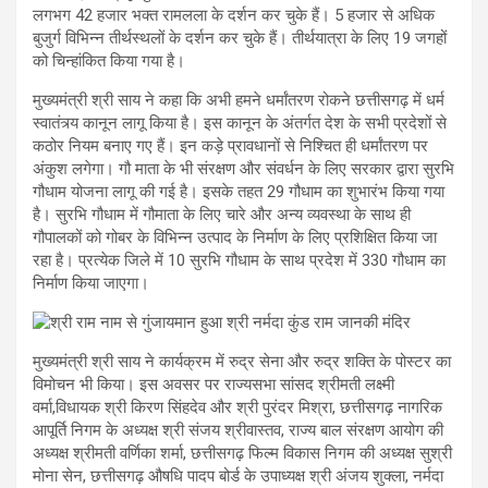
लगभग 42 हजार भक्त रामलला के दर्शन कर चुके हैं। 5 हजार से अधिक
बुजुर्ग विभिन्न तीर्थस्थलों के दर्शन कर चुके हैं। तीर्थयात्रा के लिए 19 जगहों
को चिन्हांकित किया गया है।
मुख्यमंत्री श्री साय ने कहा कि अभी हमने धर्मांतरण रोकने छत्तीसगढ़ में धर्म
स्वातंत्र्य कानून लागू किया है। इस कानून के अंतर्गत देश के सभी प्रदेशों से
कठोर नियम बनाए गए हैं। इन कड़े प्रावधानों से निश्चित ही धर्मांतरण पर
अंकुश लगेगा। गौ माता के भी संरक्षण और संवर्धन के लिए सरकार द्वारा सुरभि
गौधाम योजना लागू की गई है। इसके तहत 29 गौधाम का शुभारंभ किया गया
है। सुरभि गौधाम में गौमाता के लिए चारे और अन्य व्यवस्था के साथ ही
गौपालकों को गोबर के विभिन्न उत्पाद के निर्माण के लिए प्रशिक्षित किया जा
रहा है। प्रत्येक जिले में 10 सुरभि गौधाम के साथ प्रदेश में 330 गौधाम का
निर्माण किया जाएगा।
मुख्यमंत्री श्री साय ने कार्यक्रम में रुद्र सेना और रुद्र शक्ति के पोस्टर का
विमोचन भी किया। इस अवसर पर राज्यसभा सांसद श्रीमती लक्ष्मी
वर्मा,विधायक श्री किरण सिंहदेव और श्री पुरंदर मिश्रा, छत्तीसगढ़ नागरिक
आपूर्ति निगम के अध्यक्ष श्री संजय श्रीवास्तव, राज्य बाल संरक्षण आयोग की
अध्यक्ष श्रीमती वर्णिका शर्मा, छत्तीसगढ़ फिल्म विकास निगम की अध्यक्ष सुश्री
मोना सेन, छत्तीसगढ़ औषधि पादप बोर्ड के उपाध्यक्ष श्री अंजय शुक्ला, नर्मदा