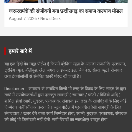
जरूरतमंदों की संजीवनी बना छत्तीसगढ़ का समाज कल्याण मॉडल
August 7, 2026
News Desk
हमारे बारे में
यह एक हिंदी वेब न्यूज़ पोर्टल है जिसमें ब्रेकिंग न्यूज़ के अलावा राजनीति, प्रशासन,
ट्रेंडिंग न्यूज, बॉलीवुड, खेल जगत, लाइफस्टाइल, बिजनेस, सेहत, ब्यूटी, रोजगार
तथा टेक्नोलॉजी से संबंधित खबरें पोस्ट की जाती है।
Disclaimer - समाचार से सम्बंधित किसी भी तरह के विवाद के लिए साइट के कुछ
तत्वों में उपयोगकर्ताओं द्वारा प्रस्तुत सामग्री ( समाचार / फोटो / विडियो आदि )
शामिल होगी स्वामी, मुद्रक, प्रकाशक, संपादक इस तरह के सामग्रियों के लिए कोई
ज़िम्मेदार नहीं स्वीकार करता है। न्यूज़ पोर्टल में प्रकाशित ऐसी सामग्री के लिए
संवाददाता / खबर देने वाला स्वयं जिम्मेदार होगा, स्वामी, मुद्रक, प्रकाशक, संपादक
की कोई भी जिम्मेदारी नहीं होगी. सभी विवादों का न्यायक्षेत्र रायपुर होगा