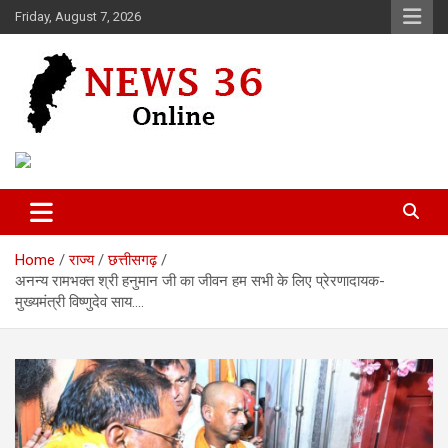
Skip
Friday, August 7, 2026
to
content
Voice of 36garh
News 36
Home
राज्य
छत्तीसगढ़
अनन्य रामभक्त श्री हनुमान जी का जीवन हम सभी के लिए प्रेरणादायक-
मुख्यमंत्री विष्णुदेव साय….