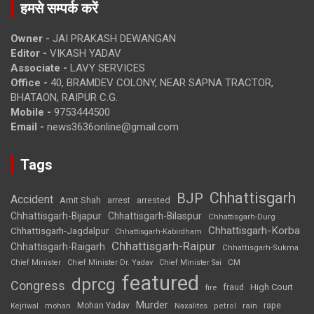
हमसे सम्पर्क करें
Owner -
JAI PRAKASH DEWANGAN
Editor -
VIKASH YADAV
Associate -
LAVY SERVICES
Office -
40, BRAMDEV COLONY, NEAR SAPNA TRACTOR,
BHATAON, RAIPUR C.G.
Mobile -
9753444500
Email -
news3636online@gmail.com
Tags
Chhattisgarh
BJP
Accident
Amit Shah
arrested
arrest
Chhattisgarh-Bijapur
Chhattisgarh-Bilaspur
Chhattisgarh-Durg
Chhattisgarh-Korba
Chhattisgarh-Jagdalpur
Chhattisgarh-Kabirdham
Chhattisgarh-Raipur
Chhattisgarh-Raigarh
Chhattisgarh-Sukma
CM
Chief Minister
Chief Minister Dr. Yadav
Chief Minister Sai
featured
dprcg
Congress
High Court
fire
fraud
Murder
rape
Mohan Yadav
Naxalites
rain
Kejriwal
mohan
petrol