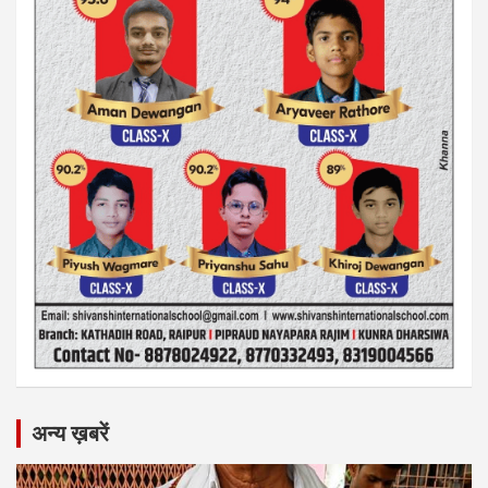
अन्य ख़बरें