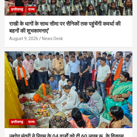
छत्तीसगढ़
राज्य
राखी के धागों के साथ सीमा पर सैनिकों तक पहुंचेंगी कवर्धा की
बहनों की शुभकामनाएं’
August 9, 2026
News Desk
छत्तीसगढ़
राज्य
उद्योग मंत्री ने निगम के 04 वार्डाे को दी 60 लाख रू. के विकास