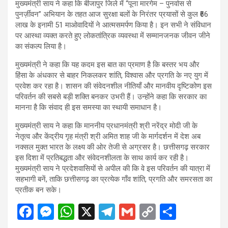
मुख्यमंत्री साय ने कहा कि बीजापुर जिले में “पूना मारगेम – पुनर्वास से
पुनर्ज़ीवन” अभियान के तहत आज सुरक्षा बलों के निरंतर प्रयासों से कुल ₹66
लाख के इनामी 51 माओवादियों ने आत्मसमर्पण किया है। इन सभी ने संविधान
पर आस्था व्यक्त करते हुए लोकतांत्रिक व्यवस्था में सम्मानजनक जीवन जीने
का संकल्प लिया है।
मुख्यमंत्री ने कहा कि यह कदम इस बात का प्रमाण है कि बस्तर भय और
हिंसा के अंधकार से बाहर निकलकर शांति, विश्वास और प्रगति के नए युग में
प्रवेश कर रहा है। शासन की संवेदनशील नीतियाँ और मानवीय दृष्टिकोण इस
परिवर्तन की सबसे बड़ी शक्ति बनकर उभरी हैं। उन्होंने कहा कि सरकार का
मानना है कि संवाद ही इस समस्या का स्थायी समाधान है।
मुख्यमंत्री साय ने कहा कि माननीय प्रधानमंत्री श्री नरेंद्र मोदी जी के
नेतृत्व और केंद्रीय गृह मंत्री श्री अमित शाह जी के मार्गदर्शन में देश अब
नक्सल मुक्त भारत के लक्ष्य की ओर तेजी से अग्रसर है। छत्तीसगढ़ सरकार
इस दिशा में प्रतिबद्धता और संवेदनशीलता के साथ कार्य कर रही है।
मुख्यमंत्री साय ने प्रदेशवासियों से अपील की कि वे इस परिवर्तन की यात्रा में
सहभागी बनें, ताकि छत्तीसगढ़ का प्रत्येक गाँव शांति, प्रगति और समरसता का
प्रतीक बन सके।
F
M
W
X
T
G
C
S
a
es
h
el
m
o
h