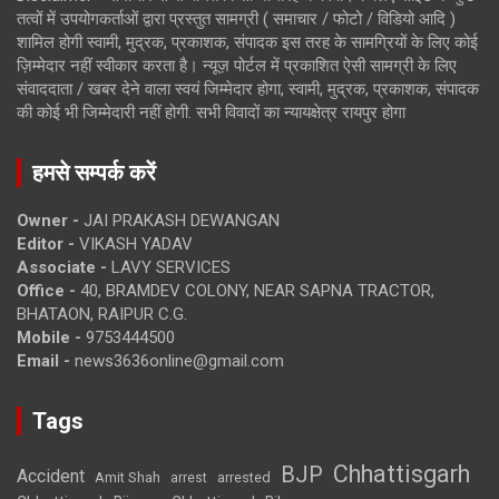
तत्वों में उपयोगकर्ताओं द्वारा प्रस्तुत सामग्री ( समाचार / फोटो / विडियो आदि )
शामिल होगी स्वामी, मुद्रक, प्रकाशक, संपादक इस तरह के सामग्रियों के लिए कोई
ज़िम्मेदार नहीं स्वीकार करता है। न्यूज़ पोर्टल में प्रकाशित ऐसी सामग्री के लिए
संवाददाता / खबर देने वाला स्वयं जिम्मेदार होगा, स्वामी, मुद्रक, प्रकाशक, संपादक
की कोई भी जिम्मेदारी नहीं होगी. सभी विवादों का न्यायक्षेत्र रायपुर होगा
हमसे सम्पर्क करें
Owner -
JAI PRAKASH DEWANGAN
Editor -
VIKASH YADAV
Associate -
LAVY SERVICES
Office -
40, BRAMDEV COLONY, NEAR SAPNA TRACTOR,
BHATAON, RAIPUR C.G.
Mobile -
9753444500
Email -
news3636online@gmail.com
Tags
Chhattisgarh
BJP
Accident
Amit Shah
arrested
arrest