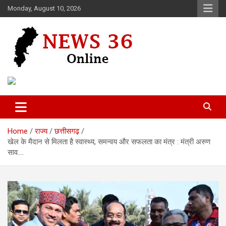
Skip
Monday, August 10, 2026
to
content
Voice of 36garh
News 36
Home
राज्य
छत्तीसगढ़
खेल के मैदान से मिलता है स्वास्थ्य, समन्वय और सफलता का मंत्र : मंत्री अरुण
साव….