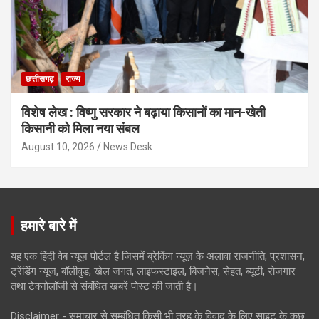
छत्तीसगढ़
राज्य
विशेष लेख : विष्णु सरकार ने बढ़ाया किसानों का मान-खेती
किसानी को मिला नया संबल
August 10, 2026
News Desk
हमारे बारे में
यह एक हिंदी वेब न्यूज़ पोर्टल है जिसमें ब्रेकिंग न्यूज़ के अलावा राजनीति, प्रशासन,
ट्रेंडिंग न्यूज, बॉलीवुड, खेल जगत, लाइफस्टाइल, बिजनेस, सेहत, ब्यूटी, रोजगार
तथा टेक्नोलॉजी से संबंधित खबरें पोस्ट की जाती है।
Disclaimer - समाचार से सम्बंधित किसी भी तरह के विवाद के लिए साइट के कुछ