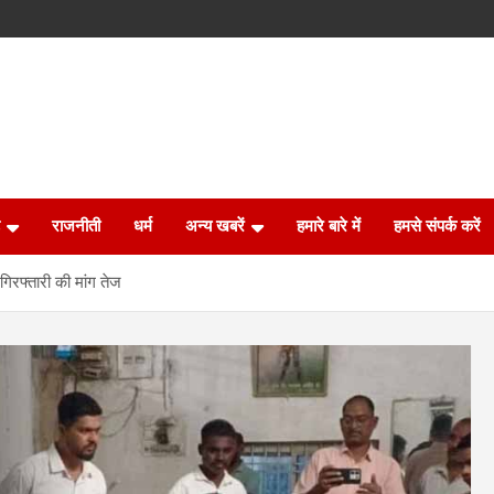
राजनीती
धर्म
अन्य खबरें
हमारे बारे में
हमसे संपर्क करें
गिरफ्तारी की मांग तेज