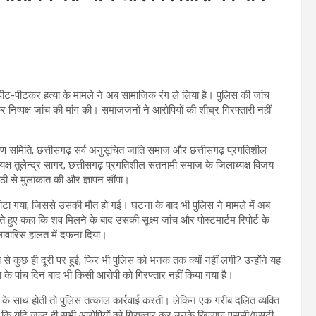
पीट-पीटकर हत्या के मामले ने अब सामाजिक रंग ले लिया है। पुलिस की जांच
 निष्पक्ष जांच की मांग की। समाजजनों ने आरोपियों की शीघ्र गिरफ्तारी नहीं
ण समिति, छत्तीसगढ़ सर्व अनुसूचित जाति समाज और छत्तीसगढ़ प्रगतिशील
्यक्ष तुलेन्द्र सागर, छत्तीसगढ़ प्रगतिशील सतनामी समाज के जिलाध्यक्ष विजय
ठी से मुलाकात की और ज्ञापन सौंपा।
ीटा गया, जिससे उसकी मौत हो गई। घटना के बाद भी पुलिस ने मामले में अब
 हुए कहा कि शव मिलने के बाद उसकी सूक्ष्म जांच और पोस्टमार्टम रिपोर्ट के
लावारिस हालत में दफना दिया।
े कुछ ही दूरी पर हुई, फिर भी पुलिस को भनक तक क्यों नहीं लगी? उन्होंने यह
के पांच दिन बाद भी किसी आरोपी को गिरफ्तार नहीं किया गया है।
 के साथ होती तो पुलिस तत्काल कार्रवाई करती। लेकिन एक गरीब दलित व्यक्ति
दी कि यदि जल्द ही सभी आरोपियों को गिरफ्तार कर उनके खिलाफ एससी/एसटी