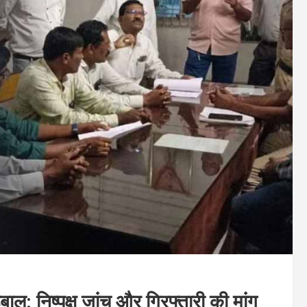
ाल: निष्पक्ष जांच और गिरफ्तारी की मांग