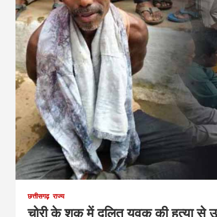
छत्तीसगढ़
राज्य
चोरी के शक में दलित युवक की हत्या से उब