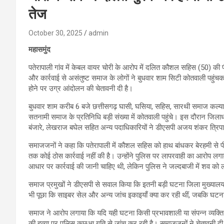
तेज
October 30, 2025
admin
महासमुंद
पतेरापाली गांव में केबल वायर चोरी के आरोप में दलित कौशल सहिस (50) की 
और कार्रवाई से असंतुष्ट समाज के लोगों ने बुधवार शाम सिटी कोतवाली पहुंचकर
होने पर उग्र आंदोलन की चेतावनी दी है।
बुधवार शाम करीब 6 बजे छत्तीसगढ़ घासी, घसिया, सहिस, सारथी समाज कल्या
सतनामी समाज के प्रतिनिधि बड़ी संख्या में कोतवाली पहुंचे। इस दौरान जिलाध
बंजारे, लेखराज बघेल सहित अन्य पदाधिकारियों ने डीएसपी अजय शंकर त्रिपा
समाजजनों ने कहा कि पतेरापाली में कौशल सहिस को हाथ बांधकर बेरहमी से प
तक कोई ठोस कार्रवाई नहीं की है। उन्होंने पुलिस पर लापरवाही का आरोप लगाते
आधार पर कार्रवाई की जानी चाहिए थी, लेकिन पुलिस ने जल्दबाजी में शव को 
समाज प्रमुखों ने डीएसपी से सवाल किया कि इतनी बड़ी घटना जिला मुख्यालय स
भी पूछा कि साइबर सेल और अन्य जांच इकाइयाँ क्या कर रही थीं, जबकि घटना 
समाज ने आरोप लगाया कि यदि यही घटना किसी प्रभावशाली या संपन्न व्यक्ति
की हत्या पर पुलिस कछुआ गति से जांच कर रही है। समाजजनों ने चेतावनी 