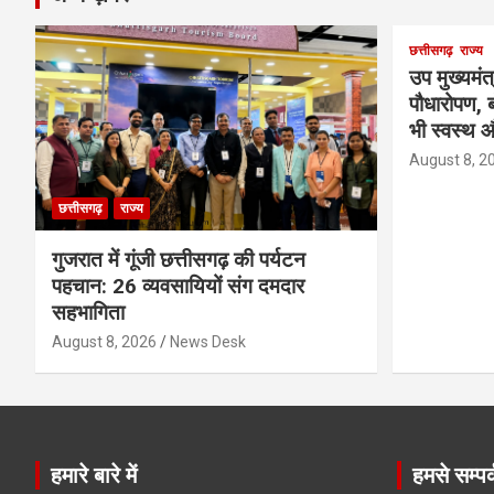
छत्तीसगढ़
राज्य
उप मुख्यमंत
पौधारोपण, ब
भी स्वस्थ औ
August 8, 2
छत्तीसगढ़
राज्य
गुजरात में गूंजी छत्तीसगढ़ की पर्यटन
पहचान: 26 व्यवसायियों संग दमदार
सहभागिता
August 8, 2026
News Desk
हमारे बारे में
हमसे सम्पर्