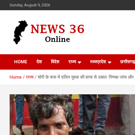
Skip
Sunday, August 9, 2026
to
content
Voice of 36garh
News 36
HOME
देश
विदेश
राज्य
मध्यप्रदेश
छत्तीसगढ़
Home
राज्य
चोरी के शक में दलित युवक की हत्या से उबाल: निष्पक्ष जांच और 