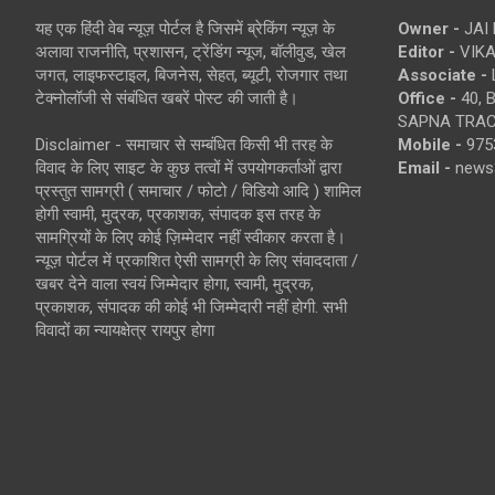
यह एक हिंदी वेब न्यूज़ पोर्टल है जिसमें ब्रेकिंग न्यूज़ के
Owner -
JAI
अलावा राजनीति, प्रशासन, ट्रेंडिंग न्यूज, बॉलीवुड, खेल
Editor -
VIKA
जगत, लाइफस्टाइल, बिजनेस, सेहत, ब्यूटी, रोजगार तथा
Associate -
टेक्नोलॉजी से संबंधित खबरें पोस्ट की जाती है।
Office -
40, 
SAPNA TRACT
Disclaimer - समाचार से सम्बंधित किसी भी तरह के
Mobile -
975
विवाद के लिए साइट के कुछ तत्वों में उपयोगकर्ताओं द्वारा
Email -
news
प्रस्तुत सामग्री ( समाचार / फोटो / विडियो आदि ) शामिल
होगी स्वामी, मुद्रक, प्रकाशक, संपादक इस तरह के
सामग्रियों के लिए कोई ज़िम्मेदार नहीं स्वीकार करता है।
न्यूज़ पोर्टल में प्रकाशित ऐसी सामग्री के लिए संवाददाता /
खबर देने वाला स्वयं जिम्मेदार होगा, स्वामी, मुद्रक,
प्रकाशक, संपादक की कोई भी जिम्मेदारी नहीं होगी. सभी
विवादों का न्यायक्षेत्र रायपुर होगा