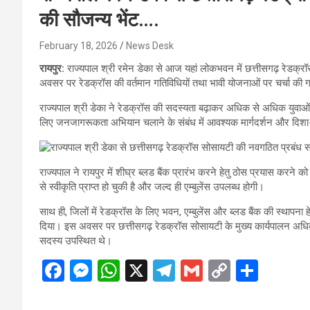
की सौजन्य भेंट….
February 18, 2026
News Desk
रायपुर:
राज्यपाल श्री रमेन डेका से आज यहां लोकभवन में छत्तीसगढ़ रेडक्र
अवसर पर रेडक्रॉस की वर्तमान गतिविधियों तथा भावी योजनाओं पर चर्चा की
राज्यपाल श्री डेका ने रेडक्रॉस की सदस्यता बढ़ाकर अधिक से अधिक युवाओं
लिए जनजागरूकता अभियान चलाने के संबंध में आवश्यक मार्गदर्शन और दिशा-
राज्यपाल ने रायपुर में शीघ्र ब्लड बैंक प्रारंभ करने हेतु ठोस प्रयास करने क
से स्वीकृति प्राप्त हो चुकी है और जल्द ही एम्बुलेंस उपलब्ध होगी।
साथ ही, जिलों में रेडक्रॉस के लिए भवन, एम्बुलेंस और ब्लड बैंक की स्थापना 
दिया। इस अवसर पर छत्तीसगढ़ रेडक्रॉस सोसायटी के मुख्य कार्यपालन अधिकारी
सदस्य उपस्थित थे।
F
M
W
X
T
G
C
S
a
es
h
el
m
o
h