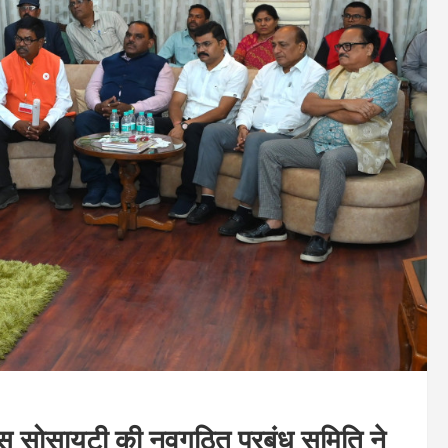
रॉस सोसायटी की नवगठित प्रबंध समिति ने