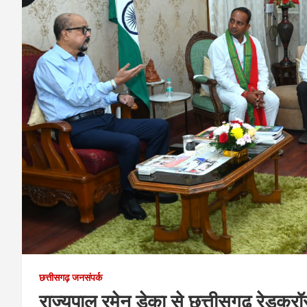
छत्तीसगढ़ जनसंपर्क
राज्यपाल रमेन डेका से छत्तीसगढ़ रेडक्