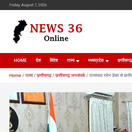
Skip
Friday, August 7, 2026
to
content
Voice of 36garh
News 36
HOME
देश
विदेश
राज्य
मध्यप्रदेश
छत्तीसगढ़
Home
राज्य
छत्तीसगढ़
छत्तीसगढ़ जनसंपर्क
राज्यपाल रमेन डेका से छत्