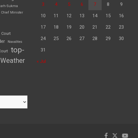
3
4
5
6
7
8
9
garh-Sukma
Chief Minister
10
11
12
13
14
15
16
17
18
19
20
21
22
23
 Court
24
25
26
27
28
29
30
der
Naxalites
top-
31
Court
Weather
« Jul