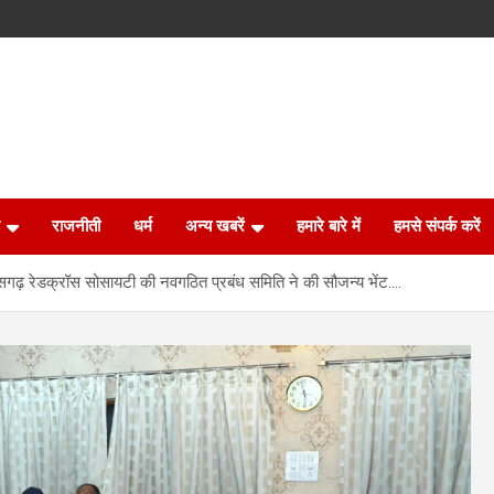
राजनीती
धर्म
अन्य खबरें
हमारे बारे में
हमसे संपर्क करें
तीसगढ़ रेडक्रॉस सोसायटी की नवगठित प्रबंध समिति ने की सौजन्य भेंट….