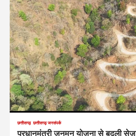
छत्तीसगढ़
छत्तीसगढ़ जनसंपर्क
प्रधानमंत्री जनमन योजना से बदली सेजाड