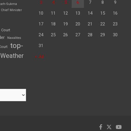
3
4
5
6
7
8
9
garh-Sukma
Chief Minister
10
11
12
13
14
15
16
17
18
19
20
21
22
23
 Court
24
25
26
27
28
29
30
der
Naxalites
top-
31
Court
Weather
« Jul