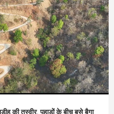
ीह की तस्वीर, पहाड़ों के बीच बसे बैगा