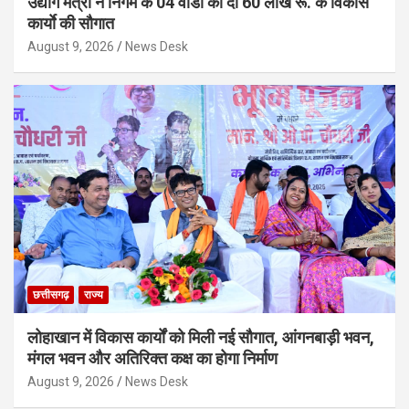
उद्योग मंत्री ने निगम के 04 वार्डाे को दी 60 लाख रू. के विकास
कार्याे की सौगात
August 9, 2026
News Desk
छत्तीसगढ़
राज्य
लोहाखान में विकास कार्यों को मिली नई सौगात, आंगनबाड़ी भवन,
मंगल भवन और अतिरिक्त कक्ष का होगा निर्माण
August 9, 2026
News Desk