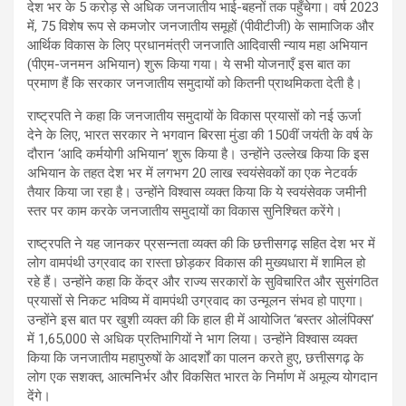
देश भर के 5 करोड़ से अधिक जनजातीय भाई-बहनों तक पहुँचेगा। वर्ष 2023
में, 75 विशेष रूप से कमजोर जनजातीय समूहों (पीवीटीजी) के सामाजिक और
आर्थिक विकास के लिए प्रधानमंत्री जनजाति आदिवासी न्याय महा अभियान
(पीएम-जनमन अभियान) शुरू किया गया। ये सभी योजनाएँ इस बात का
प्रमाण हैं कि सरकार जनजातीय समुदायों को कितनी प्राथमिकता देती है।
राष्ट्रपति ने कहा कि जनजातीय समुदायों के विकास प्रयासों को नई ऊर्जा
देने के लिए, भारत सरकार ने भगवान बिरसा मुंडा की 150वीं जयंती के वर्ष के
दौरान ‘आदि कर्मयोगी अभियान’ शुरू किया है। उन्होंने उल्लेख किया कि इस
अभियान के तहत देश भर में लगभग 20 लाख स्वयंसेवकों का एक नेटवर्क
तैयार किया जा रहा है। उन्होंने विश्वास व्यक्त किया कि ये स्वयंसेवक जमीनी
स्तर पर काम करके जनजातीय समुदायों का विकास सुनिश्चित करेंगे।
राष्ट्रपति ने यह जानकर प्रसन्नता व्यक्त की कि छत्तीसगढ़ सहित देश भर में
लोग वामपंथी उग्रवाद का रास्ता छोड़कर विकास की मुख्यधारा में शामिल हो
रहे हैं। उन्होंने कहा कि केंद्र और राज्य सरकारों के सुविचारित और सुसंगठित
प्रयासों से निकट भविष्य में वामपंथी उग्रवाद का उन्मूलन संभव हो पाएगा।
उन्होंने इस बात पर खुशी व्यक्त की कि हाल ही में आयोजित ‘बस्तर ओलंपिक्स’
में 1,65,000 से अधिक प्रतिभागियों ने भाग लिया। उन्होंने विश्वास व्यक्त
किया कि जनजातीय महापुरुषों के आदर्शों का पालन करते हुए, छत्तीसगढ़ के
लोग एक सशक्त, आत्मनिर्भर और विकसित भारत के निर्माण में अमूल्य योगदान
देंगे।