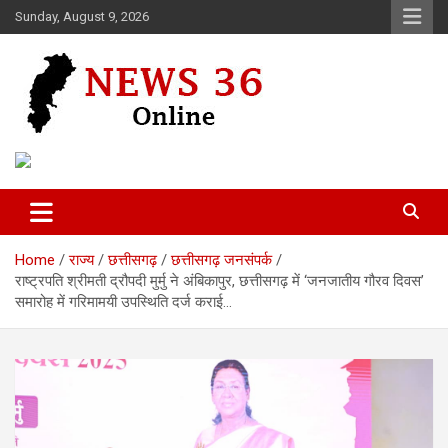
Skip
Sunday, August 9, 2026
to
content
Voice of 36garh
News 36
Home
राज्य
छत्तीसगढ़
छत्तीसगढ़ जनसंपर्क
राष्ट्रपति श्रीमती द्रौपदी मुर्मु ने अंबिकापुर, छत्तीसगढ़ में ‘जनजातीय गौरव दिवस’
समारोह में गरिमामयी उपस्थिति दर्ज कराई…