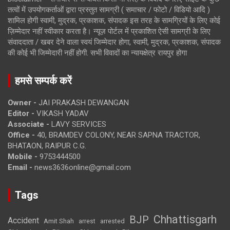
तत्वों में उपयोगकर्ताओं द्वारा प्रस्तुत सामग्री ( समाचार / फोटो / विडियो आदि )
शामिल होगी स्वामी, मुद्रक, प्रकाशक, संपादक इस तरह के सामग्रियों के लिए कोई
ज़िम्मेदार नहीं स्वीकार करता है। न्यूज़ पोर्टल में प्रकाशित ऐसी सामग्री के लिए
संवाददाता / खबर देने वाला स्वयं जिम्मेदार होगा, स्वामी, मुद्रक, प्रकाशक, संपादक
की कोई भी जिम्मेदारी नहीं होगी. सभी विवादों का न्यायक्षेत्र रायपुर होगा
हमसे सम्पर्क करें
Owner -
JAI PRAKASH DEWANGAN
Editor -
VIKASH YADAV
Associate -
LAVY SERVICES
Office -
40, BRAMDEV COLONY, NEAR SAPNA TRACTOR,
BHATAON, RAIPUR C.G.
Mobile -
9753444500
Email -
news3636online@gmail.com
Tags
Chhattisgarh
BJP
Accident
Amit Shah
arrested
arrest