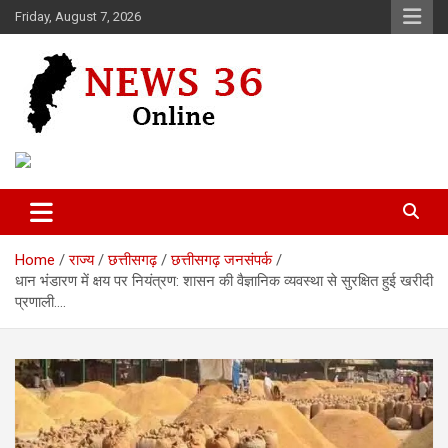
Skip
Friday, August 7, 2026
to
content
Voice of 36garh
News 36
Home
राज्य
छत्तीसगढ़
छत्तीसगढ़ जनसंपर्क
धान भंडारण में क्षय पर नियंत्रण: शासन की वैज्ञानिक व्यवस्था से सुरक्षित हुई खरीदी
प्रणाली….