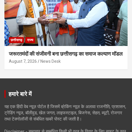
छत्तीसगढ़
राज्य
जरूरतमंदों की संजीवनी बना छत्तीसगढ़ का समाज कल्याण मॉडल
August 7, 2026
News Desk
हमारे बारे में
यह एक हिंदी वेब न्यूज़ पोर्टल है जिसमें ब्रेकिंग न्यूज़ के अलावा राजनीति, प्रशासन,
ट्रेंडिंग न्यूज, बॉलीवुड, खेल जगत, लाइफस्टाइल, बिजनेस, सेहत, ब्यूटी, रोजगार
तथा टेक्नोलॉजी से संबंधित खबरें पोस्ट की जाती है।
Disclaimer - समाचार से सम्बंधित किसी भी तरह के विवाद के लिए साइट के कुछ