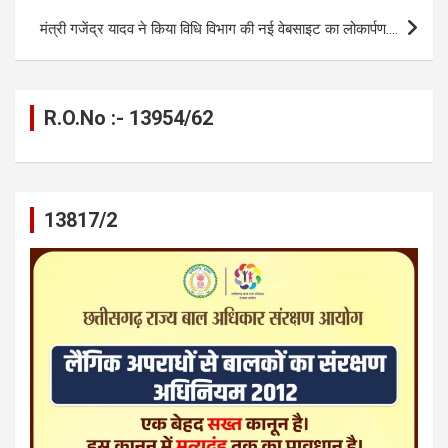
k
p
मंत्री गजेंद्र यादव ने किया विधि विभाग की नई वेबसाइट का लोकार्पण….
R.O.No :- 13954/62
13817/2