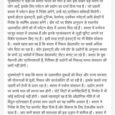
मुख्यमंत्री ने कहा कि बस्तर भारत का स्वर्ग है और इसे देखने बड़े पैमाने पर
लोग आएँ, इसके लिए पर्यटन को उद्योग का दर्जा दिया गया है। जो उद्यमी
बस्तर में पर्यटन क्षेत्र में निवेश करेंगे, उन्हें 45 प्रतिशत सब्सिडी मिलेगी।
इससे होटल इंडस्ट्री, इको-टूरिज्म, वेलनेस, एडवेंचर स्पोर्ट्स आदि क्षेत्रों में
निवेश के स्वर्णिम अवसर बनेंगे। होम स्टे पर विशेष अनुदान से स्थानीय
उद्यमशील लोगों को भी पर्यटन क्षेत्र में अवसर मिल रहे हैं। बस्तर में वनोपज
प्रचुर मात्रा में उपलब्ध हैं और इनके प्रसंस्करण से जुड़ी यूनिट लगाने पर
विशेष प्रावधान किए गए हैं। इसी तरह एग्रो इंडस्ट्री पर भी विशेष फोकस
है। सबसे खास बात यह है कि बस्तर में स्किल डेवलपमेंट पर सबसे अधिक
जोर दिया जा रहा है। कोर इंडस्ट्री और नये दौर के उद्योगों के अनुरूप बस्तर
के सभी 32 ब्लॉकों में स्किल डेवलपमेंट सेंटर बनाए जा रहे हैं। बस्तर के युवा
मेहनती और प्रतिभाशाली हैं, निश्चित ही उद्योगों को स्किल्ड मानव संसाधन की
कमी नहीं होगी।
मुख्यमंत्री ने कहा कि बस्तर के उद्यमशील युवाओं को केंद्र और राज्य सरकार
की योजनाओं से पूंजी, स्किल और काउंसलिंग दी जा रही है। इसके चलते नया
उद्यमी वर्ग तेजी से उभर रहा है। बस्तर में पर्याप्त संसाधन हैं। उद्योग लगाने
पर कच्चे माल की लागत कम होगी। पोर्ट सिटी से कनेक्टिविटी है, निर्यात में भी
कोई कठिनाई नहीं होगी। सबसे महत्वपूर्ण यह है कि औद्योगिक नीति में जो
विपुल प्रोत्साहन हैं उनका लाभ उठाने का यह स्वर्णिम अवसर है। बस्तर ने
निवेश के लिए रेड कारपेट बिछा दिया है और विकास के लिए टेकऑफ करने
वाला है। आप सभी बस्तर की सफलता की इस उड़ान में शामिल हों। बस्तर में