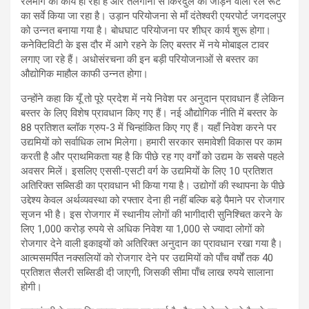
रेलमार्ग का कार्य हो रहा है और तेलंगाना से किरंदुल को जोड़ने वाली रेल रूट
का सर्वे किया जा रहा है। उड़ान परियोजना से माँ दंतेश्वरी एयरपोर्ट जगदलपुर
को उन्नत बनाया गया है। बोधघाट परियोजना पर शीघ्र कार्य शुरू होगा।
कनेक्टिविटी के इस दौर में आगे रहने के लिए बस्तर में नये मोबाइल टावर
लगाए जा रहे हैं। अधोसंरचना की इन बड़ी परियोजनाओं से बस्तर का
औद्योगिक माहौल काफी उन्नत होगा।
उन्होंने कहा कि यूँ तो पूरे प्रदेश में नये निवेश पर अनुदान प्रावधान हैं लेकिन
बस्तर के लिए विशेष प्रावधान किए गए हैं। नई औद्योगिक नीति में बस्तर के
88 प्रतिशत ब्लॉक ग्रुप-3 में चिन्हांकित किए गए हैं। यहाँ निवेश करने पर
उद्यमियों को सर्वाधिक लाभ मिलेगा। हमारी सरकार समावेशी विकास पर काम
करती है और प्राथमिकता यह है कि पीछे रह गए वर्गों को उद्यम के सबसे पहले
अवसर मिलें। इसलिए एससी-एसटी वर्ग के उद्यमियों के लिए 10 प्रतिशत
अतिरिक्त सब्सिडी का प्रावधान भी किया गया है। उद्योगों की स्थापना के पीछे
उद्देश्य केवल अर्थव्यवस्था को रफ्तार देना ही नहीं बल्कि बड़े पैमाने पर रोजगार
सृजन भी है। इस रोजगार में स्थानीय लोगों की भागीदारी सुनिश्चित करने के
लिए 1,000 करोड़ रुपये से अधिक निवेश या 1,000 से ज्यादा लोगों को
रोजगार देने वाली इकाइयों को अतिरिक्त अनुदान का प्रावधान रखा गया है।
आत्मसमर्पित नक्सलियों को रोजगार देने पर उद्यमियों को पाँच वर्षों तक 40
प्रतिशत सैलरी सब्सिडी दी जाएगी, जिसकी सीमा पाँच लाख रुपये सालाना
होगी।