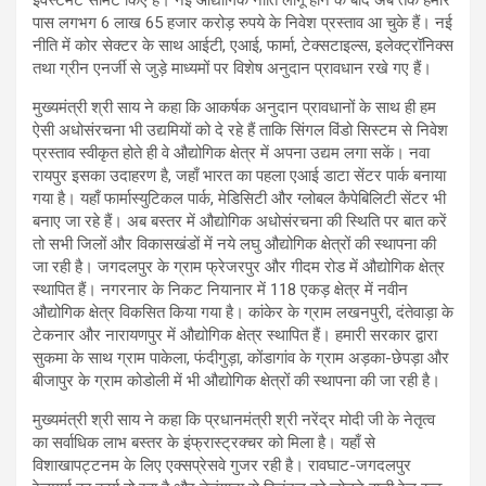
पास लगभग 6 लाख 65 हजार करोड़ रुपये के निवेश प्रस्ताव आ चुके हैं। नई
नीति में कोर सेक्टर के साथ आईटी, एआई, फार्मा, टेक्सटाइल्स, इलेक्ट्रॉनिक्स
तथा ग्रीन एनर्जी से जुड़े माध्यमों पर विशेष अनुदान प्रावधान रखे गए हैं।
मुख्यमंत्री श्री साय ने कहा कि आकर्षक अनुदान प्रावधानों के साथ ही हम
ऐसी अधोसंरचना भी उद्यमियों को दे रहे हैं ताकि सिंगल विंडो सिस्टम से निवेश
प्रस्ताव स्वीकृत होते ही वे औद्योगिक क्षेत्र में अपना उद्यम लगा सकें। नवा
रायपुर इसका उदाहरण है, जहाँ भारत का पहला एआई डाटा सेंटर पार्क बनाया
गया है। यहाँ फार्मास्युटिकल पार्क, मेडिसिटी और ग्लोबल कैपेबिलिटी सेंटर भी
बनाए जा रहे हैं। अब बस्तर में औद्योगिक अधोसंरचना की स्थिति पर बात करें
तो सभी जिलों और विकासखंडों में नये लघु औद्योगिक क्षेत्रों की स्थापना की
जा रही है। जगदलपुर के ग्राम फ्रेजरपुर और गीदम रोड में औद्योगिक क्षेत्र
स्थापित हैं। नगरनार के निकट नियानार में 118 एकड़ क्षेत्र में नवीन
औद्योगिक क्षेत्र विकसित किया गया है। कांकेर के ग्राम लखनपुरी, दंतेवाड़ा के
टेकनार और नारायणपुर में औद्योगिक क्षेत्र स्थापित हैं। हमारी सरकार द्वारा
सुकमा के साथ ग्राम पाकेला, फंदीगुड़ा, कोंडागांव के ग्राम अड़का-छेपड़ा और
बीजापुर के ग्राम कोडोली में भी औद्योगिक क्षेत्रों की स्थापना की जा रही है।
मुख्यमंत्री श्री साय ने कहा कि प्रधानमंत्री श्री नरेंद्र मोदी जी के नेतृत्व
का सर्वाधिक लाभ बस्तर के इंफ्रास्ट्रक्चर को मिला है। यहाँ से
विशाखापट्टनम के लिए एक्सप्रेसवे गुजर रही है। रावघाट-जगदलपुर