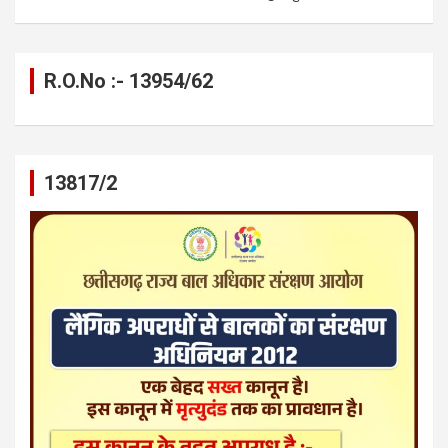
R.O.No :- 13954/62
13817/2