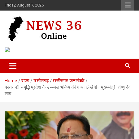
Skip
Friday, August 7, 2026
to
content
Voice of 36garh
News 36
Home
राज्य
छत्तीसगढ़
छत्तीसगढ़ जनसंपर्क
बस्तर की समृद्धि प्रदेश के उज्ज्वल भविष्य की गाथा लिखेगी– मुख्यमंत्री विष्णु देव
साय….