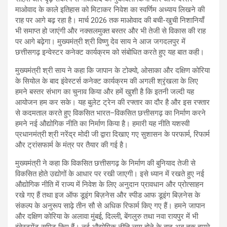
माओवाद के काले इतिहास को मिटाकर निवेश का स्वर्णिम अध्याय लिखने की
राह पर आगे बढ़ रहा है। मार्च 2026 तक माओवाद की बची-खुची निशानियाँ
भी समाप्त हो जाएंगी और नक्सलमुक्त बस्तर और भी तेजी से विकास की राह
पर आगे बढ़ेगा। मुख्यमंत्री श्री विष्णु देव साय ने आज जगदलपुर में
छत्तीसगढ़ इन्वेस्टर कनेक्ट कार्यक्रम को संबोधित करते हुए यह बात कही।
मुख्यमंत्री श्री साय ने कहा कि जापान के टोक्यो, ओसाका और दक्षिण कोरिया
के सियोल के बाद इंवेस्टर्स कनेक्ट कार्यक्रम की अगली श्रृंखला के लिए
हमने बस्तर संभाग का चुनाव किया और हमें खुशी है कि इतनी जल्दी यह
आयोजन हम कर सके। यह बुलेट ट्रेन की रफ्तार का दौर है और इस रफ्तार
से कदमताल करते हुए विकसित भारत–विकसित छत्तीसगढ़ का निर्माण करने
हमने नई औद्योगिक नीति का निर्माण किया है। हमारी यह नीति यशस्वी
प्रधानमंत्री श्री नरेंद्र मोदी जी द्वारा दिखाए गए सुशासन के परफार्म, रिफार्म
और ट्रांसफार्म के मंत्र पर तैयार की गई है।
मुख्यमंत्री ने कहा कि विकसित छत्तीसगढ़ के निर्माण की बुनियाद तेजी से
विकसित होते उद्योगों के आधार पर रखी जाएगी। इसे ध्यान में रखते हुए नई
औद्योगिक नीति में राज्य में निवेश के लिए अनुदान प्रावधान और प्रोत्साहन
रखे गए हैं तथा इज ऑफ डूइंग बिज़नेस और स्पीड आफ डूइंग बिज़नेस के
संकल्प के अनुरूप साढ़े तीन सौ से अधिक रिफार्म किए गए हैं। हमने जापान
और दक्षिण कोरिया के अलावा मुंबई, दिल्ली, बेंगलुरु तथा नवा रायपुर में भी
इंवेस्टमेंट समिट किए हैं। नई औद्योगिक नीति लागू होने के बाद अब तक हमारे