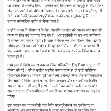
माध्यम से राज्य की औद्योगिक नीति और बस्तर संभाग में उभरती संभावनाओं
का विस्तार से उल्लेख किया। उन्होंने कहा कि बस्तर की समृद्धि के लिए पर्यटन
और छोटे उद्योगों को विशेष प्रोत्साहन दिया जा रहा है। साल बीज और इमली
जैसे उत्पादों की देशव्यापी आपूर्ति में बस्तर की प्रमुख भूमिका है, जिनका
उपयोग कॉस्मेटिक उद्योग में किया जाता है।
उन्होंने बताया कि निवेशकों के लिए औद्योगिक माहौल को आसान और पारदर्शी
बनाने के लिए कई नवाचार किए गए हैं। अब उद्यमियों को बार-बार कार्यालयों
के चक्कर नहीं लगाने पड़ेंगे और साल में केवल एक बार परीक्षण होगा। इसके
अतिरिक्त, निवेशकों को ‘इंसेंटिव कैलकुलेटर’ से लाभ की सटीक जानकारी
मिल सकेगी। अब तक प्रदेश में 6.95 लाख करोड़ रुपये के निवेश प्रस्ताव
प्राप्त हुए हैं।
कार्यक्रम में विशेष रूप से नक्सल पीड़ित परिवारों के लिए विशेष अनुदान की
घोषणा की गई। यदि वे उद्योग स्थापित करना चाहते हैं, तो उन्हें अतिरिक्त
प्रोत्साहन मिलेगा। पर्यटन, कृषि-बागवानी, इलेक्ट्रॉनिक और फार्मास्युटिकल
जैसे क्षेत्रों में निवेश करने पर भी विशेष अनुदान और छह वर्षों तक वित्तीय
सहायता प्रदान की जाएगी। स्थानीय लोगों को उद्योग स्थापित करने और
रोजगार सृजन में प्राथमिकता दी जाएगी तथा शासन-प्रशासन पूरा सहयोग
करेगा।
इस अवसर पर एनएमडीसी द्वारा विशेष प्रस्तुतिकरण कर छत्तीसगढ़ के
औद्योगिक और सामाजिक विकास में अपनी सहभागिता को प्रदर्शित किया