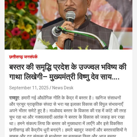
छत्तीसगढ़ जनसंपर्क
बस्तर की समृद्धि प्रदेश के उज्ज्वल भविष्य की
गाथा लिखेगी– मुख्यमंत्री विष्णु देव साय….
September 11, 2025
News Desk
रायपुर:
हमारी नई औद्योगिक नीति के केंद्र में बस्तर है। खनिज संसाधनों
और प्रचुर प्राकृतिक संपदा से भरा यह इलाका विकास की विपुल संभावनाएँ
अपने भीतर समेटे हुए है। माओवाद बस्तर के विकास की राह में कांटे की तरह
चुभ रहा था और नक्सलवादी आतंक ने बस्तर के विकास को जकड़ कर रखा
था। हमने संकल्प लिया कि बस्तर को मुख्यधारा में लाएँगे और इसे विकसित
छत्तीसगढ़ की केंद्रीय धुरी बनाएंगे। हमारे बहादुर जवानों और बस्तरवासियों ने
साहस और दृढ़ संकल्प से माओवाद का मुकाबला किया और आज बस्तर