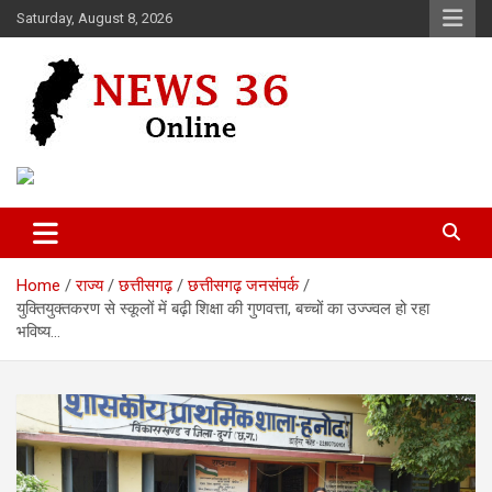
Skip
Saturday, August 8, 2026
to
content
Voice of 36garh
News 36
Home
राज्य
छत्तीसगढ़
छत्तीसगढ़ जनसंपर्क
युक्तियुक्तकरण से स्कूलों में बढ़ी शिक्षा की गुणवत्ता, बच्चों का उज्ज्वल हो रहा
भविष्य…