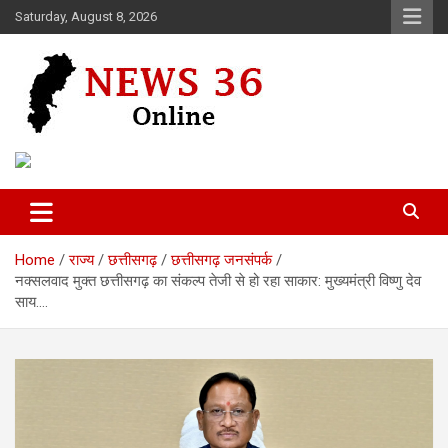
Skip
Saturday, August 8, 2026
to
content
Voice of 36garh
News 36
Home
राज्य
छत्तीसगढ़
छत्तीसगढ़ जनसंपर्क
नक्सलवाद मुक्त छत्तीसगढ़ का संकल्प तेजी से हो रहा साकार: मुख्यमंत्री विष्णु देव
साय….