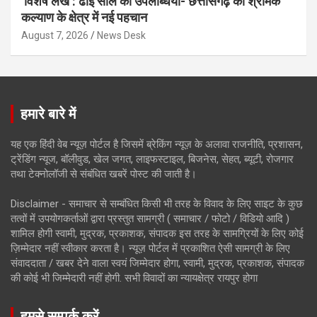
विशेष लेख : ढाई साल की उपलब्धियाँ- छत्तीसगढ़ का श्रमिक
कल्याण के क्षेत्र में नई पहचान
August 7, 2026
News Desk
हमारे बारे में
यह एक हिंदी वेब न्यूज़ पोर्टल है जिसमें ब्रेकिंग न्यूज़ के अलावा राजनीति, प्रशासन,
ट्रेंडिंग न्यूज, बॉलीवुड, खेल जगत, लाइफस्टाइल, बिजनेस, सेहत, ब्यूटी, रोजगार
तथा टेक्नोलॉजी से संबंधित खबरें पोस्ट की जाती है।
Disclaimer - समाचार से सम्बंधित किसी भी तरह के विवाद के लिए साइट के कुछ
तत्वों में उपयोगकर्ताओं द्वारा प्रस्तुत सामग्री ( समाचार / फोटो / विडियो आदि )
शामिल होगी स्वामी, मुद्रक, प्रकाशक, संपादक इस तरह के सामग्रियों के लिए कोई
ज़िम्मेदार नहीं स्वीकार करता है। न्यूज़ पोर्टल में प्रकाशित ऐसी सामग्री के लिए
संवाददाता / खबर देने वाला स्वयं जिम्मेदार होगा, स्वामी, मुद्रक, प्रकाशक, संपादक
की कोई भी जिम्मेदारी नहीं होगी. सभी विवादों का न्यायक्षेत्र रायपुर होगा
हमसे सम्पर्क करें