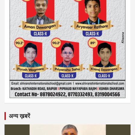
अन्य ख़बरें