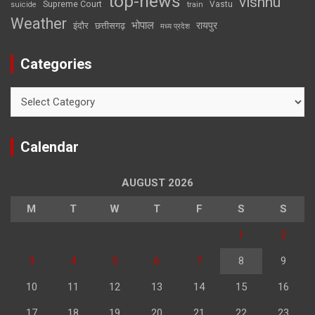
top-news
vishnu
Supreme Court
Vastu
suicide
train
Weather
भोपाल
रायपुर
इंदौर
छत्तीसगढ़
मध्य प्रदेश
Categories
Categories
Calendar
AUGUST 2026
M
T
W
T
F
S
S
1
2
3
4
5
6
7
8
9
10
11
12
13
14
15
16
17
18
19
20
21
22
23