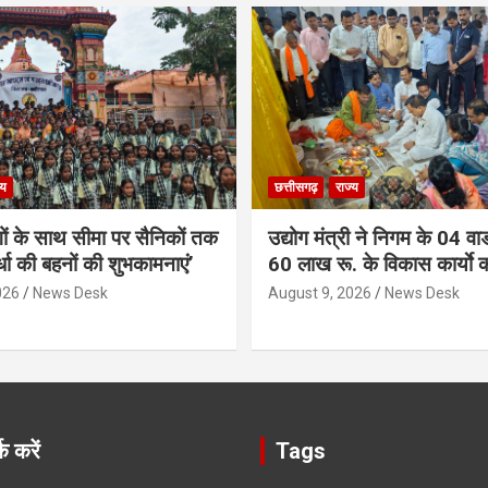
्य
छत्तीसगढ़
राज्य
गों के साथ सीमा पर सैनिकों तक
उद्योग मंत्री ने निगम के 04 वार्
र्धा की बहनों की शुभकामनाएं’
60 लाख रू. के विकास कार्याे 
026
News Desk
August 9, 2026
News Desk
क करें
Tags