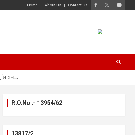
Home
About Us
Contact Us
ु देव साय…..
R.O.No :- 13954/62
13817/2