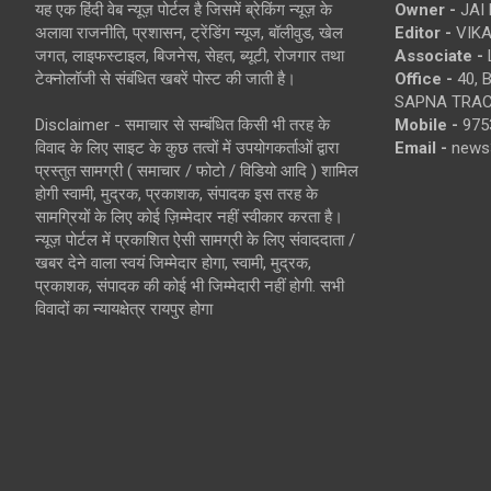
यह एक हिंदी वेब न्यूज़ पोर्टल है जिसमें ब्रेकिंग न्यूज़ के
Owner -
JAI
अलावा राजनीति, प्रशासन, ट्रेंडिंग न्यूज, बॉलीवुड, खेल
Editor -
VIKA
जगत, लाइफस्टाइल, बिजनेस, सेहत, ब्यूटी, रोजगार तथा
Associate -
टेक्नोलॉजी से संबंधित खबरें पोस्ट की जाती है।
Office -
40, 
SAPNA TRACT
Disclaimer - समाचार से सम्बंधित किसी भी तरह के
Mobile -
975
विवाद के लिए साइट के कुछ तत्वों में उपयोगकर्ताओं द्वारा
Email -
news
प्रस्तुत सामग्री ( समाचार / फोटो / विडियो आदि ) शामिल
होगी स्वामी, मुद्रक, प्रकाशक, संपादक इस तरह के
सामग्रियों के लिए कोई ज़िम्मेदार नहीं स्वीकार करता है।
न्यूज़ पोर्टल में प्रकाशित ऐसी सामग्री के लिए संवाददाता /
खबर देने वाला स्वयं जिम्मेदार होगा, स्वामी, मुद्रक,
प्रकाशक, संपादक की कोई भी जिम्मेदारी नहीं होगी. सभी
विवादों का न्यायक्षेत्र रायपुर होगा