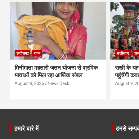
छत्तीसगढ़
राज्य
छत्तीसगढ़
राज
मिनीमाता महतारी जतन योजना से श्रमिक
राखी के धा
माताओं को मिल रहा आर्थिक संबल
पहुंचेंगी कव
August 9, 2026
News Desk
August 9, 2
हमारे बारे में
हमसे सम्पर्