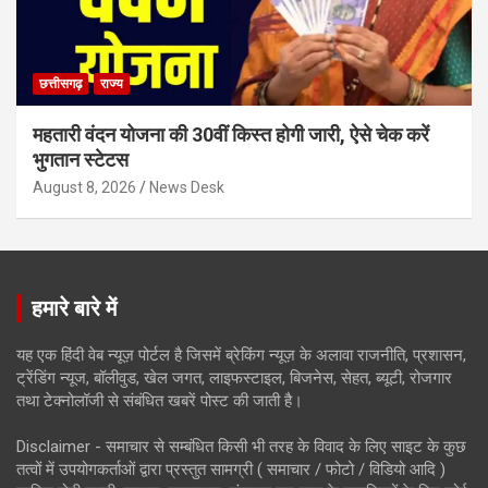
छत्तीसगढ़
राज्य
महतारी वंदन योजना की 30वीं किस्त होगी जारी, ऐसे चेक करें
भुगतान स्टेटस
August 8, 2026
News Desk
हमारे बारे में
यह एक हिंदी वेब न्यूज़ पोर्टल है जिसमें ब्रेकिंग न्यूज़ के अलावा राजनीति, प्रशासन,
ट्रेंडिंग न्यूज, बॉलीवुड, खेल जगत, लाइफस्टाइल, बिजनेस, सेहत, ब्यूटी, रोजगार
तथा टेक्नोलॉजी से संबंधित खबरें पोस्ट की जाती है।
Disclaimer - समाचार से सम्बंधित किसी भी तरह के विवाद के लिए साइट के कुछ
तत्वों में उपयोगकर्ताओं द्वारा प्रस्तुत सामग्री ( समाचार / फोटो / विडियो आदि )