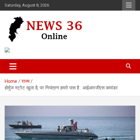
Skip
Saturday, August 8, 2026
to
content
Voice of 36garh
News 36
Home
राज्य
होर्मुज स्ट्रेट खुला है, पर नियंत्रण हमारे पास है : आईआरजीएस कमांडर