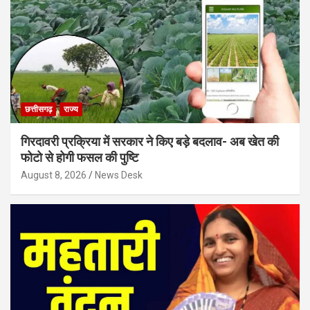
छत्तीसगढ़
राज्य
गिरदावरी प्रक्रिया में सरकार ने किए बड़े बदलाव- अब खेत की
फोटो से होगी फसल की पुष्टि
August 8, 2026
News Desk