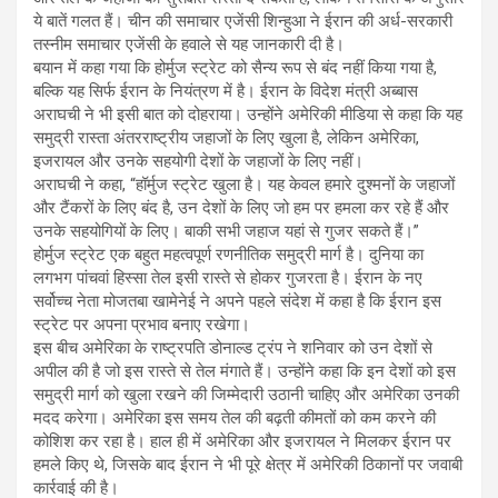
ये बातें गलत हैं। चीन की समाचार एजेंसी शिन्हुआ ने ईरान की अर्ध-सरकारी
तस्नीम समाचार एजेंसी के हवाले से यह जानकारी दी है।
बयान में कहा गया कि होर्मुज स्ट्रेट को सैन्य रूप से बंद नहीं किया गया है,
बल्कि यह सिर्फ ईरान के नियंत्रण में है। ईरान के विदेश मंत्री अब्बास
अराघची ने भी इसी बात को दोहराया। उन्होंने अमेरिकी मीडिया से कहा कि यह
समुद्री रास्ता अंतरराष्ट्रीय जहाजों के लिए खुला है, लेकिन अमेरिका,
इजरायल और उनके सहयोगी देशों के जहाजों के लिए नहीं।
अराघची ने कहा, “हॉर्मुज स्ट्रेट खुला है। यह केवल हमारे दुश्मनों के जहाजों
और टैंकरों के लिए बंद है, उन देशों के लिए जो हम पर हमला कर रहे हैं और
उनके सहयोगियों के लिए। बाकी सभी जहाज यहां से गुजर सकते हैं।”
होर्मुज स्ट्रेट एक बहुत महत्वपूर्ण रणनीतिक समुद्री मार्ग है। दुनिया का
लगभग पांचवां हिस्सा तेल इसी रास्ते से होकर गुजरता है। ईरान के नए
सर्वोच्च नेता मोजतबा खामेनेई ने अपने पहले संदेश में कहा है कि ईरान इस
स्ट्रेट पर अपना प्रभाव बनाए रखेगा।
इस बीच अमेरिका के राष्ट्रपति डोनाल्ड ट्रंप ने शनिवार को उन देशों से
अपील की है जो इस रास्ते से तेल मंगाते हैं। उन्होंने कहा कि इन देशों को इस
समुद्री मार्ग को खुला रखने की जिम्मेदारी उठानी चाहिए और अमेरिका उनकी
मदद करेगा। अमेरिका इस समय तेल की बढ़ती कीमतों को कम करने की
कोशिश कर रहा है। हाल ही में अमेरिका और इजरायल ने मिलकर ईरान पर
हमले किए थे, जिसके बाद ईरान ने भी पूरे क्षेत्र में अमेरिकी ठिकानों पर जवाबी
कार्रवाई की है।