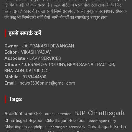
ज़िम्मेदार नहीं स्वीकार करता है। न्यूज़ पोर्टल में प्रकाशित ऐसी सामग्री के लिए
संवाददाता / खबर देने वाला स्वयं जिम्मेदार होगा, स्वामी, मुद्रक, प्रकाशक, संपादक
की कोई भी जिम्मेदारी नहीं होगी. सभी विवादों का न्यायक्षेत्र रायपुर होगा
हमसे सम्पर्क करें
Owner -
JAI PRAKASH DEWANGAN
Editor -
VIKASH YADAV
Associate -
LAVY SERVICES
Office -
40, BRAMDEV COLONY, NEAR SAPNA TRACTOR,
BHATAON, RAIPUR C.G.
Mobile -
9753444500
Email -
news3636online@gmail.com
Tags
Chhattisgarh
BJP
Accident
Amit Shah
arrested
arrest
Chhattisgarh-Bijapur
Chhattisgarh-Bilaspur
Chhattisgarh-Durg
Chhattisgarh-Korba
Chhattisgarh-Jagdalpur
Chhattisgarh-Kabirdham