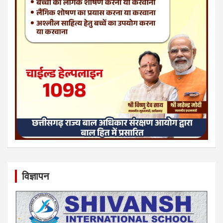
विज्ञापन