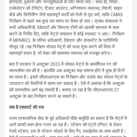
हरियाली, दुकानों और जनसुविधाओं के लिए किया जाए। साथ ही, लिफ्ट-
एस्केलेटर की टेस्टिंग, टिकट काउंटर, अग्निशमन व्यवस्था, रोशनी, साइन
बोर्ड और फिनिशिंग जैसे महत्वपूर्ण कार्यों को तेजी से पूरा करें, ताकि CMRS
निरीक्षण से पहले सब कुछ तय समय पर तैयार हो जाए। प्रबंध संचालक ने
सभी अधिकारियों, ठेकेदारों और सिस्टम टीमों को आपसी समन्वय से काम
करने के निर्देश दिए, ताकि मेट्रो संचालन में कोई रुकावट न आए। निरीक्षण
में MPMRCL के वरिष्ठ अधिकारी, ठेकेदार और कंसल्टेंट के प्रतिनिधि
मौजूद रहे।यह निरीक्षण भोपाल मेट्रो को जल्द शुरू करने की दिशा में
महत्वपूर्ण कदम है, जो शहर की यातायात व्यवस्था को मजबूत करेगा।
बता दें सरकार ने अक्टूबर 2025 में भोपाल मेट्रो के कमर्शियल रन की
समयसीमा तय की है। हालांकि अब अक्टूबर माह समाप्त होने में कुछ ही दिनों
का समय है। इसमें सीएमआरएस का निरीक्षण और उसके बाद भोपाल मेट्रो के
उदघाटन की तैयारियों में समय लग सकता है। ऐसे में आशंका है कि अक्टूबर
की समयसीमा आगे बढ़ सकती हैं। बताया जा रहा है कि सीएमआरएस 27
अक्टूबर के बाद निरीक्षण करने आ सकते हैं।
क्या है एक्सपर्ट की राय
राज्य प्रशासनिक सेवा के पूर्व अधिकारी वीके चतुर्वेदी का कहना है कि मेट्रों में
अभी काफी काम होना नजर आ रहा है। स्टेशन की एंट्री एग्जिट से लेकर
रेलवे स्टेशन, एस से स्टेशन जोडऩे के लिए रैंप, स्काईवॉक का काम बाकी है।