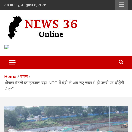
Skip
Saturday, August 8, 2026
to
content
Voice of 36garh
News 36
Home
राज्य
भोपाल मेट्रो का इंतजार बढ़ा: NOC में देरी से अब नए साल में ही पटरी पर दौड़ेगी
‘मेट्रो’