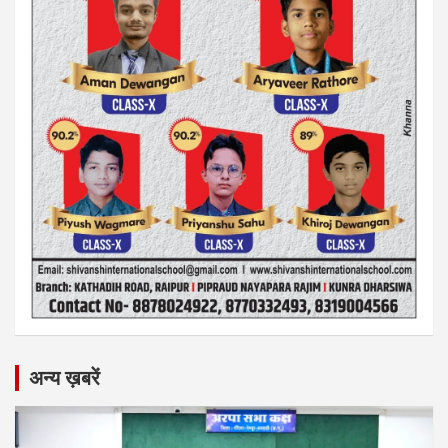
अन्य ख़बरें