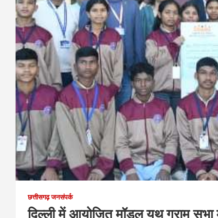
छत्तीसगढ़ जनसंपर्क
दिल्ली में आयोजित मॉडल यूथ ग्राम सभा म