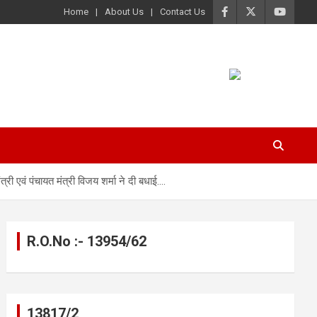
Home
About Us
Contact Us
्री एवं पंचायत मंत्री विजय शर्मा ने दी बधाई….
R.O.No :- 13954/62
13817/2