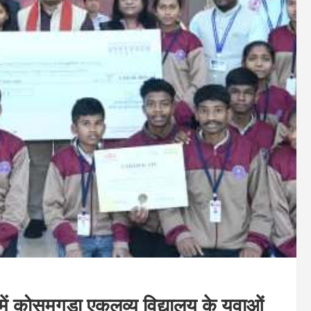
ें कोसमगुड़ा एकलव्य विद्यालय के युवाओं