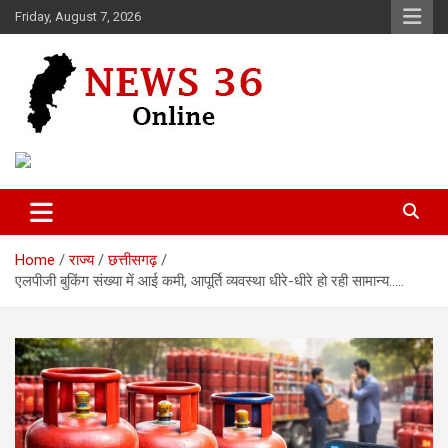
Skip
Friday, August 7, 2026
to
content
Voice of 36garh
News 36
Home
राज्य
छत्तीसगढ़
एलपीजी बुकिंग संख्या में आई कमी, आपूर्ति व्यवस्था धीरे-धीरे हो रही सामान्य…..