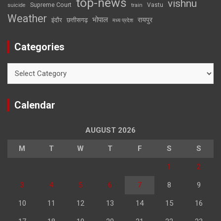
top-news
vishnu
Supreme Court
Vastu
suicide
train
Weather
भोपाल
रायपुर
इंदौर
छत्तीसगढ़
मध्य प्रदेश
Categories
Categories
Calendar
AUGUST 2026
M
T
W
T
F
S
S
1
2
3
4
5
6
7
8
9
10
11
12
13
14
15
16