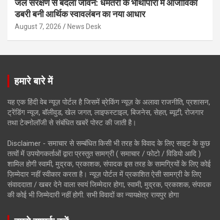
जल संरक्षण से बदला जीवन: धमतरी के भोथापारा में आजीविका
डबरी बनी आर्थिक स्वावलंबन का नया आधार
August 7, 2026
News Desk
हमारे बारे में
यह एक हिंदी वेब न्यूज़ पोर्टल है जिसमें ब्रेकिंग न्यूज़ के अलावा राजनीति, प्रशासन,
ट्रेंडिंग न्यूज, बॉलीवुड, खेल जगत, लाइफस्टाइल, बिजनेस, सेहत, ब्यूटी, रोजगार
तथा टेक्नोलॉजी से संबंधित खबरें पोस्ट की जाती है।
Disclaimer - समाचार से सम्बंधित किसी भी तरह के विवाद के लिए साइट के कुछ
तत्वों में उपयोगकर्ताओं द्वारा प्रस्तुत सामग्री ( समाचार / फोटो / विडियो आदि )
शामिल होगी स्वामी, मुद्रक, प्रकाशक, संपादक इस तरह के सामग्रियों के लिए कोई
ज़िम्मेदार नहीं स्वीकार करता है। न्यूज़ पोर्टल में प्रकाशित ऐसी सामग्री के लिए
संवाददाता / खबर देने वाला स्वयं जिम्मेदार होगा, स्वामी, मुद्रक, प्रकाशक, संपादक
की कोई भी जिम्मेदारी नहीं होगी. सभी विवादों का न्यायक्षेत्र रायपुर होगा