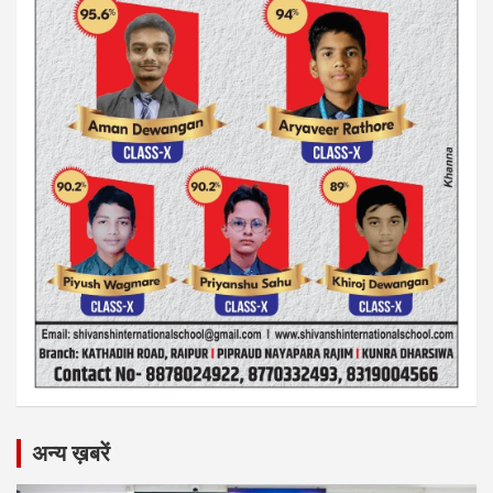
अन्य ख़बरें