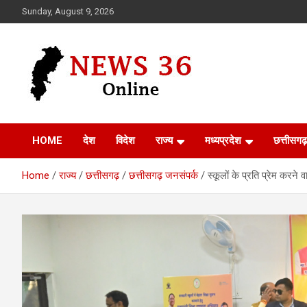
Skip
Sunday, August 9, 2026
to
content
Voice of 36garh
News 36
HOME
देश
विदेश
राज्य
मध्यप्रदेश
छत्तीसगढ़
Home
राज्य
छत्तीसगढ़
छत्तीसगढ़ जनसंपर्क
स्कूलों के प्रति प्रेम करने 