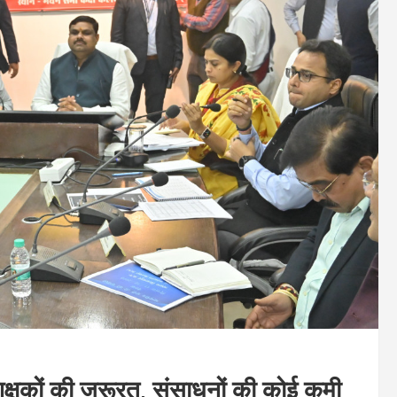
त शिक्षकों की जरूरत, संसाधनों की कोई कमी