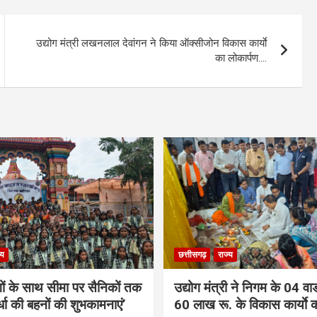
उद्योग मंत्री लखनलाल देवांगन ने किया ऑक्सीजोन विकास कार्याे
का लोकार्पण….
्य
छत्तीसगढ़
राज्य
गों के साथ सीमा पर सैनिकों तक
उद्योग मंत्री ने निगम के 04 वार्
र्धा की बहनों की शुभकामनाएं’
60 लाख रू. के विकास कार्याे 