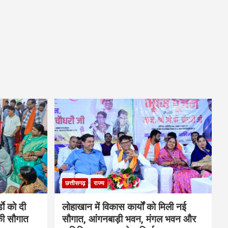
छत्तीसगढ़
राज्य
डाे को दी
लोहाखान में विकास कार्यों को मिली नई
की सौगात
सौगात, आंगनबाड़ी भवन, मंगल भवन और