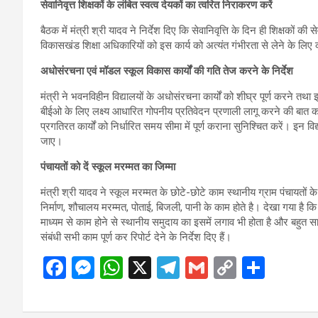
सेवानिवृत्त शिक्षकों के लंबित स्वत्व देयकों का त्वरित निराकरण करें
बैठक में मंत्री श्री यादव ने निर्देश दिए कि सेवानिवृत्ति के दिन ही शिक्षकों क
विकासखंड शिक्षा अधिकारियों को इस कार्य को अत्यंत गंभीरता से लेने के लिए 
अधोसंरचना एवं मॉडल स्कूल विकास कार्यों की गति तेज करने के निर्देश
मंत्री ने भवनविहीन विद्यालयों के अधोसंरचना कार्यों को शीघ्र पूर्ण करने तथा 
बीईओ के लिए लक्ष्य आधारित गोपनीय प्रतिवेदन प्रणाली लागू करने की बात कही।
प्रगतिरत कार्यों को निर्धारित समय सीमा में पूर्ण कराना सुनिश्चित करें। इन 
जाए।
पंचायतों को दें स्कूल मरम्मत का जिम्मा
मंत्री श्री यादव ने स्कूल मरम्मत के छोटे-छोटे काम स्थानीय ग्राम पंचायतों 
निर्माण, शौचालय मरम्मत, पोताई, बिजली, पानी के काम होते है। देखा गया है कि 
माध्यम से काम होने से स्थानीय समुदाय का इसमें लगाव भी होता है और बहुत
संबंधी सभी काम पूर्ण कर रिपोर्ट देने के निर्देश दिए हैं।
F
M
W
X
T
G
C
S
a
es
h
el
m
o
h
ce
se
at
e
ail
py
ar