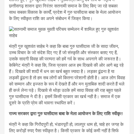
छत्तीसगढ़ शासन द्वारा निरंतर सतनामी समाज के लिए किए जा रहे सबका
साथ सबका विकास के कार्यों, प्रदेश में गुरु घासीदास बाबा के मेला आयोजन
के लिए स्वीकृत राशि का अपने संबोधन में जिक्र किया।
मंत्री गुरु खुशवंत साहेब ने कहा कि बाबा गुरु घासीदास जी के सादा जीवन,
उच्च विचार के जो संदेश दिए गए हैं जो संस्कृति और संस्कार बताए गए हैं,
उसके सादगी विवाह की परम्परा को हमें गर्व के साथ अपनाने की जरूरत है।
केबिनेट मंत्री ने कहा कि, जिस प्रकार आज हम दिखावे की ओर आगे बढ़ रहे
हैं। दिखावे की शादी में धन का खर्च बहुत ज्यादा है। लड़का ढूंढना है या
लड़की ढूंढना है तो हम सब लोगों को कितना परेशानी होती है। आज लोग विवाह
को सम्मान और इज्जत के रूप में देखते हैं और मन मुताबिक शादी करते हैं भले
ही कर्ज लेना पड़े। दिखावे से थोड़ा उठके हमें सादा विवाह की राह बहुत पहले
गुरु घासीदास ने दी है। इसमें किसी प्रकार का खर्च नही है। समाज में एक
दूसरे के प्रति प्रेम की भावना स्थापित करें।
राज्य सरकार द्वारा गुरु घासीदास बाबा के मेला आयोजन के लिए राशि स्वीकृ
त
मंत्री ने कहा कि गिरौदपुरी हो, भंडारपूरी हो, लालपुर धाम हो, चाहे हर जगह के
लिए करोड़ों रुपए पैसा स्वीकृत है। किसी प्रकार के कोई कमी नहीं है सिर्फ