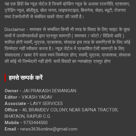
यह एक हिंदी वेब न्यूज़ पोर्टल है जिसमें ब्रेकिंग न्यूज़ के अलावा राजनीति, प्रशासन,
ट्रेंडिंग न्यूज, बॉलीवुड, खेल जगत, लाइफस्टाइल, बिजनेस, सेहत, ब्यूटी, रोजगार
तथा टेक्नोलॉजी से संबंधित खबरें पोस्ट की जाती है।
Disclaimer - समाचार से सम्बंधित किसी भी तरह के विवाद के लिए साइट के कुछ
तत्वों में उपयोगकर्ताओं द्वारा प्रस्तुत सामग्री ( समाचार / फोटो / विडियो आदि )
शामिल होगी स्वामी, मुद्रक, प्रकाशक, संपादक इस तरह के सामग्रियों के लिए कोई
ज़िम्मेदार नहीं स्वीकार करता है। न्यूज़ पोर्टल में प्रकाशित ऐसी सामग्री के लिए
संवाददाता / खबर देने वाला स्वयं जिम्मेदार होगा, स्वामी, मुद्रक, प्रकाशक, संपादक
की कोई भी जिम्मेदारी नहीं होगी. सभी विवादों का न्यायक्षेत्र रायपुर होगा
हमसे सम्पर्क करें
Owner -
JAI PRAKASH DEWANGAN
Editor -
VIKASH YADAV
Associate -
LAVY SERVICES
Office -
40, BRAMDEV COLONY, NEAR SAPNA TRACTOR,
BHATAON, RAIPUR C.G.
Mobile -
9753444500
Email -
news3636online@gmail.com