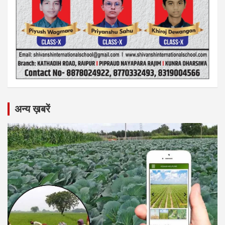
अन्य ख़बरें