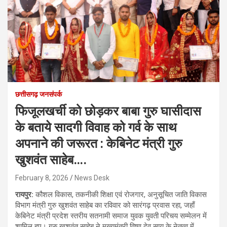
छत्तीसगढ़ जनसंपर्क
फिजूलखर्ची को छोड़कर बाबा गुरु घासीदास
के बताये सादगी विवाह को गर्व के साथ
अपनाने की जरूरत : केबिनेट मंत्री गुरु
खुशवंत साहेब….
February 8, 2026
News Desk
रायपुर:
कौशल विकास, तकनीकी शिक्षा एवं रोजगार, अनुसूचित जाति विकास
विभाग मंत्री गुरु खुशवंत साहेब का रविवार को सारंगढ़ प्रवास रहा, जहाँ
केबिनेट मंत्री प्रदेश स्तरीय सतनामी समाज युवक युवती परिचय सम्मेलन में
शामिल हुए। गुरु खुशवंत साहेब ने मुख्यमंत्री विष्णु देव साय के नेतृत्व में