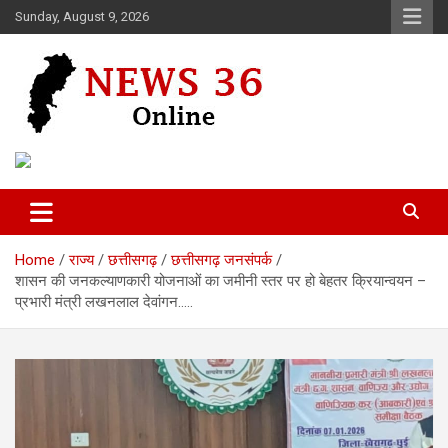
Skip
Sunday, August 9, 2026
to
content
Voice of 36garh
News 36
Home
राज्य
छत्तीसगढ़
छत्तीसगढ़ जनसंपर्क
शासन की जनकल्याणकारी योजनाओं का जमीनी स्तर पर हो बेहतर क्रियान्वयन –
प्रभारी मंत्री लखनलाल देवांगन…..