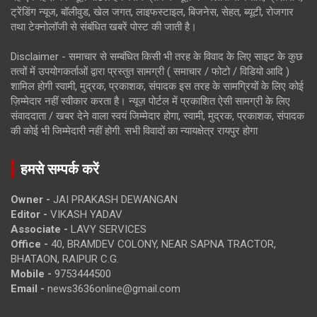
ट्रेंडिंग न्यूज, बॉलीवुड, खेल जगत, लाइफस्टाइल, बिजनेस, सेहत, ब्यूटी, रोजगार
तथा टेक्नोलॉजी से संबंधित खबरें पोस्ट की जाती है।
Disclaimer - समाचार से सम्बंधित किसी भी तरह के विवाद के लिए साइट के कुछ
तत्वों में उपयोगकर्ताओं द्वारा प्रस्तुत सामग्री ( समाचार / फोटो / विडियो आदि )
शामिल होगी स्वामी, मुद्रक, प्रकाशक, संपादक इस तरह के सामग्रियों के लिए कोई
ज़िम्मेदार नहीं स्वीकार करता है। न्यूज़ पोर्टल में प्रकाशित ऐसी सामग्री के लिए
संवाददाता / खबर देने वाला स्वयं जिम्मेदार होगा, स्वामी, मुद्रक, प्रकाशक, संपादक
की कोई भी जिम्मेदारी नहीं होगी. सभी विवादों का न्यायक्षेत्र रायपुर होगा
हमसे सम्पर्क करें
Owner -
JAI PRAKASH DEWANGAN
Editor -
VIKASH YADAV
Associate -
LAVY SERVICES
Office -
40, BRAMDEV COLONY, NEAR SAPNA TRACTOR,
BHATAON, RAIPUR C.G.
Mobile -
9753444500
Email -
news3636online@gmail.com