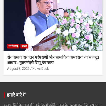
छत्तीसगढ़
राज्य
सेन समाज सनातन परंपराओं और सामाजिक समरसता का मजबूत
आधार : मुख्यमंत्री विष्णु देव साय
August 8, 2026
News Desk
हमारे बारे में
यह एक हिंदी वेब न्यूज़ पोर्टल है जिसमें ब्रेकिंग न्यूज़ के अलावा राजनीति, प्रशासन,