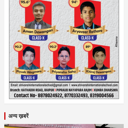
अन्य ख़बरें