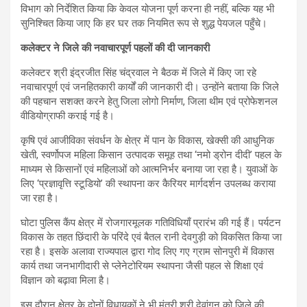
विभाग को निर्देशित किया कि केवल योजना पूर्ण करना ही नहीं, बल्कि यह भी
सुनिश्चित किया जाए कि हर घर तक नियमित रूप से शुद्ध पेयजल पहुँचे।
कलेक्टर ने जिले की नवाचारपूर्ण पहलों की दी जानकारी
कलेक्टर श्री इंद्रजीत सिंह चंद्रवाल ने बैठक में जिले में किए जा रहे
नवाचारपूर्ण एवं जनहितकारी कार्यों की जानकारी दी। उन्होंने बताया कि जिले
की पहचान सशक्त करने हेतु जिला लोगो निर्माण, जिला थीम एवं प्रोफेशनल
वीडियोग्राफी कराई गई है।
कृषि एवं आजीविका संवर्धन के क्षेत्र में पान के विकास, खेक्सी की आधुनिक
खेती, स्वर्णोपज महिला किसान उत्पादक समूह तथा ‘नमो ड्रोन दीदी’ पहल के
माध्यम से किसानों एवं महिलाओं को आत्मनिर्भर बनाया जा रहा है। युवाओं के
लिए ‘प्रज्ञावृत्ति स्टूडियो’ की स्थापना कर कैरियर मार्गदर्शन उपलब्ध कराया
जा रहा है।
घोटा पुलिस कैंप क्षेत्र में रोजगारमूलक गतिविधियाँ प्रारंभ की गई हैं। पर्यटन
विकास के तहत छिंदारी के परिंदे एवं बैतल रानी देवगुड़ी को विकसित किया जा
रहा है। इसके अलावा राज्यपाल द्वारा गोद लिए गए ग्राम सोनपुरी में विकास
कार्य तथा जनभागीदारी से प्लेनेटोरियम स्थापना जैसी पहल से शिक्षा एवं
विज्ञान को बढ़ावा मिला है।
इस दौरान क्षेत्र के दोनों विधायकों ने भी मंत्री श्री देवांगन को जिले की