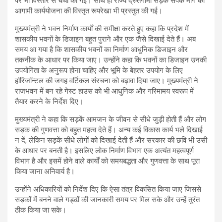
पर भी विस्तार से चर्चा की गई। साथ ही राज्य द्रुतगामी सड़क संपर्क मार्ग की
आगामी कार्ययोजना की विस्तृत रूपरेखा भी प्रस्तुत की गई।
मुख्यमंत्री ने भवन निर्माण कार्यों की समीक्षा करते हुए कहा कि प्रदेश में
शासकीय भवनों के डिजाइन बहुत पुराने और एक जैसे दिखाई देते हैं। अब
समय आ गया है कि शासकीय भवनों का निर्माण आधुनिक डिजाइन और
तकनीक के आधार पर किया जाए। उन्होंने कहा कि भवनों का डिजाइन उनकी
उपयोगिता के अनुरूप होना चाहिए और भूमि के बेहतर उपयोग के लिए
हॉरिजॉन्टल की जगह वर्टिकल संरचना को बढ़ावा दिया जाए। मुख्यमंत्री ने
राजभवन में बन रहे गेस्ट हाउस को भी आधुनिक और गरिमामय स्वरूप में
तैयार करने के निर्देश दिए।
मुख्यमंत्री ने कहा कि सड़कें आमजन के जीवन से सीधे जुड़ी होती हैं और लोग
सड़क की गुणवत्ता को बहुत महत्व देते हैं। अन्य कई विकास कार्य भले दिखाई
न दें, लेकिन सड़कें सीधे लोगों को दिखाई देती हैं और सरकार की छवि भी उसी
के आधार पर बनती है। इसलिए लोक निर्माण विभाग एक अत्यंत महत्वपूर्ण
विभाग है और इसमें होने वाले कार्यों को समयबद्धता और गुणवत्ता के साथ पूरा
किया जाना अनिवार्य है।
उन्होंने अधिकारियों को निर्देश दिए कि ऐसा तंत्र विकसित किया जाए जिससे
सड़कों में बनने वाले गड्ढों की जानकारी समय पर मिल सके और उन्हें तुरंत
ठीक किया जा सके।