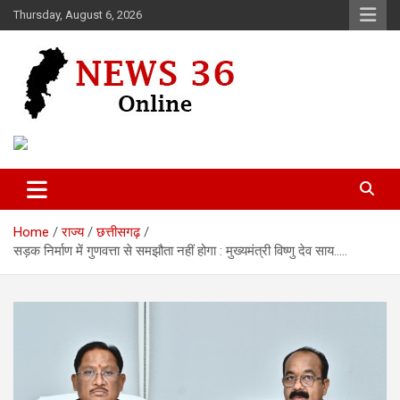
Skip
Thursday, August 6, 2026
to
content
Voice of 36garh
News 36
Home
राज्य
छत्तीसगढ़
सड़क निर्माण में गुणवत्ता से समझौता नहीं होगा : मुख्यमंत्री विष्णु देव साय…..