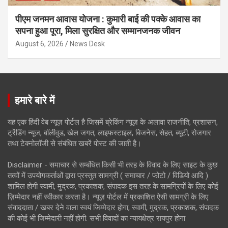
पीएम जनमन आवास योजना : कुमारी बाई की पक्के आवास का
सपना हुआ पूरा, मिला सुरक्षित और सम्मानजनक जीवन
August 6, 2026
News Desk
हमारे बारे में
यह एक हिंदी वेब न्यूज़ पोर्टल है जिसमें ब्रेकिंग न्यूज़ के अलावा राजनीति, प्रशासन,
ट्रेंडिंग न्यूज, बॉलीवुड, खेल जगत, लाइफस्टाइल, बिजनेस, सेहत, ब्यूटी, रोजगार
तथा टेक्नोलॉजी से संबंधित खबरें पोस्ट की जाती है।
Disclaimer - समाचार से सम्बंधित किसी भी तरह के विवाद के लिए साइट के कुछ
तत्वों में उपयोगकर्ताओं द्वारा प्रस्तुत सामग्री ( समाचार / फोटो / विडियो आदि )
शामिल होगी स्वामी, मुद्रक, प्रकाशक, संपादक इस तरह के सामग्रियों के लिए कोई
ज़िम्मेदार नहीं स्वीकार करता है। न्यूज़ पोर्टल में प्रकाशित ऐसी सामग्री के लिए
संवाददाता / खबर देने वाला स्वयं जिम्मेदार होगा, स्वामी, मुद्रक, प्रकाशक, संपादक
की कोई भी जिम्मेदारी नहीं होगी. सभी विवादों का न्यायक्षेत्र रायपुर होगा