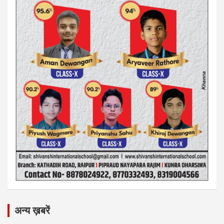
अन्य ख़बरें