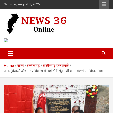
Skip
Saturday, August 8, 2026
to
content
Voice of 36garh
News 36
Home
राज्य
छत्तीसगढ़
छत्तीसगढ़ जनसंपर्क
जनसुविधाओं और नगर विकास में नहीं होगी पूंजी की कमी: मंत्री रामविचार नेताम…..