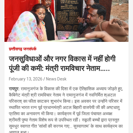
छत्तीसगढ़ जनसंपर्क
जनसुविधाओं और नगर विकास में नहीं होगी
पूंजी की कमी: मंत्री रामविचार नेताम…..
February 13, 2026
News Desk
रायपुर:
रामानुजगंज के विकास की दिशा में एक ऐतिहासिक अध्याय जोड़ते हुए,
कैबिनेट मंत्री श्री रामविचार नेताम ने रामानुजगंज में नवनिर्मित श्अटल
परिसरश् का फीता काटकर शुभारंभ किया। इस अवसर पर उन्होंने परिसर में
स्थापित भारत रत्न पूर्व प्रधानमंत्री अटल बिहारी वाजपेयी जी की अष्टधातु
प्रतिमा का अनावरण भी किया। कार्यक्रम में पूर्व जिला पंचायत अध्यक्ष
श्रीमती पुष्पा नेताम विशेष रूप से उपस्थित रहीं। स्कूली बच्चों द्वारा प्रस्तुत
सुमधुर स्वागत गीत ‘सांसों की सरगम गाए… सुस्वागतम‘ के साथ कार्यक्रम का
आगाज हुआ।