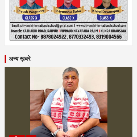
अन्य ख़बरें