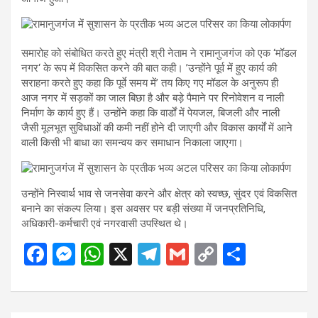
समारोह को संबोधित करते हुए मंत्री श्री नेताम ने रामानुजगंज को एक ‘मॉडल
नगर‘ के रूप में विकसित करने की बात कही। ’उन्होंने पूर्व में हुए कार्य की
सराहना करते हुए कहा कि पूर्वे समय में’ तय किए गए मॉडल के अनुरूप ही
आज नगर में सड़कों का जाल बिछा है और बड़े पैमाने पर रिनोवेशन व नाली
निर्माण के कार्य हुए हैं। उन्होंने कहा कि वार्डों में पेयजल, बिजली और नाली
जैसी मूलभूत सुविधाओं की कमी नहीं होने दी जाएगी और विकास कार्यों में आने
वाली किसी भी बाधा का समन्वय कर समाधान निकाला जाएगा।
उन्होंने निस्वार्थ भाव से जनसेवा करने और क्षेत्र को स्वच्छ, सुंदर एवं विकसित
बनाने का संकल्प लिया। इस अवसर पर बड़ी संख्या में जनप्रतिनिधि,
अधिकारी-कर्मचारी एवं नगरवासी उपस्थित थे।
F
M
W
X
T
G
C
S
a
es
h
el
m
o
h
ce
se
at
e
ail
py
ar