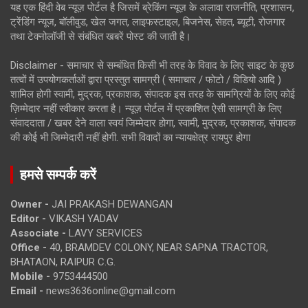
यह एक हिंदी वेब न्यूज़ पोर्टल है जिसमें ब्रेकिंग न्यूज़ के अलावा राजनीति, प्रशासन,
ट्रेंडिंग न्यूज, बॉलीवुड, खेल जगत, लाइफस्टाइल, बिजनेस, सेहत, ब्यूटी, रोजगार
तथा टेक्नोलॉजी से संबंधित खबरें पोस्ट की जाती है।
Disclaimer - समाचार से सम्बंधित किसी भी तरह के विवाद के लिए साइट के कुछ
तत्वों में उपयोगकर्ताओं द्वारा प्रस्तुत सामग्री ( समाचार / फोटो / विडियो आदि )
शामिल होगी स्वामी, मुद्रक, प्रकाशक, संपादक इस तरह के सामग्रियों के लिए कोई
ज़िम्मेदार नहीं स्वीकार करता है। न्यूज़ पोर्टल में प्रकाशित ऐसी सामग्री के लिए
संवाददाता / खबर देने वाला स्वयं जिम्मेदार होगा, स्वामी, मुद्रक, प्रकाशक, संपादक
की कोई भी जिम्मेदारी नहीं होगी. सभी विवादों का न्यायक्षेत्र रायपुर होगा
हमसे सम्पर्क करें
Owner -
JAI PRAKASH DEWANGAN
Editor -
VIKASH YADAV
Associate -
LAVY SERVICES
Office -
40, BRAMDEV COLONY, NEAR SAPNA TRACTOR,
BHATAON, RAIPUR C.G.
Mobile -
9753444500
Email -
news3636online@gmail.com