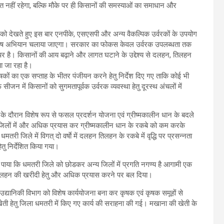
नहीं रहेगा, बल्कि मौके पर ही किसानों की समस्याओं का समाधान और
ाओं को देखते हुए इस बार एनपीके, एसएसपी और अन्य वैकल्पिक उर्वरकों के उपयोग
 विशेष अभियान चलाया जाएगा। सरकार का फोकस केवल उर्वरक उपलब्धता तक
र है। किसानों की आय बढ़ाने और लागत घटाने के उद्देश्य से दलहन, तिलहन
ा जा रहा है।
 कृषकों का एक सप्ताह के भीतर पंजीयन करने हेतु निर्देश दिए गए ताकि कोई भी
जन में किसानों को सुगमतापूर्वक उर्वरक व्यवस्था हेतु दूरस्थ अंचलों में
क्षा के दौरान विशेष रूप से फसल प्रदर्शन योजना एवं ग्रीष्मकालीन धान के बदले
न जिलों में और अधिक प्रयास कर ग्रीष्मकालीन धान के रकबे को कम करके
ी जिले में विगत् दो वर्षाे में दलहन तिलहन के रकबे में वृद्धि पर प्रसन्नता
ेतु निर्देशित किया गया।
रान पाया कि धमतरी जिले को छोडकर अन्य जिलों में प्रगति नगण्य है आगामी एक
 तिलहन की खरीदी हेतु और अधिक प्रयास करने पर बल दिया।
लिए उद्यानिकी विभाग को विशेष कार्ययोजना बना कर कृषक एवं कृषक समूहों से
ी खेती हेतु जिला धमतरी में किए गए कार्य की सराहना की गई। मखाना की खेती के