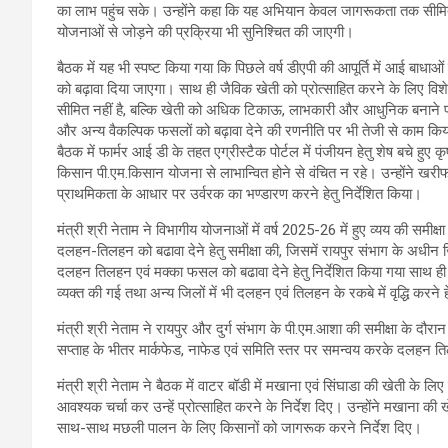
का लाभ पहुंच सके। उन्होंने कहा कि यह अभियान केवल जागरूकता तक सीमित 
योजनाओं से जोड़ने की प्रक्रिया भी सुनिश्चित की जाएगी।
बैठक में यह भी स्पष्ट किया गया कि पिछले वर्ष डीएपी की आपूर्ति में आई बाध
को बढ़ावा दिया जाएगा। साथ ही जैविक खेती को प्रोत्साहित करने के लिए
सीमित नहीं है, बल्कि खेती को अधिक टिकाऊ, लाभकारी और आधुनिक बनाने प
और अन्य वैकल्पिक फसलों को बढ़ावा देने की रणनीति पर भी तेजी से काम किय
बैठक में फार्मर आई डी के तहत एग्रीस्टैक पोर्टल में पंजीयन हेतु शेष बचे हुए
किसान पी.एम.किसान योजना से लाभान्वित होने से वंचित न रहे। उन्होंने खरीफ सी
प्राथमिकता के आधार पर उर्वरक का भण्डारण करने हेतु निर्देशित किया।
मंत्री श्री नेताम ने विभागीय योजनाओं में वर्ष 2025-26 में हुए व्यय की समी
दलहन-तिलहन को बढावा देने हेतु समीक्षा की, जिसमें रायपुर संभाग के अधी
दलहन तिलहन एवं मक्का फसल को बढावा देने हेतु निर्देशित किया गया साथ ही धमतर
व्यक्त की गई तथा अन्य जिलों में भी दलहन एवं तिलहन के रकबे में वृद्धि करने ह
मंत्री श्री नेताम ने रायपुर और दुर्ग संभाग के पी.एम.आशा की समीक्षा के दौ
सप्ताह के भीतर मार्कफेड, नाफेड एवं समिति स्तर पर समन्वय करके दलहन
मंत्री श्री नेताम ने बैठक में वाटर बॉडी में मखाना एवं सिंघाडा की खेती के 
आवश्यक चर्चा कर उन्हें प्रोत्साहित करने के निर्देश दिए। उन्होंने मखाना क
साथ-साथ मछली पालन के लिए किसानों को जागरूक करने निर्देश दिए।