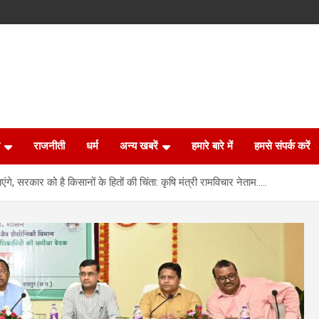
राजनीती
धर्म
अन्य खबरें
हमारे बारे में
हमसे संपर्क करें
, सरकार को है किसानों के हितों की चिंता: कृषि मंत्री रामविचार नेताम…..