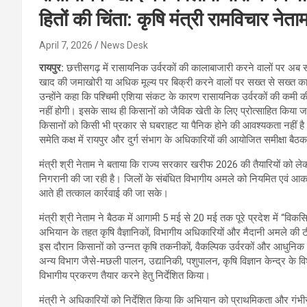
हितों की चिंता: कृषि मंत्री रामविचार नेत
April 7, 2026
News Desk
रायपुर:
छत्तीसगढ़ में रासायनिक उर्वरकों की कालाबाजारी करने वालों पर अब सख्त
खाद की जमाखोरी या अधिक मूल्य पर बिक्री करने वालों पर सख्त से सख्त कान
उन्होंने कहा कि पश्चिमी एशिया संकट के कारण रासायनिक उर्वरकों की कमी 
नहीं होगी। इसके साथ ही किसानों को जैविक खेती के लिए प्रोत्साहित किया जा
किसानों को किसी भी प्रकार से घबराहट या पैनिक होने की आवश्यकता नहीं है। क
समेति कक्ष में रायपुर और दुर्ग संभाग के अधिकारियों की आयोजित समीक्षा ब
मंत्री श्री नेताम ने बताया कि राज्य सरकार खरीफ 2026 की तैयारियों को ल
निगरानी की जा रही है। जिलों के संबंधित विभागीय अमले को नियमित एवं आकस्
आते ही तत्काल कार्रवाई की जा सके।
मंत्री श्री नेताम ने बैठक में आगामी 5 मई से 20 मई तक पूरे प्रदेश में “वि
अभियान के तहत कृषि वैज्ञानिकों, विभागीय अधिकारियों और मैदानी अमले की ट
इस दौरान किसानों को उन्नत कृषि तकनीकों, वैकल्पिक उर्वरकों और आधुनिक
अन्य विभाग जैसे-मछली पालन, उद्यानिकी, पशुपालन, कृषि विज्ञान केन्द्र के वि
विभागीय प्रकरण तैयार करने हेतु निर्देशित किया।
मंत्री ने अधिकारियों को निर्देशित किया कि अभियान को प्राथमिकता और 