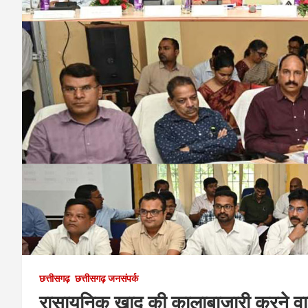
छत्तीसगढ़
छत्तीसगढ़ जनसंपर्क
रासायनिक खाद की कालाबाजारी करने वाले