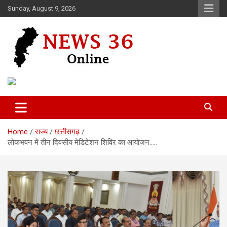
Skip
Sunday, August 9, 2026
to
content
Voice of 36garh
News 36
Home
राज्य
छत्तीसगढ़
लोकभवन में तीन दिवसीय मेडिटेशन शिविर का आयोजन…..