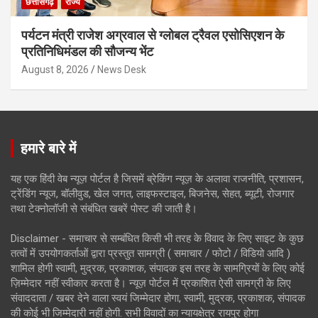
छत्तीसगढ़
राज्य
पर्यटन मंत्री राजेश अग्रवाल से ग्लोबल ट्रैवल एसोसिएशन के
प्रतिनिधिमंडल की सौजन्य भेंट
August 8, 2026
News Desk
हमारे बारे में
यह एक हिंदी वेब न्यूज़ पोर्टल है जिसमें ब्रेकिंग न्यूज़ के अलावा राजनीति, प्रशासन,
ट्रेंडिंग न्यूज, बॉलीवुड, खेल जगत, लाइफस्टाइल, बिजनेस, सेहत, ब्यूटी, रोजगार
तथा टेक्नोलॉजी से संबंधित खबरें पोस्ट की जाती है।
Disclaimer - समाचार से सम्बंधित किसी भी तरह के विवाद के लिए साइट के कुछ
तत्वों में उपयोगकर्ताओं द्वारा प्रस्तुत सामग्री ( समाचार / फोटो / विडियो आदि )
शामिल होगी स्वामी, मुद्रक, प्रकाशक, संपादक इस तरह के सामग्रियों के लिए कोई
ज़िम्मेदार नहीं स्वीकार करता है। न्यूज़ पोर्टल में प्रकाशित ऐसी सामग्री के लिए
संवाददाता / खबर देने वाला स्वयं जिम्मेदार होगा, स्वामी, मुद्रक, प्रकाशक, संपादक
की कोई भी जिम्मेदारी नहीं होगी. सभी विवादों का न्यायक्षेत्र रायपुर होगा