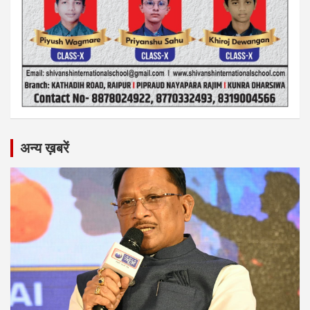
अन्य ख़बरें