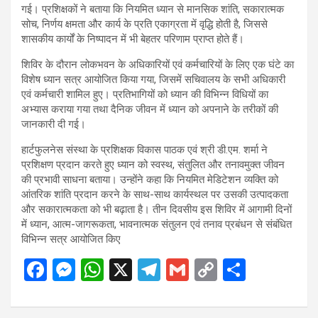
गई। प्रशिक्षकों ने बताया कि नियमित ध्यान से मानसिक शांति, सकारात्मक
सोच, निर्णय क्षमता और कार्य के प्रति एकाग्रता में वृद्धि होती है, जिससे
शासकीय कार्यों के निष्पादन में भी बेहतर परिणाम प्राप्त होते हैं।
शिविर के दौरान लोकभवन के अधिकारियों एवं कर्मचारियों के लिए एक घंटे का
विशेष ध्यान सत्र आयोजित किया गया, जिसमें सचिवालय के सभी अधिकारी
एवं कर्मचारी शामिल हुए। प्रतिभागियों को ध्यान की विभिन्न विधियों का
अभ्यास कराया गया तथा दैनिक जीवन में ध्यान को अपनाने के तरीकों की
जानकारी दी गई।
हार्टफुलनेस संस्था के प्रशिक्षक विकास पाठक एवं श्री डी.एम. शर्मा ने
प्रशिक्षण प्रदान करते हुए ध्यान को स्वस्थ, संतुलित और तनावमुक्त जीवन
की प्रभावी साधना बताया। उन्होंने कहा कि नियमित मेडिटेशन व्यक्ति को
आंतरिक शांति प्रदान करने के साथ-साथ कार्यस्थल पर उसकी उत्पादकता
और सकारात्मकता को भी बढ़ाता है। तीन दिवसीय इस शिविर में आगामी दिनों
में ध्यान, आत्म-जागरूकता, भावनात्मक संतुलन एवं तनाव प्रबंधन से संबंधित
विभिन्न सत्र आयोजित किए
F
M
W
X
T
G
C
S
a
es
h
el
m
o
h
ce
se
at
e
ail
py
ar