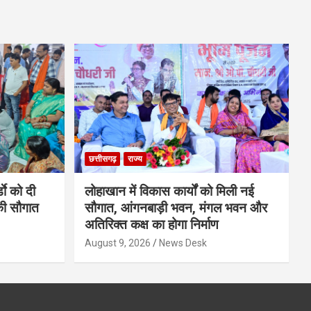
छत्तीसगढ़
राज्य
डाे को दी
लोहाखान में विकास कार्यों को मिली नई
की सौगात
सौगात, आंगनबाड़ी भवन, मंगल भवन और
अतिरिक्त कक्ष का होगा निर्माण
August 9, 2026
News Desk