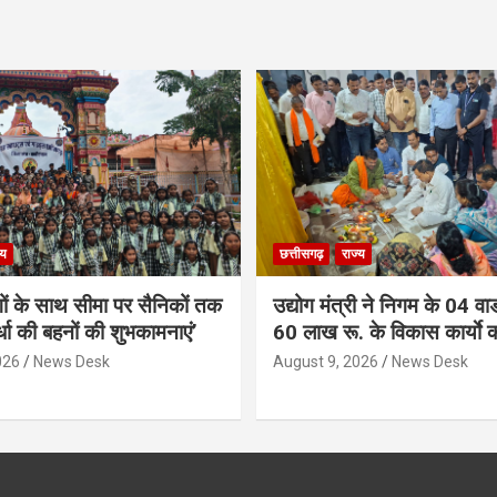
्य
छत्तीसगढ़
राज्य
गों के साथ सीमा पर सैनिकों तक
उद्योग मंत्री ने निगम के 04 वार्
र्धा की बहनों की शुभकामनाएं’
60 लाख रू. के विकास कार्याे 
026
News Desk
August 9, 2026
News Desk