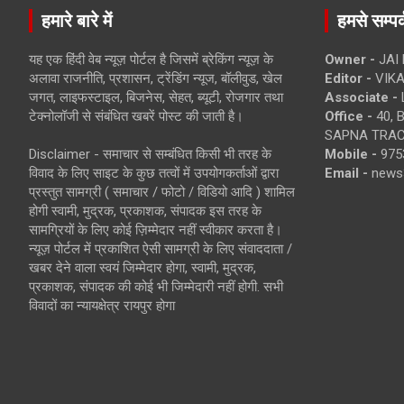
हमारे बारे में
हमसे सम्पर्
यह एक हिंदी वेब न्यूज़ पोर्टल है जिसमें ब्रेकिंग न्यूज़ के
Owner -
JAI
अलावा राजनीति, प्रशासन, ट्रेंडिंग न्यूज, बॉलीवुड, खेल
Editor -
VIKA
जगत, लाइफस्टाइल, बिजनेस, सेहत, ब्यूटी, रोजगार तथा
Associate -
टेक्नोलॉजी से संबंधित खबरें पोस्ट की जाती है।
Office -
40, 
SAPNA TRACT
Disclaimer - समाचार से सम्बंधित किसी भी तरह के
Mobile -
975
विवाद के लिए साइट के कुछ तत्वों में उपयोगकर्ताओं द्वारा
Email -
news
प्रस्तुत सामग्री ( समाचार / फोटो / विडियो आदि ) शामिल
होगी स्वामी, मुद्रक, प्रकाशक, संपादक इस तरह के
सामग्रियों के लिए कोई ज़िम्मेदार नहीं स्वीकार करता है।
न्यूज़ पोर्टल में प्रकाशित ऐसी सामग्री के लिए संवाददाता /
खबर देने वाला स्वयं जिम्मेदार होगा, स्वामी, मुद्रक,
प्रकाशक, संपादक की कोई भी जिम्मेदारी नहीं होगी. सभी
विवादों का न्यायक्षेत्र रायपुर होगा