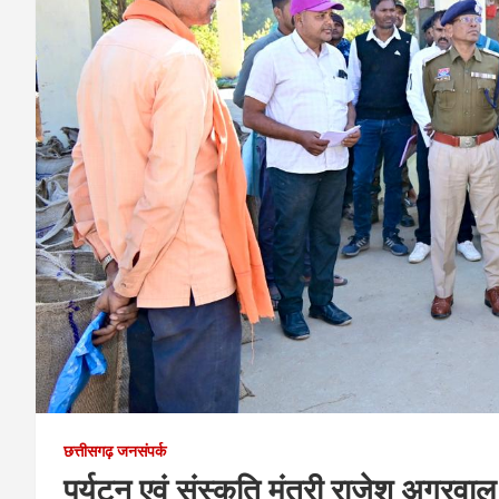
छत्तीसगढ़ जनसंपर्क
पर्यटन एवं संस्कृति मंत्री राजेश अग्रवाल