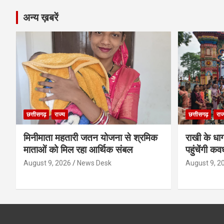
अन्य ख़बरें
छत्तीसगढ़
राज्य
छत्तीसगढ़
राज
मिनीमाता महतारी जतन योजना से श्रमिक
राखी के धा
माताओं को मिल रहा आर्थिक संबल
पहुंचेंगी कव
August 9, 2026
News Desk
August 9, 2