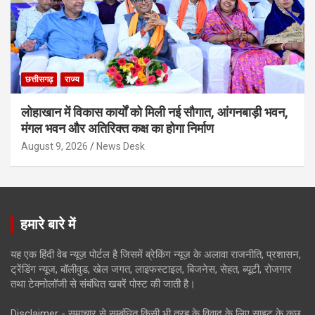
छत्तीसगढ़
राज्य
लोहाखान में विकास कार्यों को मिली नई सौगात, आंगनबाड़ी भवन,
मंगल भवन और अतिरिक्त कक्ष का होगा निर्माण
August 9, 2026
News Desk
हमारे बारे में
यह एक हिंदी वेब न्यूज़ पोर्टल है जिसमें ब्रेकिंग न्यूज़ के अलावा राजनीति, प्रशासन,
ट्रेंडिंग न्यूज, बॉलीवुड, खेल जगत, लाइफस्टाइल, बिजनेस, सेहत, ब्यूटी, रोजगार
तथा टेक्नोलॉजी से संबंधित खबरें पोस्ट की जाती है।
Disclaimer - समाचार से सम्बंधित किसी भी तरह के विवाद के लिए साइट के कुछ