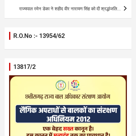
k
p
राज्यपाल रमेन डेका ने शहीद वीर नारायण सिंह को दी श्रद्धांजलि….
R.O.No :- 13954/62
13817/2