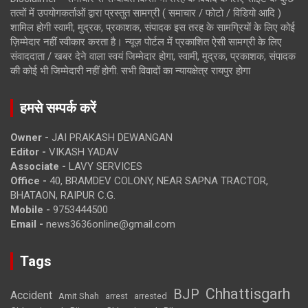
तत्वों में उपयोगकर्ताओं द्वारा प्रस्तुत सामग्री ( समाचार / फोटो / विडियो आदि )
शामिल होगी स्वामी, मुद्रक, प्रकाशक, संपादक इस तरह के सामग्रियों के लिए कोई
ज़िम्मेदार नहीं स्वीकार करता है। न्यूज़ पोर्टल में प्रकाशित ऐसी सामग्री के लिए
संवाददाता / खबर देने वाला स्वयं जिम्मेदार होगा, स्वामी, मुद्रक, प्रकाशक, संपादक
की कोई भी जिम्मेदारी नहीं होगी. सभी विवादों का न्यायक्षेत्र रायपुर होगा
हमसे सम्पर्क करें
Owner -
JAI PRAKASH DEWANGAN
Editor -
VIKASH YADAV
Associate -
LAVY SERVICES
Office -
40, BRAMDEV COLONY, NEAR SAPNA TRACTOR,
BHATAON, RAIPUR C.G.
Mobile -
9753444500
Email -
news3636online@gmail.com
Tags
Chhattisgarh
BJP
Accident
Amit Shah
arrested
arrest