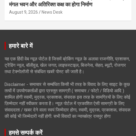
मंगल भवन और अतिरिक्त कक्ष का होगा निर्माण
August 9, 2026
News Desk
हमारे बारे में
यह एक हिंदी वेब न्यूज़ पोर्टल है जिसमें ब्रेकिंग न्यूज़ के अलावा राजनीति, प्रशासन,
ट्रेंडिंग न्यूज, बॉलीवुड, खेल जगत, लाइफस्टाइल, बिजनेस, सेहत, ब्यूटी, रोजगार
तथा टेक्नोलॉजी से संबंधित खबरें पोस्ट की जाती है।
Disclaimer - समाचार से सम्बंधित किसी भी तरह के विवाद के लिए साइट के कुछ
तत्वों में उपयोगकर्ताओं द्वारा प्रस्तुत सामग्री ( समाचार / फोटो / विडियो आदि )
शामिल होगी स्वामी, मुद्रक, प्रकाशक, संपादक इस तरह के सामग्रियों के लिए कोई
ज़िम्मेदार नहीं स्वीकार करता है। न्यूज़ पोर्टल में प्रकाशित ऐसी सामग्री के लिए
संवाददाता / खबर देने वाला स्वयं जिम्मेदार होगा, स्वामी, मुद्रक, प्रकाशक, संपादक
की कोई भी जिम्मेदारी नहीं होगी. सभी विवादों का न्यायक्षेत्र रायपुर होगा
हमसे सम्पर्क करें