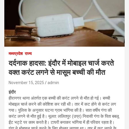
मध्यप्रदेश
राज्य
दर्दनाक हादसा: इंदौर में मोबाइल चार्ज करते
वक्त करंट लगने से मासूम बच्ची की मौत
November 15, 2025
admin
इंदौर
हीरानगर थाना अंतर्गत एक बच्ची की करंट लगने से मौत हो गई। बच्ची
मोबाइल चार्ज करने की कोशिश कर रही थी। तार में कट होने से करंट लग
गया। पुलिस के अनुसार घटना ग्राम भांगिया की है। सात वर्षीय गंगा की
करंट लगने से मौत हुई है। मूलत: ललितपुर (उप्र) निवासी गंगा के पिता बबलू
ईंट भट्टे पर काम करते है। टापरी बनाकर भांगिया में ही परिवार रहता है।
गंगा ने मोबाइल चार्ज करने के लिए होल्डर लगाया था। तार में कट लगने के