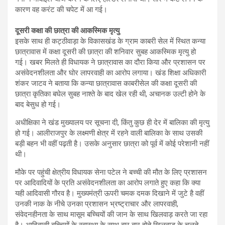
कारण वह करंट की चपेट में आ गई।
दूसरी कक्षा की छात्रा की आकस्मिक मृत्यु
इसके साथ ही कट्ठीवाड़ा के विकासखंड के ग्राम काबरी सेल में स्थित कन्या
छात्रावास में कक्षा दूसरी की छात्रा की शनिवार सुबह आकस्मिक मृत्यु हो
गई। खबर मिलते ही विधायक ने छात्रावास का दौरा किया और प्रशासन पर
असंवेदनशीलता और घोर लापरवाही का आरोप लगाया। खंड शिक्षा अधिकारी
शंकर जाटव ने बताया कि कन्या छात्रावास काबरीसेल की कक्षा दूसरी की
छात्रा कृतिका बघेल सुबह नाश्ते के बाद खेल रही थी, अचानक उल्टी होने के
बाद बेसुध हो गई।
अधीक्षिका ने खंड मुख्यालय पर सूचना दी, किंतु कुछ ही देर में बालिका की मृत्यु
हो गई। आलीराजपुर के लक्ष्मणी क्षेत्र में रहने वाली बालिका के साथ उसकी
बड़ी बहन भी वहीं पढ़ती है। उसके अनुसार छात्रा को पूर्व में कोई परेशानी नहीं
थी।
मौके पर पहुंची क्षेत्रीय विधायक सेना पटेल ने बच्ची की मौत के लिए प्रशासन
पर आदिवादियों के प्रति असंवेदनशीलता का आरोप लगाते हुए कहा कि क्या
यही आदिवासी गौरव है। मुख्यमंत्री ऊपरी चमक दमक दिखाने में जुटे है वहीं
उनकी नाक के नीचे उनका प्रशासन भ्रष्ट्राचार और लापरवाही,
संवेदनहीनता के साथ मासूम बच्चियों की जान के साथ खिलवाड़ करते जा रहा
है। आदिवासी बच्चियों के स्वास्थ्य के साथ बार बार होते खिलवाड़ के चलते