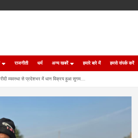
राजनीती
धर्म
अन्य खबरें
हमारे बारे में
हमसे संपर्क करें
ीदी व्यवस्था से प्रदेशभर में धान विक्रय हुआ सुगम…..