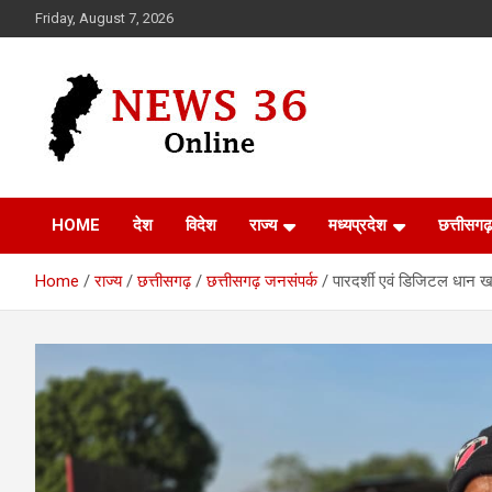
Skip
Friday, August 7, 2026
to
content
Voice of 36garh
News 36
HOME
देश
विदेश
राज्य
मध्यप्रदेश
छत्तीसगढ़
Home
राज्य
छत्तीसगढ़
छत्तीसगढ़ जनसंपर्क
पारदर्शी एवं डिजिटल धान खर