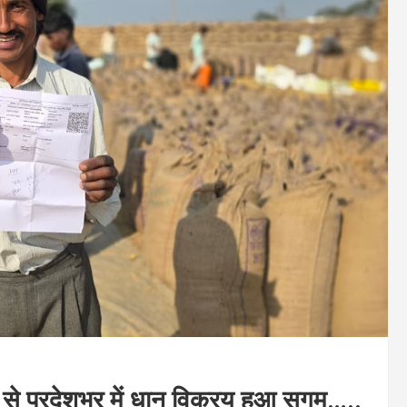
 से प्रदेशभर में धान विक्रय हुआ सुगम…..