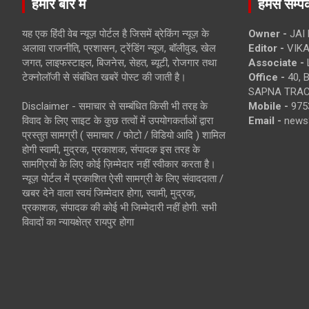
हमारे बारे में
हमसे सम्पर्
यह एक हिंदी वेब न्यूज़ पोर्टल है जिसमें ब्रेकिंग न्यूज़ के
Owner -
JAI
अलावा राजनीति, प्रशासन, ट्रेंडिंग न्यूज, बॉलीवुड, खेल
Editor -
VIKA
जगत, लाइफस्टाइल, बिजनेस, सेहत, ब्यूटी, रोजगार तथा
Associate -
टेक्नोलॉजी से संबंधित खबरें पोस्ट की जाती है।
Office -
40, 
SAPNA TRACT
Disclaimer - समाचार से सम्बंधित किसी भी तरह के
Mobile -
975
विवाद के लिए साइट के कुछ तत्वों में उपयोगकर्ताओं द्वारा
Email -
news
प्रस्तुत सामग्री ( समाचार / फोटो / विडियो आदि ) शामिल
होगी स्वामी, मुद्रक, प्रकाशक, संपादक इस तरह के
सामग्रियों के लिए कोई ज़िम्मेदार नहीं स्वीकार करता है।
न्यूज़ पोर्टल में प्रकाशित ऐसी सामग्री के लिए संवाददाता /
खबर देने वाला स्वयं जिम्मेदार होगा, स्वामी, मुद्रक,
प्रकाशक, संपादक की कोई भी जिम्मेदारी नहीं होगी. सभी
विवादों का न्यायक्षेत्र रायपुर होगा