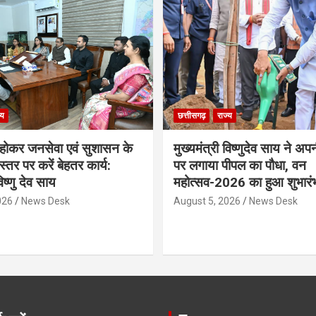
्य
छत्तीसगढ़
राज्य
ठ होकर जनसेवा एवं सुशासन के
मुख्यमंत्री विष्णुदेव साय ने अप
्तर पर करें बेहतर कार्य:
पर लगाया पीपल का पौधा, वन
विष्णु देव साय
महोत्सव-2026 का हुआ शुभारं
026
News Desk
August 5, 2026
News Desk