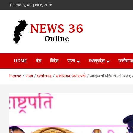
Skip
Thursday, August 6, 2026
to
content
Voice of 36garh
News 36
HOME
देश
विदेश
राज्य
मध्यप्रदेश
छत्तीसगढ़
Home
राज्य
छत्तीसगढ़
छत्तीसगढ़ जनसंपर्क
आदिवासी परिवारों को शिक्षा,