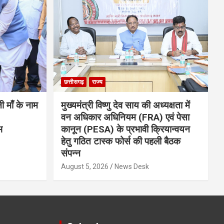
छत्तीसगढ़
राज्य
नी माँ के नाम
मुख्यमंत्री विष्णु देव साय की अध्यक्षता में
वन अधिकार अधिनियम (FRA) एवं पेसा
भ
कानून (PESA) के प्रभावी क्रियान्वयन
हेतु गठित टास्क फोर्स की पहली बैठक
संपन्न
August 5, 2026
News Desk