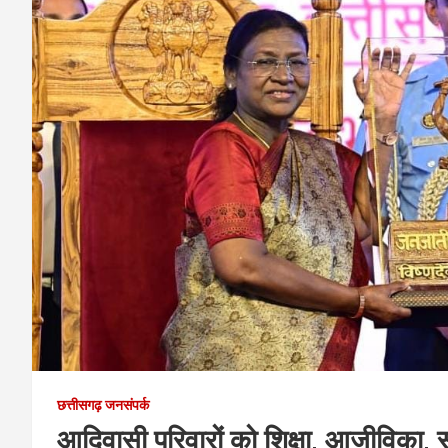
छत्तीसगढ़ जनसंपर्क
आदिवासी परिवारों को शिक्षा, आजीविका,