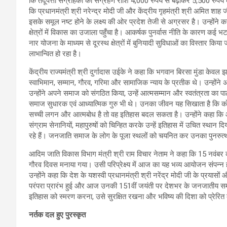
कि तेंदूपत्ता संग्राहकों की संग्रहण राशि 4,000 रुपये से बढ़ाकर 5,500 रुपय
कि प्रधानमंत्री श्री नरेन्द्र मोदी जी और केंद्रीय गृहमंत्री श्री अमित श
इसके समूल नष्ट होने के लक्ष्य की ओर प्रदेश तेजी से अग्रसर है। उन्हों
क्षेत्रों में विकास का उजाला पहुँचा है। आकर्षक पुनर्वास नीति के कारण कई
नार योजना के माध्यम से दूरस्थ क्षेत्रों में बुनियादी सुविधाओं का विस्ता
लाभान्वित हो रहा है।
केंद्रीय राज्यमंत्री श्री दुर्गादास उईके ने कहा कि भगवान बिरसा मुंडा केव
स्वाभिमान, सम्मान, गौरव, गरिमा और सामाजिक न्याय के प्रतीक थे। उन्होंने
उन्होंने अपने समाज को संगठित किया, उन्हें आत्मसम्मान और स्वतंत्रता का पाठ
समाज सुधारक एवं आध्यात्मिक गुरु भी थे। उनका जीवन यह सिखाता है कि को
सच्ची लगन और आत्मबोध है तो वह इतिहास बदल सकता है। उन्होंने कहा कि 
संग्राम सेनानियों, महापुरुषों को चिन्हित करके उन्हें इतिहास में उचित स्था
रहे हैं। जनजाति समाज के लोग के पूजा स्थलों को चयनित कर उनका पुनरुत्
आदिम जाति विकास विभाग मंत्री श्री राम विचार नेताम ने कहा कि 15 नवंबर 
गौरव दिवस मनाया गया। उसी परिप्रेक्ष्य में आज का यह भव्य आयोजन संपन्न ह
उन्होंने कहा कि देश के यशस्वी प्रधानमंत्री श्री नरेंद्र मोदी जी के प्रया
परंपरा प्रारंभ हुई और आज उनकी 151वीं जयंती पर देशभर के जनजातीय समाज
इतिहास को स्मरण करना, उसे सुरक्षित रखना और भविष्य की दिशा को प्रेरित क
नर्तक दल हुए पुरस्कृत