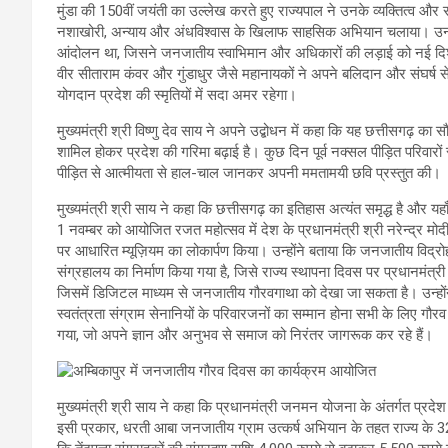
मुंडा की 150वीं जयंती का उल्लेख करते हुए राज्यपाल ने उनके व्यक्तित्व और सं
नशाखोरी, अन्याय और अंधविश्वास के खिलाफ साहसिक अभियान चलाया। उनके न
आंदोलन था, जिसने जनजातीय स्वाभिमान और अधिकारों की लड़ाई को नई दिशा दी
वीर सीताराम कंवर और गुंडाधुर जैसे महानायकों ने अपने बलिदान और संघर्ष
योगदान प्रदेश की स्मृतियों में सदा अमर रहेगा।
मुख्यमंत्री श्री विष्णु देव साय ने अपने उद्बोधन में कहा कि यह छत्तीसगढ़ का स
शामिल होकर प्रदेश की गरिमा बढ़ाई है। कुछ दिन पूर्व नक्सल पीड़ित परिवारों से र
पीड़ित से आत्मीयता से हाल-चाल जानकर अपनी ममतामयी छवि प्रस्तुत की।
मुख्यमंत्री श्री साय ने कहा कि छत्तीसगढ़ का इतिहास अत्यंत समृद्ध है और यहा
1 नवम्बर को आयोजित रजत महोत्सव में देश के प्रधानमंत्री श्री नरेन्द्र मो
पर आधारित म्यूज़ियम का लोकार्पण किया। उन्होंने बताया कि जनजातीय विद्रोह
संग्रहालय का निर्माण किया गया है, जिसे राज्य स्थापना दिवस पर प्रधानमंत्
जिसमें डिजिटल माध्यम से जनजातीय गौरवगाथा को देखा जा सकता है। उन्हों
स्वतंत्रता संग्राम सेनानियों के परिवारजनों का सम्मान होना सभी के लिए ग
गया, जो अपने ज्ञान और अनुभव से समाज को निरंतर जागरूक कर रहे हैं।
मुख्यमंत्री श्री साय ने कहा कि प्रधानमंत्री जनमन योजना के अंतर्गत प्रदेश क
इसी प्रकार, धरती आबा जनजातीय ग्राम उत्कर्ष अभियान के तहत राज्य के 32 जिल