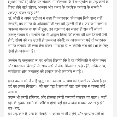
शुभकामनाएँ दीं, बल्कि यह संकल्प भी दोहराया कि देश–प्रदेश के पत्रकारों के
विरुद्ध होने वाले शोषण, अन्याय और दमन के प्रत्येक प्रयास के सामने वे
एकजुट होकर खड़े रहेंगे।
डॉ. जोशी ने अपने उद्बोधन में कहा कि पत्रकार की कलम सिर्फ शब्द नहीं
लिखती, वह समाज के अधिकारों की रक्षा की प्रहरी भी है। जब कभी सत्ता या
व्यवस्था अन्याय के पक्ष में झुके, तब पत्रकार का साहस ही सच की लौ को
जलाए रखता है। उन्होंने यह भी आह्वान किया कि"कलम की धार जितनी पैनी
होगी, संघर्ष की राह उतनी ही उज्ज्वल बनेगी; पर आवश्यकता पड़े तो पत्रकार
समाज तलवार की तरह तेज होकर भी खड़ा हो — क्योंकि सच की रक्षा के लिए
दोनों ही आवश्यक हैं।"
उज्जैन के पत्रकारों ने यह भरोसा दिलाया कि वे हर परिस्थिति में प्रेस क्लब
और पत्रकार बिरादरी के साथ कंधे से कंधा मिलाकर खड़े रहेंगे, ताकि सत्य,
स्वतंत्रता और जनतंत्र की आवाज़ कभी कमजोर न पड़े।
हमने कलम को दिया है जुनून का उजाला, अन्याय की दीवारों पर लिखा है हर
दर्द का लफ़्ज़ निराला। जो चल पड़ा है सच की राह, उसे रोक न पाएगा कोई
ज़माना —
कलम भी हमारी हथियार, और हौसला हमारी चमकती तलवार का पाला। जहाँ
हक़ की पुकार दबाने की कोशिश होगी, वहाँ हम आवाज़ बनकर उठ खड़े होंगे
बार–बार;
हम पत्रकार हैं, सच के सिपाही — कलम से भी लड़ेंगे, और ज़रूरत पड़ी तो