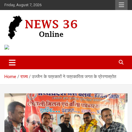
Skip
Friday, August 7, 2026
to
content
Voice of 36garh
News 36
Home
राज्य
उज्जैन के पत्रकारों ने पत्रकारिता जगत के प्रेरणास्रोत