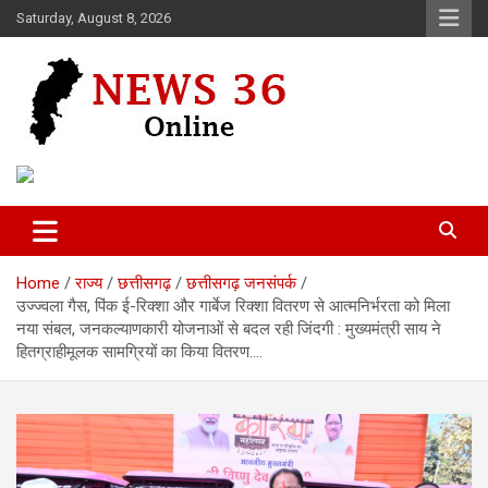
Skip
Saturday, August 8, 2026
to
content
Voice of 36garh
News 36
Home
राज्य
छत्तीसगढ़
छत्तीसगढ़ जनसंपर्क
उज्ज्वला गैस, पिंक ई-रिक्शा और गार्बेज रिक्शा वितरण से आत्मनिर्भरता को मिला
नया संबल, जनकल्याणकारी योजनाओं से बदल रही जिंदगी : मुख्यमंत्री साय ने
हितग्राहीमूलक सामग्रियों का किया वितरण….