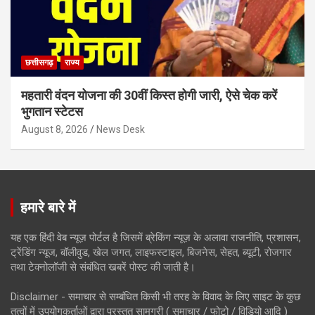
छत्तीसगढ़
राज्य
महतारी वंदन योजना की 30वीं किस्त होगी जारी, ऐसे चेक करें
भुगतान स्टेटस
August 8, 2026
News Desk
हमारे बारे में
यह एक हिंदी वेब न्यूज़ पोर्टल है जिसमें ब्रेकिंग न्यूज़ के अलावा राजनीति, प्रशासन,
ट्रेंडिंग न्यूज, बॉलीवुड, खेल जगत, लाइफस्टाइल, बिजनेस, सेहत, ब्यूटी, रोजगार
तथा टेक्नोलॉजी से संबंधित खबरें पोस्ट की जाती है।
Disclaimer - समाचार से सम्बंधित किसी भी तरह के विवाद के लिए साइट के कुछ
तत्वों में उपयोगकर्ताओं द्वारा प्रस्तुत सामग्री ( समाचार / फोटो / विडियो आदि )