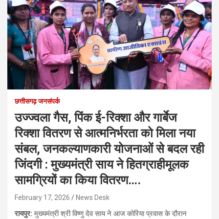
छत्तीसगढ़ जनसंपर्क
उज्ज्वला गैस, पिंक ई-रिक्शा और गार्बेज
रिक्शा वितरण से आत्मनिर्भरता को मिला नया
संबल, जनकल्याणकारी योजनाओं से बदल रही
जिंदगी : मुख्यमंत्री साय ने हितग्राहीमूलक
सामग्रियों का किया वितरण….
February 17, 2026
News Desk
रायपुर:
मुख्यमंत्री श्री विष्णु देव साय ने आज कोरिया प्रवास के दौरान