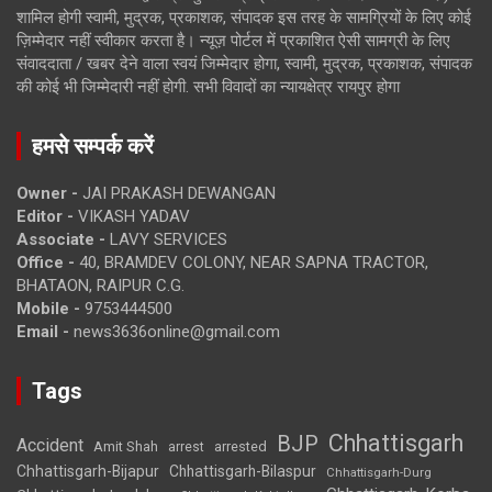
शामिल होगी स्वामी, मुद्रक, प्रकाशक, संपादक इस तरह के सामग्रियों के लिए कोई
ज़िम्मेदार नहीं स्वीकार करता है। न्यूज़ पोर्टल में प्रकाशित ऐसी सामग्री के लिए
संवाददाता / खबर देने वाला स्वयं जिम्मेदार होगा, स्वामी, मुद्रक, प्रकाशक, संपादक
की कोई भी जिम्मेदारी नहीं होगी. सभी विवादों का न्यायक्षेत्र रायपुर होगा
हमसे सम्पर्क करें
Owner -
JAI PRAKASH DEWANGAN
Editor -
VIKASH YADAV
Associate -
LAVY SERVICES
Office -
40, BRAMDEV COLONY, NEAR SAPNA TRACTOR,
BHATAON, RAIPUR C.G.
Mobile -
9753444500
Email -
news3636online@gmail.com
Tags
Chhattisgarh
BJP
Accident
Amit Shah
arrested
arrest
Chhattisgarh-Bijapur
Chhattisgarh-Bilaspur
Chhattisgarh-Durg