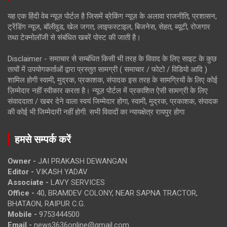
यह एक हिंदी वेब न्यूज़ पोर्टल है जिसमें ब्रेकिंग न्यूज़ के अलावा राजनीति, प्रशासन,
ट्रेंडिंग न्यूज, बॉलीवुड, खेल जगत, लाइफस्टाइल, बिजनेस, सेहत, ब्यूटी, रोजगार
तथा टेक्नोलॉजी से संबंधित खबरें पोस्ट की जाती है।
Disclaimer - समाचार से सम्बंधित किसी भी तरह के विवाद के लिए साइट के कुछ
तत्वों में उपयोगकर्ताओं द्वारा प्रस्तुत सामग्री ( समाचार / फोटो / विडियो आदि )
शामिल होगी स्वामी, मुद्रक, प्रकाशक, संपादक इस तरह के सामग्रियों के लिए कोई
ज़िम्मेदार नहीं स्वीकार करता है। न्यूज़ पोर्टल में प्रकाशित ऐसी सामग्री के लिए
संवाददाता / खबर देने वाला स्वयं जिम्मेदार होगा, स्वामी, मुद्रक, प्रकाशक, संपादक
की कोई भी जिम्मेदारी नहीं होगी. सभी विवादों का न्यायक्षेत्र रायपुर होगा
हमसे सम्पर्क करें
Owner -
JAI PRAKASH DEWANGAN
Editor -
VIKASH YADAV
Associate -
LAVY SERVICES
Office -
40, BRAMDEV COLONY, NEAR SAPNA TRACTOR,
BHATAON, RAIPUR C.G.
Mobile -
9753444500
Email -
news3636online@gmail.com