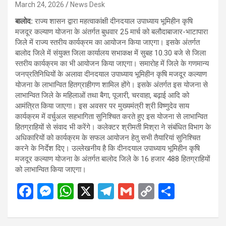
March 24, 2026
News Desk
बालोद:
राज्य शासन द्वारा महत्वाकांक्षी दीनदयाल उपाध्याय भूमिहीन कृषि
मजदूर कल्याण योजना के अंतर्गत बुधवार 25 मार्च को बलौदाबाजार-भाटापारा
जिले में राज्य स्तरीय कार्यक्रम का आयोजन किया जाएगा। इसके अंतर्गत
बालोद जिले में संयुक्त जिला कार्यालय सभाकक्ष में सुबह 10.30 बजे से जिला
स्तरीय कार्यक्रम का भी आयोजन किया जाएगा। समारोह में जिले के गणमान्य
जनप्रतिनिधियों के अलावा दीनदयाल उपाध्याय भूमिहीन कृषि मजदूर कल्याण
योजना के लाभान्वित हितग्राहीगण शामिल होंगे। इसके अंतर्गत इस योजना से
लाभान्वित जिले के महिलाओं तथा बैगा, पूजारी, चरवाहा, बढ़ाई आदि को
आमंत्रित किया जाएगा। इस अवसर पर मुख्यमंत्री श्री विष्णुदेव साय
कार्यक्रम में वर्चुअल सहभागिता सुनिश्चित करते हुए इस योजना से लाभान्वित
हितग्राहियों से संवाद भी करेंगे। कलेक्टर श्रीमती मिश्रा ने संबंधित विभाग के
अधिकारियों को कार्यक्रम के सफल आयोजन हेतु सभी तैयारियां सुनिश्चित
करने के निर्देश दिए। उल्लेखनीय है कि दीनदयाल उपाध्याय भूमिहीन कृषि
मजदूर कल्याण योजना के अंतर्गत बालोद जिले के 16 हजार 488 हितग्राहियों
को लाभान्वित किया जाएगा।
F
M
W
X
T
G
C
S
a
es
h
el
m
o
h
ce
se
at
e
ail
py
ar