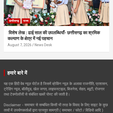
छत्तीसगढ़
राज्य
विशेष लेख : ढाई साल की उपलब्धियाँ- छत्तीसगढ़ का श्रमिक
कल्याण के क्षेत्र में नई पहचान
August 7, 2026
News Desk
हमारे बारे में
यह एक हिंदी वेब न्यूज़ पोर्टल है जिसमें ब्रेकिंग न्यूज़ के अलावा राजनीति, प्रशासन,
ट्रेंडिंग न्यूज, बॉलीवुड, खेल जगत, लाइफस्टाइल, बिजनेस, सेहत, ब्यूटी, रोजगार
तथा टेक्नोलॉजी से संबंधित खबरें पोस्ट की जाती है।
Disclaimer - समाचार से सम्बंधित किसी भी तरह के विवाद के लिए साइट के कुछ
तत्वों में उपयोगकर्ताओं द्वारा प्रस्तुत सामग्री ( समाचार / फोटो / विडियो आदि )