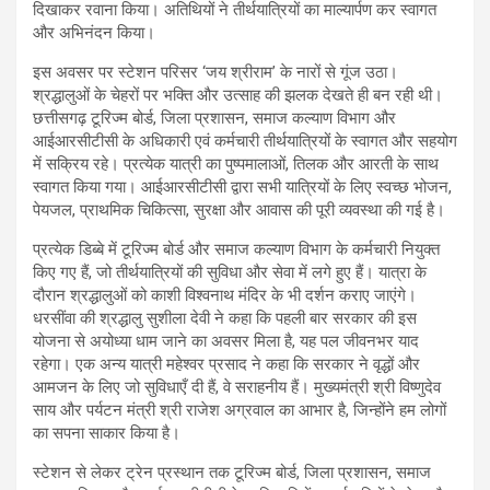
दिखाकर रवाना किया। अतिथियों ने तीर्थयात्रियों का माल्यार्पण कर स्वागत
और अभिनंदन किया।
इस अवसर पर स्टेशन परिसर ‘जय श्रीराम’ के नारों से गूंज उठा।
श्रद्धालुओं के चेहरों पर भक्ति और उत्साह की झलक देखते ही बन रही थी।
छत्तीसगढ़ टूरिज्म बोर्ड, जिला प्रशासन, समाज कल्याण विभाग और
आईआरसीटीसी के अधिकारी एवं कर्मचारी तीर्थयात्रियों के स्वागत और सहयोग
में सक्रिय रहे। प्रत्येक यात्री का पुष्पमालाओं, तिलक और आरती के साथ
स्वागत किया गया। आईआरसीटीसी द्वारा सभी यात्रियों के लिए स्वच्छ भोजन,
पेयजल, प्राथमिक चिकित्सा, सुरक्षा और आवास की पूरी व्यवस्था की गई है।
प्रत्येक डिब्बे में टूरिज्म बोर्ड और समाज कल्याण विभाग के कर्मचारी नियुक्त
किए गए हैं, जो तीर्थयात्रियों की सुविधा और सेवा में लगे हुए हैं। यात्रा के
दौरान श्रद्धालुओं को काशी विश्वनाथ मंदिर के भी दर्शन कराए जाएंगे।
धरसींवा की श्रद्धालु सुशीला देवी ने कहा कि पहली बार सरकार की इस
योजना से अयोध्या धाम जाने का अवसर मिला है, यह पल जीवनभर याद
रहेगा। एक अन्य यात्री महेश्वर प्रसाद ने कहा कि सरकार ने वृद्धों और
आमजन के लिए जो सुविधाएँ दी हैं, वे सराहनीय हैं। मुख्यमंत्री श्री विष्णुदेव
साय और पर्यटन मंत्री श्री राजेश अग्रवाल का आभार है, जिन्होंने हम लोगों
का सपना साकार किया है।
स्टेशन से लेकर ट्रेन प्रस्थान तक टूरिज्म बोर्ड, जिला प्रशासन, समाज