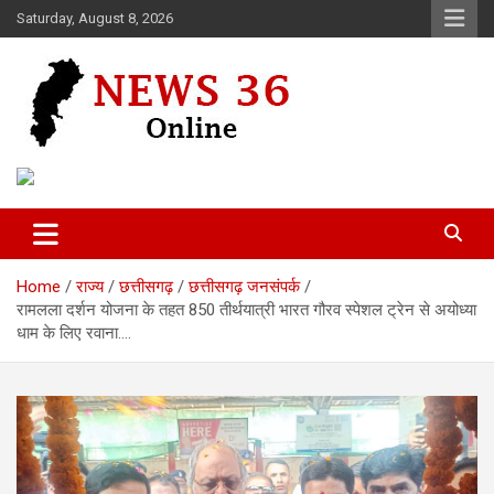
Skip
Saturday, August 8, 2026
to
content
Voice of 36garh
News 36
Home
राज्य
छत्तीसगढ़
छत्तीसगढ़ जनसंपर्क
रामलला दर्शन योजना के तहत 850 तीर्थयात्री भारत गौरव स्पेशल ट्रेन से अयोध्या
धाम के लिए रवाना….