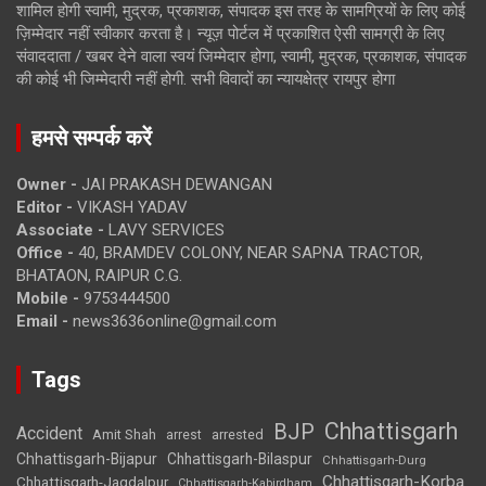
शामिल होगी स्वामी, मुद्रक, प्रकाशक, संपादक इस तरह के सामग्रियों के लिए कोई
ज़िम्मेदार नहीं स्वीकार करता है। न्यूज़ पोर्टल में प्रकाशित ऐसी सामग्री के लिए
संवाददाता / खबर देने वाला स्वयं जिम्मेदार होगा, स्वामी, मुद्रक, प्रकाशक, संपादक
की कोई भी जिम्मेदारी नहीं होगी. सभी विवादों का न्यायक्षेत्र रायपुर होगा
हमसे सम्पर्क करें
Owner -
JAI PRAKASH DEWANGAN
Editor -
VIKASH YADAV
Associate -
LAVY SERVICES
Office -
40, BRAMDEV COLONY, NEAR SAPNA TRACTOR,
BHATAON, RAIPUR C.G.
Mobile -
9753444500
Email -
news3636online@gmail.com
Tags
Chhattisgarh
BJP
Accident
Amit Shah
arrested
arrest
Chhattisgarh-Bijapur
Chhattisgarh-Bilaspur
Chhattisgarh-Durg
Chhattisgarh-Korba
Chhattisgarh-Jagdalpur
Chhattisgarh-Kabirdham