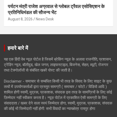
पर्यटन मंत्री राजेश अग्रवाल से ग्लोबल ट्रैवल एसोसिएशन के
प्रतिनिधिमंडल की सौजन्य भेंट
August 8, 2026
News Desk
हमारे बारे में
यह एक हिंदी वेब न्यूज़ पोर्टल है जिसमें ब्रेकिंग न्यूज़ के अलावा राजनीति, प्रशासन,
ट्रेंडिंग न्यूज, बॉलीवुड, खेल जगत, लाइफस्टाइल, बिजनेस, सेहत, ब्यूटी, रोजगार
तथा टेक्नोलॉजी से संबंधित खबरें पोस्ट की जाती है।
Disclaimer - समाचार से सम्बंधित किसी भी तरह के विवाद के लिए साइट के कुछ
तत्वों में उपयोगकर्ताओं द्वारा प्रस्तुत सामग्री ( समाचार / फोटो / विडियो आदि )
शामिल होगी स्वामी, मुद्रक, प्रकाशक, संपादक इस तरह के सामग्रियों के लिए कोई
ज़िम्मेदार नहीं स्वीकार करता है। न्यूज़ पोर्टल में प्रकाशित ऐसी सामग्री के लिए
संवाददाता / खबर देने वाला स्वयं जिम्मेदार होगा, स्वामी, मुद्रक, प्रकाशक, संपादक
की कोई भी जिम्मेदारी नहीं होगी. सभी विवादों का न्यायक्षेत्र रायपुर होगा