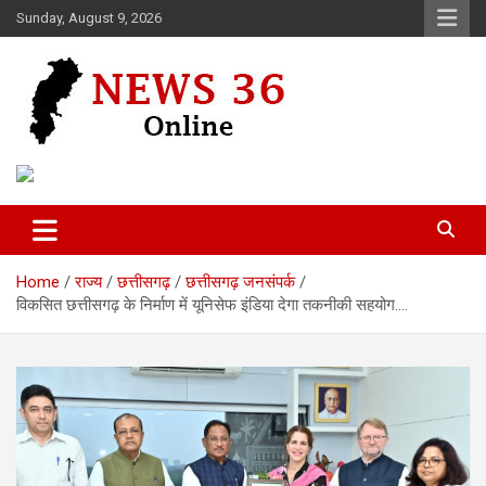
Skip
Sunday, August 9, 2026
to
content
Voice of 36garh
News 36
Home
राज्य
छत्तीसगढ़
छत्तीसगढ़ जनसंपर्क
विकसित छत्तीसगढ़ के निर्माण में यूनिसेफ इंडिया देगा तकनीकी सहयोग….