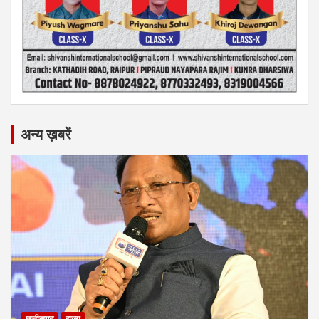
अन्य ख़बरें