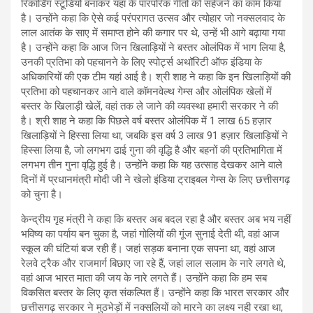
रिकॉर्डिंग स्टूडियो बनाकर यहां के पारंपरिक गीतों को सहेजने का काम किया
है। उन्होंने कहा कि ऐसे कई परंपरागत उत्सव और त्योहार जो नक्सलवाद के
लाल आतंक के साए में समाप्त होने की कगार पर थे, उन्हें भी आगे बढ़ाया गया
है। उन्होंने कहा कि आज जिन खिलाड़ियों ने बस्तर ओलंपिक में भाग लिया है,
उनकी प्रतिभा को पहचानने के लिए स्पोर्ट्स अथॉरिटी ऑफ इंडिया के
अधिकारियों की एक टीम यहां आई है। श्री शाह ने कहा कि इन खिलाड़ियों की
प्रतिभा को पहचानकर आने वाले कॉमनवेल्थ गेम्स और ओलंपिक खेलों में
बस्तर के खिलाड़ी खेलें, वहां तक ले जाने की व्यवस्था हमारी सरकार ने की
है। श्री शाह ने कहा कि पिछले वर्ष बस्तर ओलंपिक में 1 लाख 65 हज़ार
खिलाड़ियों ने हिस्सा लिया था, जबकि इस वर्ष 3 लाख 91 हज़ार खिलाड़ियों ने
हिस्सा लिया है, जो लगभग ढाई गुना की वृद्धि है और बहनों की प्रतिभागिता में
लगभग तीन गुना वृद्धि हुई है। उन्होंने कहा कि यह उत्साह देखकर आने वाले
दिनों में प्रधानमंत्री मोदी जी ने खेलो इंडिया ट्राइबल गेम्स के लिए छत्तीसगढ़
को चुना है।
केन्द्रीय गृह मंत्री ने कहा कि बस्तर अब बदल रहा है और बस्तर अब भय नहीं
भविष्य का पर्याय बन चुका है, जहां गोलियों की गूंज सुनाई देती थी, वहां आज
स्कूल की घंटियां बज रही हैं। जहां सड़क बनाना एक सपना था, वहां आज
रेलवे ट्रैक और राजमार्ग बिछाए जा रहे हैं, जहां लाल सलाम के नारे लगते थे,
वहां आज भारत माता की जय के नारे लगते हैं। उन्होंने कहा कि हम सब
विकसित बस्तर के लिए कृत संकल्पित हैं। उन्होंने कहा कि भारत सरकार और
छत्तीसगढ़ सरकार ने मुठभेड़ों में नक्सलियों को मारने का लक्ष्य नही रखा था,