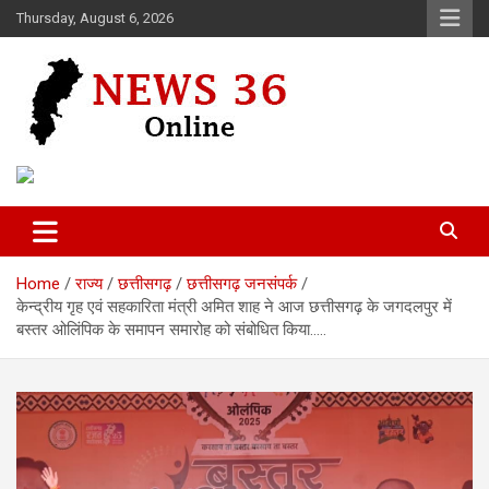
Skip
Thursday, August 6, 2026
to
content
Voice of 36garh
News 36
Home
राज्य
छत्तीसगढ़
छत्तीसगढ़ जनसंपर्क
केन्द्रीय गृह एवं सहकारिता मंत्री अमित शाह ने आज छत्तीसगढ़ के जगदलपुर में
बस्तर ओलिंपिक के समापन समारोह को संबोधित किया…..