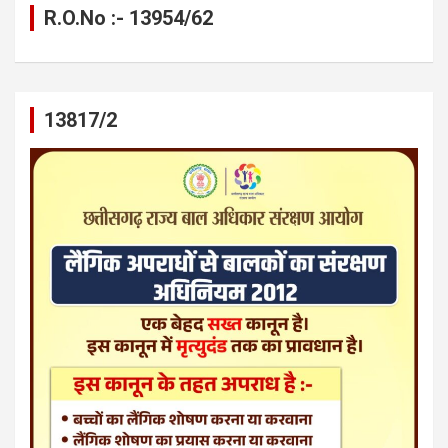
R.O.No :- 13954/62
13817/2