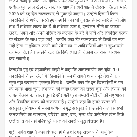
जीवन तबाह हो जाता और हथियार डालकर मुख्यधारा में आने वाले ऐसे 700 से
अधिक युवा आज खेल के रास्ते पर आए हैं। श्री शाह ने दोहराया कि 31 मार्च,
2026 को यह देश नक्सलवाद से मुक्त हो जाएगा। उन्होंने हिंसा में लिप्त
नक्सलियों से अपील करते हुए कहा कि अब भी गुमराह होकर हमारे ही जो लोग
हाथ में हथियार लेकर बैठे हैं, वो हथियार डाल दें, पुनर्वसन नीति का फायदा
उठाएं, अपने और अपने परिवार के कल्याण के बारे में सोचें और विकसित बस्तर
के संकल्प के साथ जुड़ जाएं। उन्होंने कहा कि नक्सलवाद से किसी का भला
नहीं होता, न हथियार उठाने वाले लोगों का, न आदिवासियों और न सुरक्षाबलों
का भला होता है। उन्होंने कहा कि सिर्फ शांति ही विकास का रास्ता प्रशस्त
कर सकती है।
केन्द्रीय गृह एवं सहकारिता मंत्री ने कहा कि आत्मसमर्पण कर चुके 700
नक्सलियों ने इन खेलों में खिलाड़ी के रूप में सामने आकर पूरे देश के लिए
बहुत बड़ा उदाहरण प्रस्तुत किया है। उन्होंने कहा कि इन खिलाड़ियों ने भय
की जगह आशा चुनी, विभाजन की जगह एकता का रास्ता चुना और विनाश की
जगह विकास का रास्ता चुना है और यही प्रधानमंत्री मोदी जी की नए भारत
और विकसित बस्तर की संकल्पना है। उन्होंने कहा कि हमारे बस्तर की
संस्कृति दुनियाभर में सबसे अधिक समृद्ध संस्कृति है। उन्होंने कहा कि सभी
जनजातियों का खानपान, परिवेश, कला, वाद्य, नृत्य और पारंपरिक खेल सिर्फ
छत्तीसगढ़ की नहीं बल्कि पूरे भारत की सबसे समृद्ध विरासत है।
श्री अमित शाह ने कहा कि हाल ही में छत्तीसगढ़ सरकार ने आधुनिक