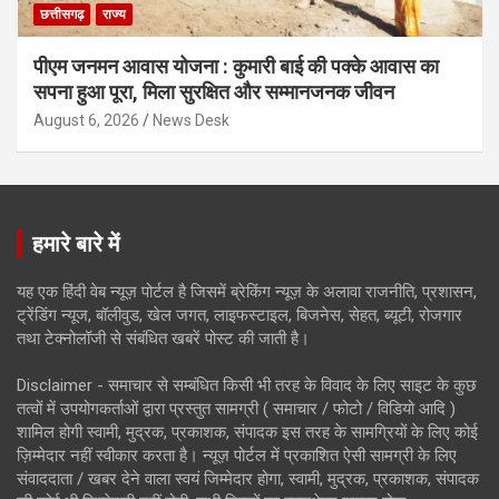
छत्तीसगढ़
राज्य
पीएम जनमन आवास योजना : कुमारी बाई की पक्के आवास का
सपना हुआ पूरा, मिला सुरक्षित और सम्मानजनक जीवन
August 6, 2026
News Desk
हमारे बारे में
यह एक हिंदी वेब न्यूज़ पोर्टल है जिसमें ब्रेकिंग न्यूज़ के अलावा राजनीति, प्रशासन,
ट्रेंडिंग न्यूज, बॉलीवुड, खेल जगत, लाइफस्टाइल, बिजनेस, सेहत, ब्यूटी, रोजगार
तथा टेक्नोलॉजी से संबंधित खबरें पोस्ट की जाती है।
Disclaimer - समाचार से सम्बंधित किसी भी तरह के विवाद के लिए साइट के कुछ
तत्वों में उपयोगकर्ताओं द्वारा प्रस्तुत सामग्री ( समाचार / फोटो / विडियो आदि )
शामिल होगी स्वामी, मुद्रक, प्रकाशक, संपादक इस तरह के सामग्रियों के लिए कोई
ज़िम्मेदार नहीं स्वीकार करता है। न्यूज़ पोर्टल में प्रकाशित ऐसी सामग्री के लिए
संवाददाता / खबर देने वाला स्वयं जिम्मेदार होगा, स्वामी, मुद्रक, प्रकाशक, संपादक