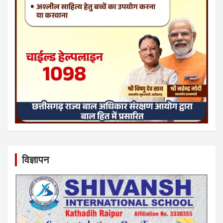
विज्ञापन