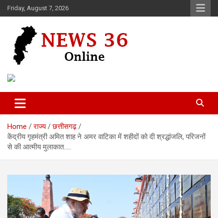
Skip
Friday, August 7, 2026
to
content
Voice of 36garh
News 36
Home
राज्य
छत्तीसगढ़
केंद्रीय गृहमंत्री अमित शाह ने अमर वाटिका में शहीदों को दी श्रद्धांजलि, परिजनों
से की आत्मीय मुलाकात…..