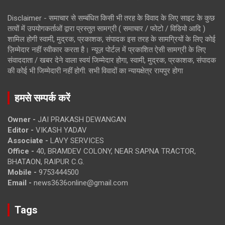
Disclaimer - समाचार से सम्बंधित किसी भी तरह के विवाद के लिए साइट के कुछ
तत्वों में उपयोगकर्ताओं द्वारा प्रस्तुत सामग्री ( समाचार / फोटो / विडियो आदि )
शामिल होगी स्वामी, मुद्रक, प्रकाशक, संपादक इस तरह के सामग्रियों के लिए कोई
ज़िम्मेदार नहीं स्वीकार करता है। न्यूज़ पोर्टल में प्रकाशित ऐसी सामग्री के लिए
संवाददाता / खबर देने वाला स्वयं जिम्मेदार होगा, स्वामी, मुद्रक, प्रकाशक, संपादक
की कोई भी जिम्मेदारी नहीं होगी. सभी विवादों का न्यायक्षेत्र रायपुर होगा
हमसे सम्पर्क करें
Owner -
JAI PRAKASH DEWANGAN
Editor -
VIKASH YADAV
Associate -
LAVY SERVICES
Office -
40, BRAMDEV COLONY, NEAR SAPNA TRACTOR,
BHATAON, RAIPUR C.G.
Mobile -
9753444500
Email -
news3636online@gmail.com
Tags