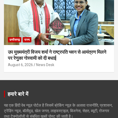
छत्तीसगढ़
राज्य
उप मुख्यमंत्री विजय शर्मा ने राष्ट्रपति भवन से आमंत्रण मिलने
पर रेणुका गोस्वामी को दी बधाई
August 6, 2026
News Desk
हमारे बारे में
यह एक हिंदी वेब न्यूज़ पोर्टल है जिसमें ब्रेकिंग न्यूज़ के अलावा राजनीति, प्रशासन,
ट्रेंडिंग न्यूज, बॉलीवुड, खेल जगत, लाइफस्टाइल, बिजनेस, सेहत, ब्यूटी, रोजगार
तथा टेक्नोलॉजी से संबंधित खबरें पोस्ट की जाती है।