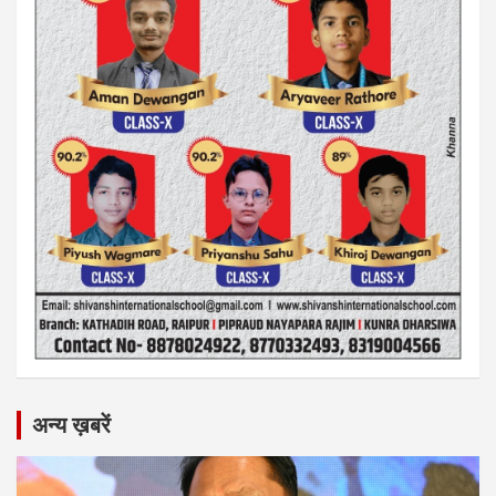
अन्य ख़बरें