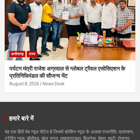
छत्तीसगढ़
राज्य
पर्यटन मंत्री राजेश अग्रवाल से ग्लोबल ट्रैवल एसोसिएशन के
प्रतिनिधिमंडल की सौजन्य भेंट
August 8, 2026
News Desk
हमारे बारे में
यह एक हिंदी वेब न्यूज़ पोर्टल है जिसमें ब्रेकिंग न्यूज़ के अलावा राजनीति, प्रशासन,
ट्रेंडिंग न्यूज, बॉलीवुड, खेल जगत, लाइफस्टाइल, बिजनेस, सेहत, ब्यूटी, रोजगार