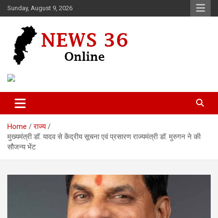
Skip
Sunday, August 9, 2026
to
content
Voice of 36garh
News 36
Home
राज्य
मुख्यमंत्री डॉ. यादव से केंद्रीय सूचना एवं प्रसारण राज्यमंत्री डॉ. मुरुगन ने की
सौजन्य भेंट