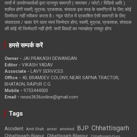
तत्वों में उपयोगकर्ताओं द्वारा प्रस्तुत सामग्री ( समाचार / फोटो / विडियो आदि )
शामिल होगी स्वामी, मुद्रक, प्रकाशक, संपादक इस तरह के सामग्रियों के लिए कोई
ज़िम्मेदार नहीं स्वीकार करता है। न्यूज़ पोर्टल में प्रकाशित ऐसी सामग्री के लिए
संवाददाता / खबर देने वाला स्वयं जिम्मेदार होगा, स्वामी, मुद्रक, प्रकाशक, संपादक
की कोई भी जिम्मेदारी नहीं होगी. सभी विवादों का न्यायक्षेत्र रायपुर होगा
हमसे सम्पर्क करें
Owner -
JAI PRAKASH DEWANGAN
Editor -
VIKASH YADAV
Associate -
LAVY SERVICES
Office -
40, BRAMDEV COLONY, NEAR SAPNA TRACTOR,
BHATAON, RAIPUR C.G.
Mobile -
9753444500
Email -
news3636online@gmail.com
Tags
Chhattisgarh
BJP
Accident
Amit Shah
arrested
arrest
Chhattisgarh-Bijapur
Chhattisgarh-Bilaspur
Chhattisgarh-Durg