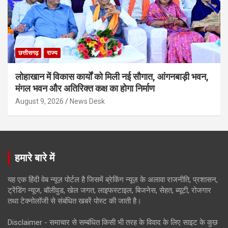
छत्तीसगढ़
राज्य
लोहाखान में विकास कार्यों को मिली नई सौगात, आंगनबाड़ी भवन,
मंगल भवन और अतिरिक्त कक्ष का होगा निर्माण
August 9, 2026
News Desk
हमारे बारे में
यह एक हिंदी वेब न्यूज़ पोर्टल है जिसमें ब्रेकिंग न्यूज़ के अलावा राजनीति, प्रशासन,
ट्रेंडिंग न्यूज, बॉलीवुड, खेल जगत, लाइफस्टाइल, बिजनेस, सेहत, ब्यूटी, रोजगार
तथा टेक्नोलॉजी से संबंधित खबरें पोस्ट की जाती है।
Disclaimer - समाचार से सम्बंधित किसी भी तरह के विवाद के लिए साइट के कुछ