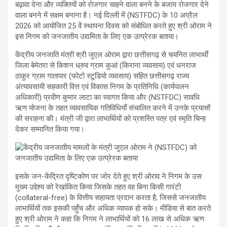
बढ़ावा देना और व्यक्तियों को रोजगार चाहने वाला बनने के बजाय रोजगार देने
वाला बनने में सक्षम बनाना है। नई दिल्ली में (NSTFDC) के 10 अप्रैल
2026 को आयोजित 25 वें स्थापना दिवस को संबोधित करते हुए श्री ओराम ने
इस निगम को जनजातीय उद्यमिता के लिए एक उत्प्रेरक बताया।
केंद्रीय जनजाति मंत्री श्री जुएल ओराम द्वारा छत्तीसगढ़ से चयनित लाभार्थी
जिला बेमेतरा से किशन ध्रुव ग्राम कुआं (किराना व्यवसाय) एवं धनराज
ठाकुर ग्राम गातापार (फोटो स्टूडियो व्यवसाय) सहित छत्तीसगढ़ राज्य
अंत्यावसायी सहकारी वित्त एवं विकास निगम के प्रतिनिधि (कार्यपालन
अधिकारी) प्रवीण कुमार लाटा का स्वागत किया और (NSTFDC) सावधि
ऋण योजना के तहत व्यावसायिक गतिविधियाँ संचालित करने में उनके प्रयासों
की सराहना की। मंत्री जी द्वारा लाभार्थियों को प्रशस्ति पत्र एवं स्मृति चिन्ह
देकर सम्मानित किया गया।
इसके जन-केंद्रित दृष्टिकोण पर जोर देते हुए श्री ओराव ने निगम के उस
मुख्य उद्देश्य को रेखांकित किया जिसके तहत वह बिना किसी गारंटी
(collateral-free) के वित्तीय सहायता प्रदान करता है, जिससे जनजातीय
लाभार्थियों तक इसकी पहुँच और अधिक व्यापक हो सके। मीडिया से बात करते
हुए श्री ओराम ने कहा कि निगम ने लाभार्थियों को 16 लाख से अधिक ऋण