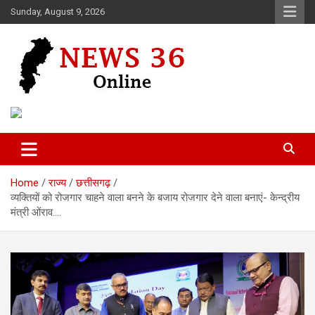
Skip
Sunday, August 9, 2026
to
content
Voice of 36garh
News 36
Home
राज्य
छत्तीसगढ़
व्यक्तियों को रोजगार चाहने वाला बनने के बजाय रोजगार देने वाला बनाएं- केन्द्रीय
मंत्री ओंराव….