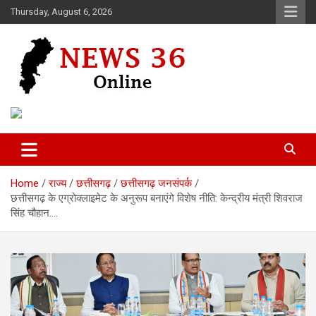
Skip
Thursday, August 6, 2026
to
content
Voice of 36garh
News 36
Home
राज्य
छत्तीसगढ़
छत्तीसगढ़ जनसंपर्क
छत्तीसगढ़ के एग्रोक्लाइमेट के अनुरूप बनाएंगे विशेष नीति: केन्द्रीय मंत्री शिवराज
सिंह चौहान….