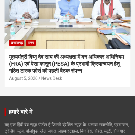
छत्तीसगढ़
राज्य
मुख्यमंत्री विष्णु देव साय की अध्यक्षता में वन अधिकार अधिनियम
(FRA) एवं पेसा कानून (PESA) के प्रभावी क्रियान्वयन हेतु
गठित टास्क फोर्स की पहली बैठक संपन्न
August 5, 2026
News Desk
हमारे बारे में
यह एक हिंदी वेब न्यूज़ पोर्टल है जिसमें ब्रेकिंग न्यूज़ के अलावा राजनीति, प्रशासन,
ट्रेंडिंग न्यूज, बॉलीवुड, खेल जगत, लाइफस्टाइल, बिजनेस, सेहत, ब्यूटी, रोजगार