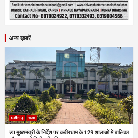
अन्य ख़बरें
छत्तीसगढ़
राज्य
उप मुख्यमंत्री के निर्देश पर कबीरधाम के 129 शालाओं में बालिका