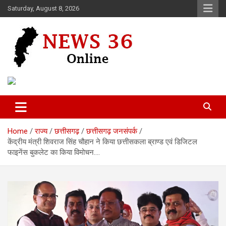
Skip
Saturday, August 8, 2026
to
content
Voice of 36garh
News 36
Home
राज्य
छत्तीसगढ़
छत्तीसगढ़ जनसंपर्क
केंद्रीय मंत्री शिवराज सिंह चौहान ने किया छत्तीसकला ब्राण्ड एवं डिजिटल
फाइनेंस बुकलेट का किया विमोचन….