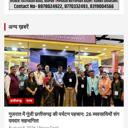
अन्य ख़बरें
छत्तीसगढ़
राज्य
गुजरात में गूंजी छत्तीसगढ़ की पर्यटन पहचान: 26 व्यवसायियों संग
दमदार सहभागिता