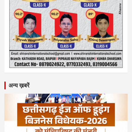
अन्य ख़बरें