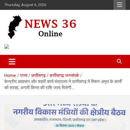
Skip
Thursday, August 6, 2026
to
content
Voice of 36garh
News 36
Home
राज्य
छत्तीसगढ़
छत्तीसगढ़ जनसंपर्क
केन्द्रीय आवासन और शहरी कार्य मंत्रालय ने छत्तीसगढ़ में मिशन अमृत के कार्यों
को सराहा, अगली किस्त की राशि जल्द मिलेगी….