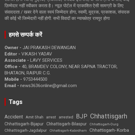
ज़िम्मेदार नहीं स्वीकार करता है। न्यूज़ पोर्टल में प्रकाशित ऐसी सामग्री के लिए
संवाददाता / खबर देने वाला स्वयं जिम्मेदार होगा, स्वामी, मुद्रक, प्रकाशक, संपादक
की कोई भी जिम्मेदारी नहीं होगी. सभी विवादों का न्यायक्षेत्र रायपुर होगा
हमसे सम्पर्क करें
Owner -
JAI PRAKASH DEWANGAN
Editor -
VIKASH YADAV
Associate -
LAVY SERVICES
Office -
40, BRAMDEV COLONY, NEAR SAPNA TRACTOR,
BHATAON, RAIPUR C.G.
Mobile -
9753444500
Email -
news3636online@gmail.com
Tags
Chhattisgarh
BJP
Accident
Amit Shah
arrested
arrest
Chhattisgarh-Bijapur
Chhattisgarh-Bilaspur
Chhattisgarh-Durg
Chhattisgarh-Korba
Chhattisgarh-Jagdalpur
Chhattisgarh-Kabirdham