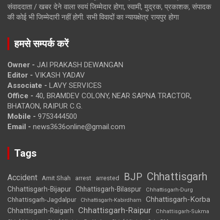
संवाददाता / खबर देने वाला स्वयं जिम्मेदार होगा, स्वामी, मुद्रक, प्रकाशक, संपादक
की कोई भी जिम्मेदारी नहीं होगी. सभी विवादों का न्यायक्षेत्र रायपुर होगा
हमसे सम्पर्क करें
Owner -
JAI PRAKASH DEWANGAN
Editor -
VIKASH YADAV
Associate -
LAVY SERVICES
Office -
40, BRAMDEV COLONY, NEAR SAPNA TRACTOR,
BHATAON, RAIPUR C.G.
Mobile -
9753444500
Email -
news3636online@gmail.com
Tags
Chhattisgarh
BJP
Accident
Amit Shah
arrested
arrest
Chhattisgarh-Bijapur
Chhattisgarh-Bilaspur
Chhattisgarh-Durg
Chhattisgarh-Korba
Chhattisgarh-Jagdalpur
Chhattisgarh-Kabirdham
Chhattisgarh-Raipur
Chhattisgarh-Raigarh
Chhattisgarh-Sukma