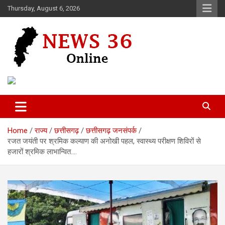
Skip
Thursday, August 6, 2026
to
content
Voice of 36garh
News 36
Home
राज्य
छत्तीसगढ़
छत्तीसगढ़ जनसंपर्क
रजत जयंती पर श्रमिक कल्याण की अनोखी पहल, स्वास्थ्य परीक्षण शिविरों से
हजारों श्रमिक लाभान्वित….