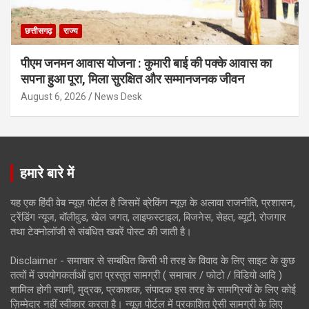
छत्तीसगढ़
राज्य
पीएम जनमन आवास योजना : कुमारी बाई की पक्के आवास का
सपना हुआ पूरा, मिला सुरक्षित और सम्मानजनक जीवन
August 6, 2026
News Desk
हमारे बारे में
यह एक हिंदी वेब न्यूज़ पोर्टल है जिसमें ब्रेकिंग न्यूज़ के अलावा राजनीति, प्रशासन,
ट्रेंडिंग न्यूज, बॉलीवुड, खेल जगत, लाइफस्टाइल, बिजनेस, सेहत, ब्यूटी, रोजगार
तथा टेक्नोलॉजी से संबंधित खबरें पोस्ट की जाती है।
Disclaimer - समाचार से सम्बंधित किसी भी तरह के विवाद के लिए साइट के कुछ
तत्वों में उपयोगकर्ताओं द्वारा प्रस्तुत सामग्री ( समाचार / फोटो / विडियो आदि )
शामिल होगी स्वामी, मुद्रक, प्रकाशक, संपादक इस तरह के सामग्रियों के लिए कोई
ज़िम्मेदार नहीं स्वीकार करता है। न्यूज़ पोर्टल में प्रकाशित ऐसी सामग्री के लिए