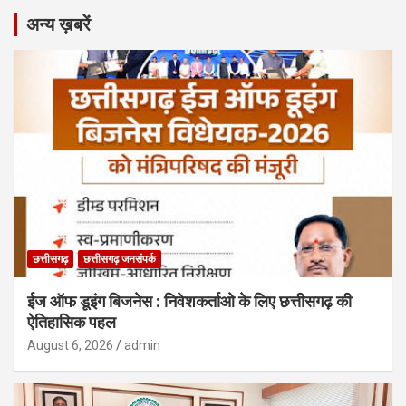
अन्य ख़बरें
छत्तीसगढ़
छत्तीसगढ़ जनसंपर्क
ईज ऑफ डूइंग बिजनेस : निवेशकर्ताओ के लिए छत्तीसगढ़ की
ऐतिहासिक पहल
August 6, 2026
admin